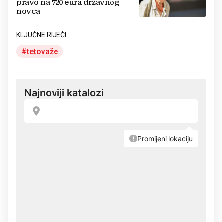
pravo na 720 eura državnog
novca
KLJUČNE RIJEČI
tetovaže