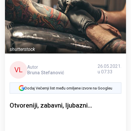
shutterstock
26.05.2021.
Autor
VL
u 07:33
Bruna Stefanović
Dodaj Večernji list među omiljene izvore na Googleu
Otvoreniji, zabavni, ljubazni...