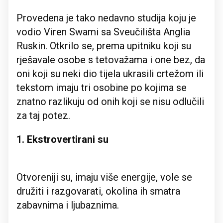
Provedena je tako nedavno studija koju je
vodio Viren Swami sa Sveučilišta Anglia
Ruskin. Otkrilo se, prema upitniku koji su
rješavale osobe s tetovažama i one bez, da
oni koji su neki dio tijela ukrasili crtežom ili
tekstom imaju tri osobine po kojima se
znatno razlikuju od onih koji se nisu odlučili
za taj potez.
1. Ekstrovertirani su
Otvoreniji su, imaju više energije, vole se
družiti i razgovarati, okolina ih smatra
zabavnima i ljubaznima.