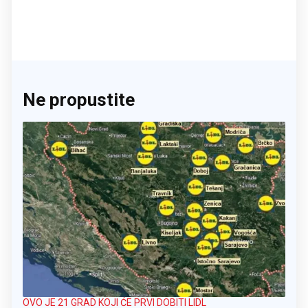
Ne propustite
OVO JE 21 GRAD KOJI ĆE PRVI DOBITI LIDL