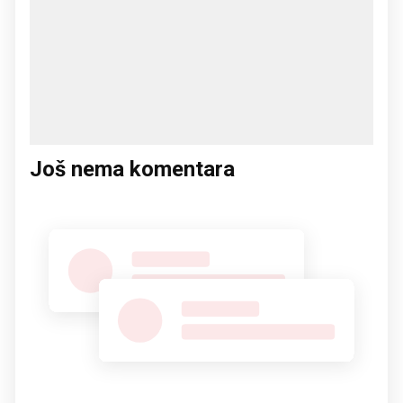
Još nema komentara