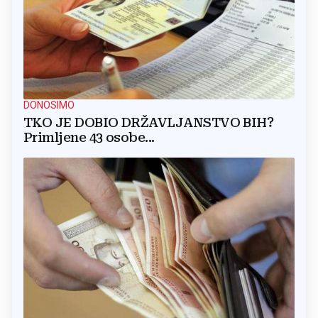
DONOSIMO
TKO JE DOBIO DRŽAVLJANSTVO BIH?
Primljene 43 osobe...