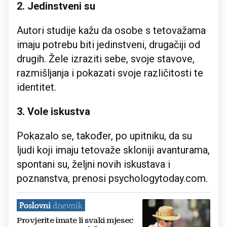
2. Jedinstveni su
Autori studije kažu da osobe s tetovažama
imaju potrebu biti jedinstveni, drugačiji od
drugih. Žele izraziti sebe, svoje stavove,
razmišljanja i pokazati svoje različitosti te
identitet.
3. Vole iskustva
Pokazalo se, također, po upitniku, da su
ljudi koji imaju tetovaže skloniji avanturama,
spontani su, željni novih iskustava i
poznanstva, prenosi psychologytoday.com.
Provjerite imate li svaki mjesec