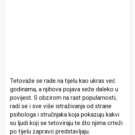
Tetovaže se rade na tijelu kao ukras već
godinama, a njihova pojava seže daleko u
povijest. S obzirom na rast popularnosti,
radi se i sve više istraživanja od strane
psihologa i stručnjaka koja pokazuju kakvi
su ljudi koji se tetoviraju te što njima crteži
po tijelu zapravo predstavljaju.