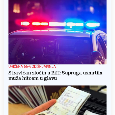
UHIĆENA 66-GODIŠNJAKINJA
Stravičan zločin u BiH: Supruga usmrtila
muža hitcem u glavu