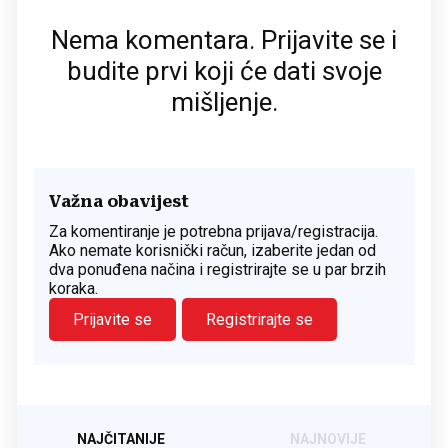
Nema komentara. Prijavite se i
budite prvi koji će dati svoje
mišljenje.
Važna obavijest
Za komentiranje je potrebna prijava/registracija.
Ako nemate korisnički račun, izaberite jedan od
dva ponuđena načina i registrirajte se u par brzih
koraka.
Prijavite se
Registrirajte se
NAJČITANIJE
NAJNOVIJE