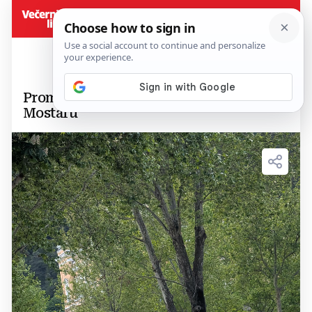
Prometna nesreća kod katedrale u
Mostaru