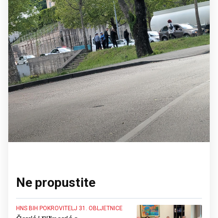
Ne propustite
HNS BIH POKROVITELJ 31. OBLJETNICE