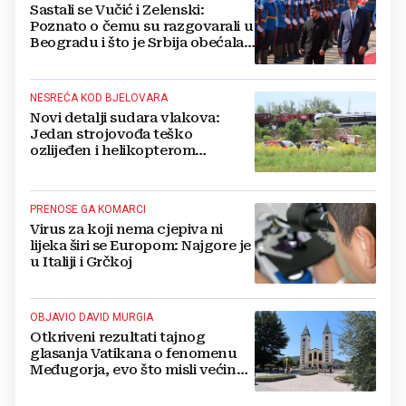
Sastali se Vučić i Zelenski:
Poznato o čemu su razgovarali u
Beogradu i što je Srbija obećala
Ukrajini
NESREĆA KOD BJELOVARA
Novi detalji sudara vlakova:
Jedan strojovođa teško
ozlijeđen i helikopterom
prebačen na Rebro, drugi u
velikom šoku
PRENOSE GA KOMARCI
Virus za koji nema cjepiva ni
lijeka širi se Europom: Najgore je
u Italiji i Grčkoj
OBJAVIO DAVID MURGIA
Otkriveni rezultati tajnog
glasanja Vatikana o fenomenu
Međugorja, evo što misli većina
crkevnih dužnosnika