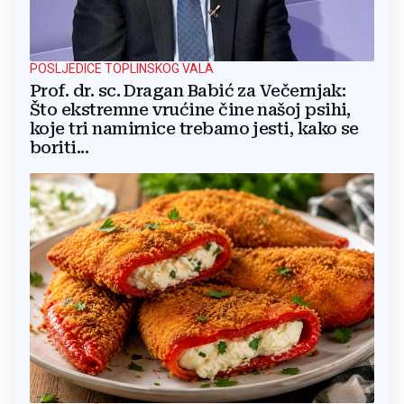
POSLJEDICE TOPLINSKOG VALA
Prof. dr. sc. Dragan Babić za Večernjak:
Što ekstremne vrućine čine našoj psihi,
koje tri namirnice trebamo jesti, kako se
boriti...