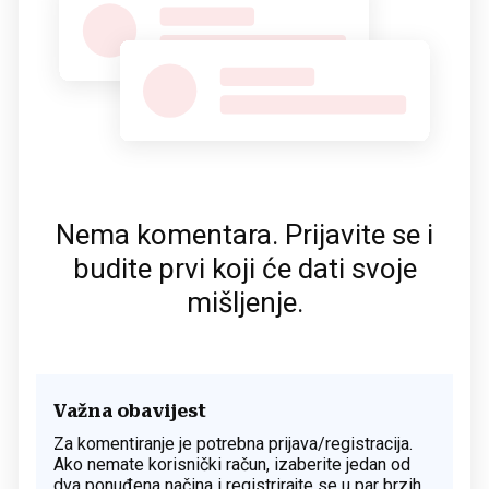
Nema komentara. Prijavite se i
budite prvi koji će dati svoje
mišljenje.
Važna obavijest
Za komentiranje je potrebna prijava/registracija.
Ako nemate korisnički račun, izaberite jedan od
dva ponuđena načina i registrirajte se u par brzih