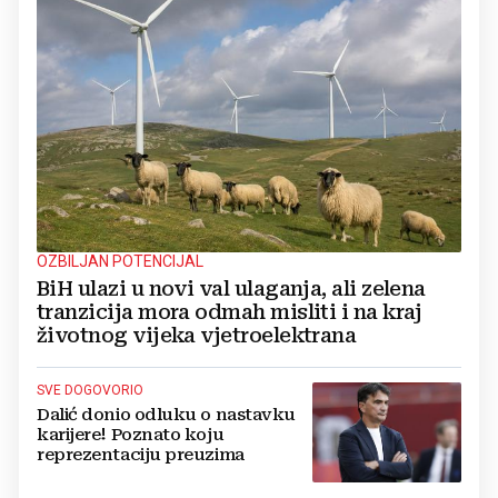
OZBILJAN POTENCIJAL
BiH ulazi u novi val ulaganja, ali zelena
tranzicija mora odmah misliti i na kraj
životnog vijeka vjetroelektrana
SVE DOGOVORIO
Dalić donio odluku o nastavku
karijere! Poznato koju
reprezentaciju preuzima