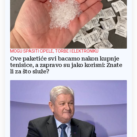
MOGU SPASITI CIPELE, TORBE I ELEKTRONIKU
Ove paketiće svi bacamo nakon kupnje
tenisice, a zapravo su jako korisni: Znate
li za što služe?