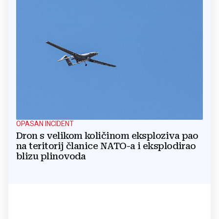
OPASAN INCIDENT
Dron s velikom količinom eksploziva pao
na teritorij članice NATO-a i eksplodirao
blizu plinovoda