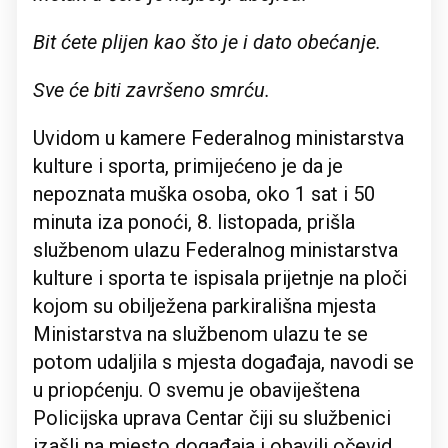
Bit ćete plijen kao što je i dato obećanje.
Sve će biti završeno smrću.
Uvidom u kamere Federalnog ministarstva
kulture i sporta, primijećeno je da je
nepoznata muška osoba, oko 1 sat i 50
minuta iza ponoći, 8. listopada, prišla
službenom ulazu Federalnog ministarstva
kulture i sporta te ispisala prijetnje na ploči
kojom su obilježena parkirališna mjesta
Ministarstva na službenom ulazu te se
potom udaljila s mjesta događaja, navodi se
u priopćenju. O svemu je obaviještena
Policijska uprava Centar čiji su službenici
izašli na mjesto događaja i obavili očevid,