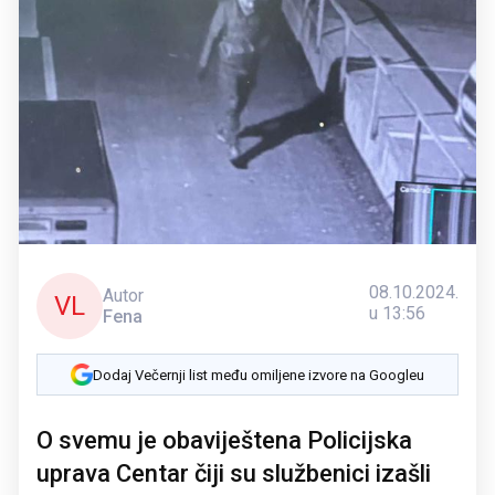
08.10.2024.
Autor
VL
u 13:56
Fena
Dodaj Večernji list među omiljene izvore na Googleu
O svemu je obaviještena Policijska
uprava Centar čiji su službenici izašli