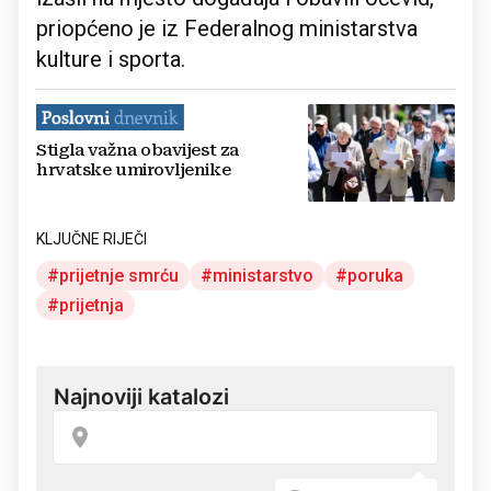
priopćeno je iz Federalnog ministarstva
kulture i sporta.
Stigla važna obavijest za
hrvatske umirovljenike
KLJUČNE RIJEČI
prijetnje smrću
ministarstvo
poruka
prijetnja