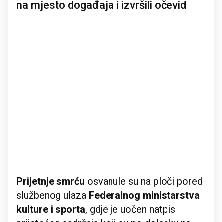
na mjesto događaja i izvršili očevid
Prijetnje smrću
osvanule su na ploči pored
službenog ulaza
Federalnog ministarstva
kulture i sporta
, gdje je uočen natpis