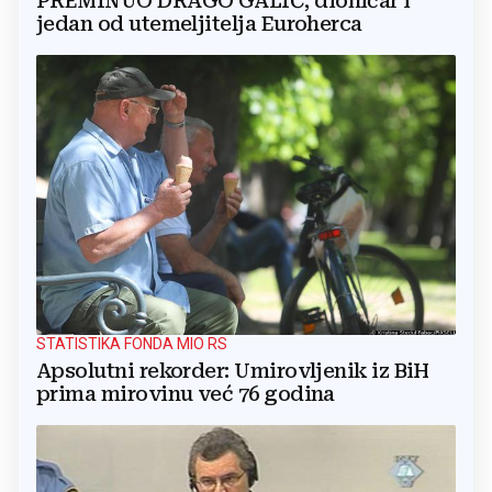
PREMINUO DRAGO GALIĆ, dioničar i
jedan od utemeljitelja Euroherca
STATISTIKA FONDA MIO RS
Apsolutni rekorder: Umirovljenik iz BiH
prima mirovinu već 76 godina