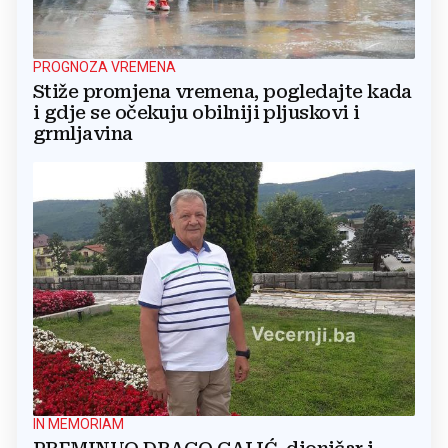
PROGNOZA VREMENA
Stiže promjena vremena, pogledajte kada
i gdje se očekuju obilniji pljuskovi i
grmljavina
IN MEMORIAM