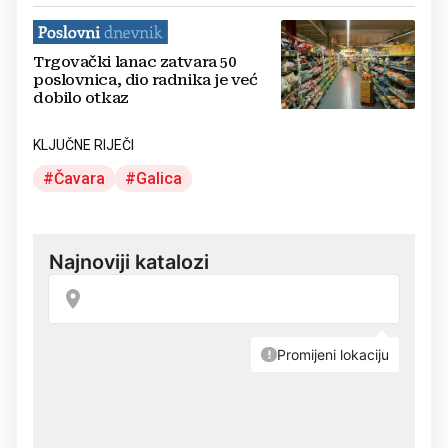
Trgovački lanac zatvara 50
poslovnica, dio radnika je već
dobilo otkaz
KLJUČNE RIJEČI
Čavara
Galica