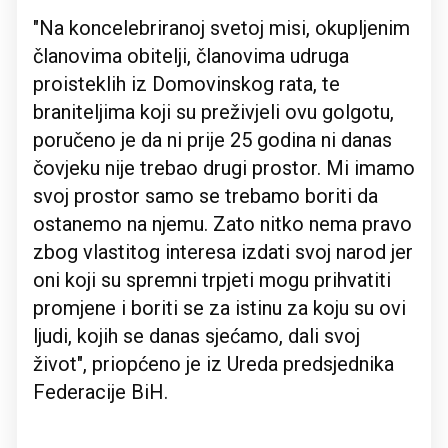
"Na koncelebriranoj svetoj misi, okupljenim
članovima obitelji, članovima udruga
proisteklih iz Domovinskog rata, te
braniteljima koji su preživjeli ovu golgotu,
poručeno je da ni prije 25 godina ni danas
čovjeku nije trebao drugi prostor. Mi imamo
svoj prostor samo se trebamo boriti da
ostanemo na njemu. Zato nitko nema pravo
zbog vlastitog interesa izdati svoj narod jer
oni koji su spremni trpjeti mogu prihvatiti
promjene i boriti se za istinu za koju su ovi
ljudi, kojih se danas sjećamo, dali svoj
život", priopćeno je iz Ureda predsjednika
Federacije BiH.