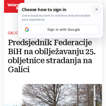
BiH
GALICA
Predsjednik Federacije
BiH na obilježavanju 25.
obljetnice stradanja na
Galici