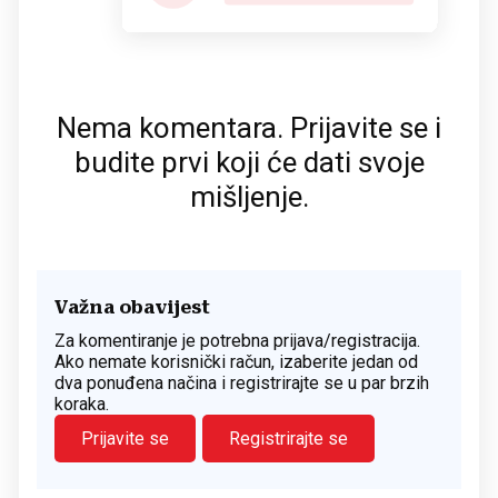
Nema komentara. Prijavite se i
budite prvi koji će dati svoje
mišljenje.
Važna obavijest
Za komentiranje je potrebna prijava/registracija.
Ako nemate korisnički račun, izaberite jedan od
dva ponuđena načina i registrirajte se u par brzih
koraka.
Prijavite se
Registrirajte se