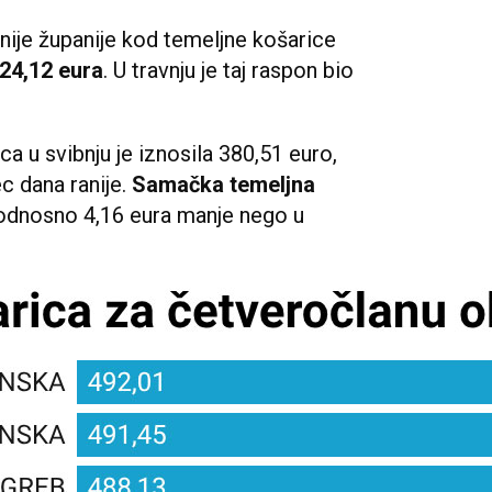
inije županije kod temeljne košarice
24,12 eura
. U travnju je taj raspon bio
ca u svibnju je iznosila 380,51 euro,
c dana ranije.
Samačka temeljna
 odnosno 4,16 eura manje nego u