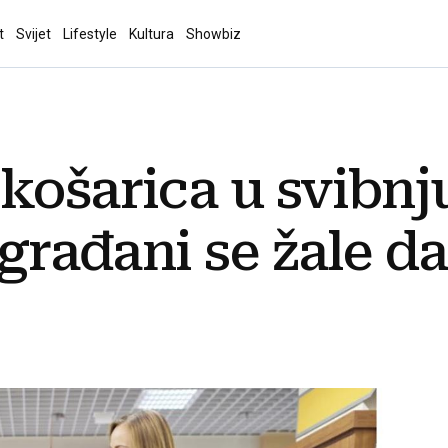
t
Svijet
Lifestyle
Kultura
Showbiz
košarica u svibnju
 građani se žale da 