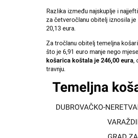
Razlika između najskuplje i najjeft
za četveročlanu obitelj iznosila je
20,13 eura.
Za tročlanu obitelj temeljna košari
što je 6,91 euro manje nego mjese
košarica koštala je 246,00 eura
,
travnju.