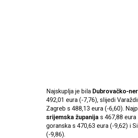
Najskuplja je bila
Dubrovačko-ner
492,01 eura (-7,76), slijedi Varažd
Zagreb s 488,13 eura (-6,60). Najpo
srijemska županija
s 467,88 eura 
goranska s 470,63 eura (-9,62) i 
(-9,86).