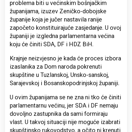
problema biti u većinskim bošnjačkim
županijama, izuzev Zeničko-dobojske
županije koja je jučer nastavila ranije
započeto konstituirajuće zasjedanje. U ovoj
županiji je izgledna parlamentarna većina
koju će činiti SDA, DF i HDZ BiH.
Krajnje neizvjesno je kada će proces izbora
izaslanika za Dom naroda pokrenuti
skupštine u Tuzlanskoj, Unsko-sanskoj,
Sarajevskoj i Bosanskopodrinjskoj županiji.
U ovim županijama se ne zna ni tko će činiti
parlamentarnu većinu, jer SDA i DF nemaju
dovoljno zastupnika da sami formiraju
vlast. U takvoj situaciji nije moguće izabrati
skupštinsko rukovodstvo, a očito ni krenuti