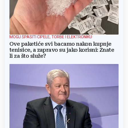
MOGU SPASITI CIPELE, TORBE I ELEKTRONIKU
Ove paketiće svi bacamo nakon kupnje
tenisice, a zapravo su jako korisni: Znate
li za što služe?