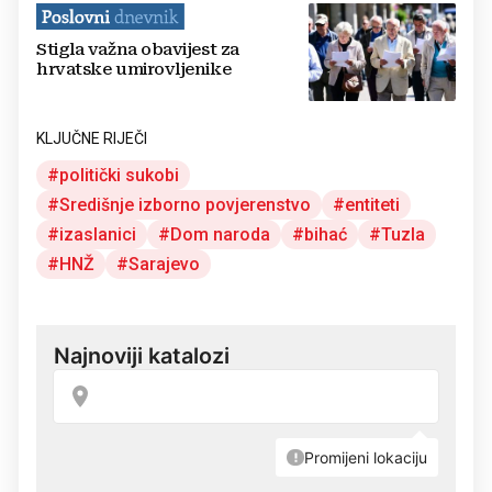
Stigla važna obavijest za
hrvatske umirovljenike
KLJUČNE RIJEČI
politički sukobi
Središnje izborno povjerenstvo
entiteti
izaslanici
Dom naroda
bihać
Tuzla
HNŽ
Sarajevo