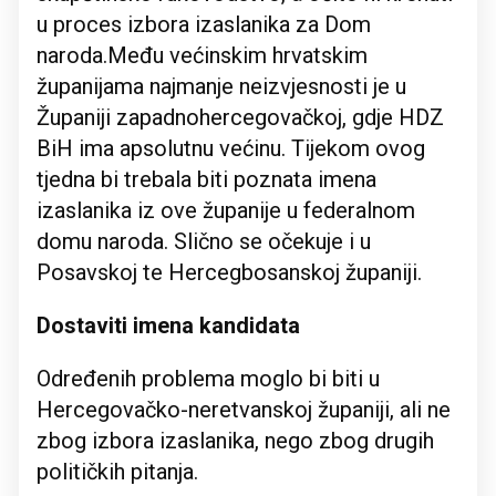
u proces izbora izaslanika za Dom
naroda.Među većinskim hrvatskim
županijama najmanje neizvjesnosti je u
Županiji zapadnohercegovačkoj, gdje HDZ
BiH ima apsolutnu većinu. Tijekom ovog
tjedna bi trebala biti poznata imena
izaslanika iz ove županije u federalnom
domu naroda. Slično se očekuje i u
Posavskoj te Hercegbosanskoj županiji.
Dostaviti imena kandidata
Određenih problema moglo bi biti u
Hercegovačko-neretvanskoj županiji, ali ne
zbog izbora izaslanika, nego zbog drugih
političkih pitanja.