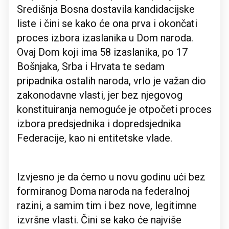
Središnja Bosna dostavila kandidacijske
liste i čini se kako će ona prva i okončati
proces izbora izaslanika u Dom naroda.
Ovaj Dom koji ima 58 izaslanika, po 17
Bošnjaka, Srba i Hrvata te sedam
pripadnika ostalih naroda, vrlo je važan dio
zakonodavne vlasti, jer bez njegovog
konstituiranja nemoguće je otpočeti proces
izbora predsjednika i dopredsjednika
Federacije, kao ni entitetske vlade.
Izvjesno je da ćemo u novu godinu ući bez
formiranog Doma naroda na federalnoj
razini, a samim tim i bez nove, legitimne
izvršne vlasti. Čini se kako će najviše