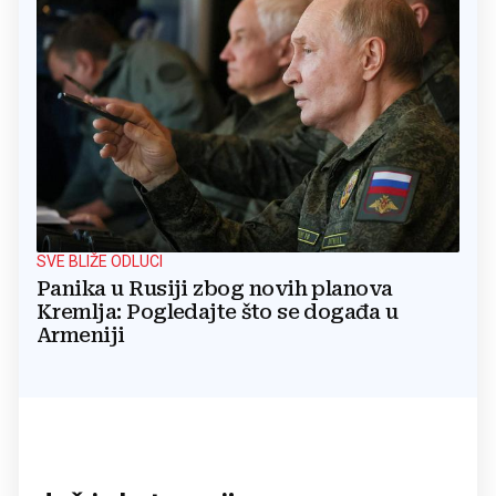
SVE BLIŽE ODLUCI
Panika u Rusiji zbog novih planova
Kremlja: Pogledajte što se događa u
Armeniji