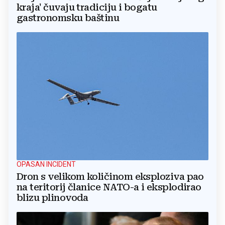
kraja' čuvaju tradiciju i bogatu
gastronomsku baštinu
OPASAN INCIDENT
Dron s velikom količinom eksploziva pao
na teritorij članice NATO-a i eksplodirao
blizu plinovoda