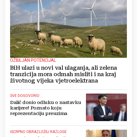
OZBILJAN POTENCIJAL
BiH ulazi u novi val ulaganja, ali zelena
tranzicija mora odmah misliti i na kraj
životnog vijeka vjetroelektrana
SVE DOGOVORIO
Dalić donio odluku o nastavku
karijere! Poznato koju
reprezentaciju preuzima
ISCRPNO OBRAZLOŽILI RAZLOGE