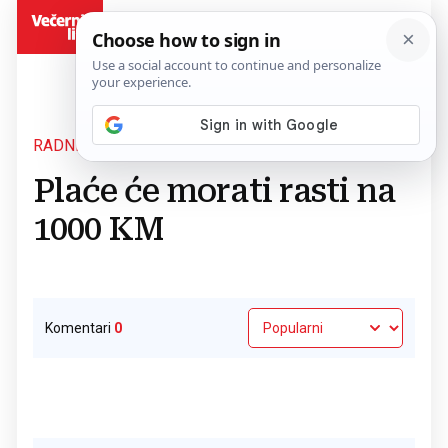
BiH
RADNICI DIKTIRAJU
Povratak na članak
Plaće će morati rasti na
1000 KM
Komentari
0