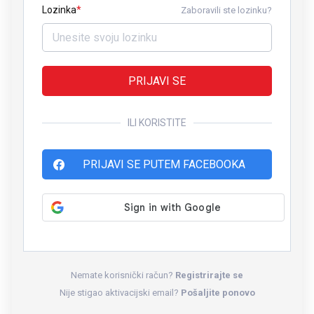
Lozinka
Zaboravili ste lozinku?
PRIJAVI SE
ILI KORISTITE
PRIJAVI SE PUTEM FACEBOOKA
Nemate korisnički račun?
Registrirajte se
Nije stigao aktivacijski email?
Pošaljite ponovo