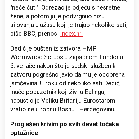
"neće čuti". Odrezao je odjeću s nesretne
žene, a potom ju je podvrgnuo nizu
silovanja u užasu koji je trajao nekoliko sati,
piše BBC, prenosi
Index.hr.
Dedić je pušten iz zatvora HMP
Wormwood Scrubs u zapadnom Londonu
6. veljače nakon što je sudski službenik
zatvoru pogrešno javio da mu je odobrena
jamčevina. U roku od nekoliko sati Dedić,
inače poduzetnik koji živi u Ealingu,
napustio je Veliku Britaniju Eurostarom i
vratio se u rodnu Bosnu i Hercegovinu.
Proglašen krivim po svih devet točaka
optužnice