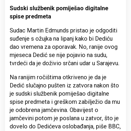
Sudski službenik pomiješao digitalne
spise predmeta
Sudac Martin Edmunds pristao je odgoditi
suđenje s ožujka na lipanj kako bi Dediću
dao vremena za oporavak. No, ranije ovog
mjeseca Dedić se nije pojavio na sudu,
tvrdeći da je doživio srčani udar u Sarajevu.
Na ranijim ročištima otkriveno je da je
Dedić slučajno pušten iz zatvora nakon što
je sudski službenik pomiješao digitalne
spise predmeta i greškom zabilježio da mu
je odobrena jamčevina. Obavijest o
jamčevini potom je poslana u zatvor, što je
dovelo do Dedićeva oslobađanja, piše BBC,