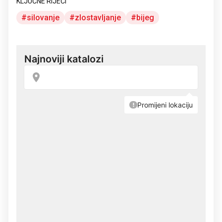
KLJUČNE RIJEČI
silovanje
zlostavljanje
bijeg