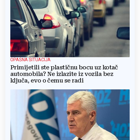
OPASNA SITUACIJA
Primijetili ste plastičnu bocu uz kotač
automobila? Ne izlazite iz vozila bez
ključa, evo o čemu se radi