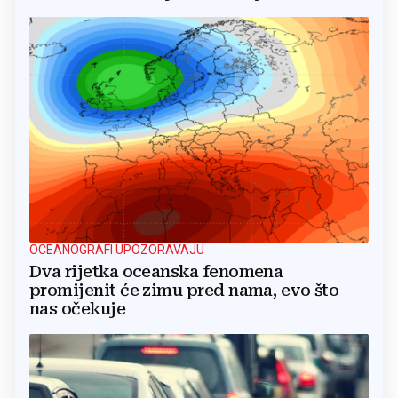
OCEANOGRAFI UPOZORAVAJU
Dva rijetka oceanska fenomena
promijenit će zimu pred nama, evo što
nas očekuje