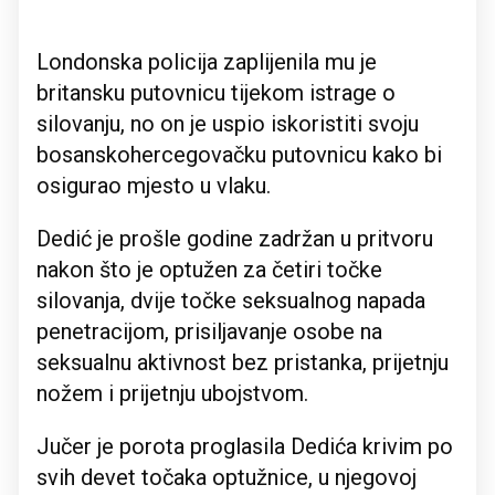
Londonska policija zaplijenila mu je
britansku putovnicu tijekom istrage o
silovanju, no on je uspio iskoristiti svoju
bosanskohercegovačku putovnicu kako bi
osigurao mjesto u vlaku.
Dedić je prošle godine zadržan u pritvoru
nakon što je optužen za četiri točke
silovanja, dvije točke seksualnog napada
penetracijom, prisiljavanje osobe na
seksualnu aktivnost bez pristanka, prijetnju
nožem i prijetnju ubojstvom.
Jučer je porota proglasila Dedića krivim po
svih devet točaka optužnice, u njegovoj