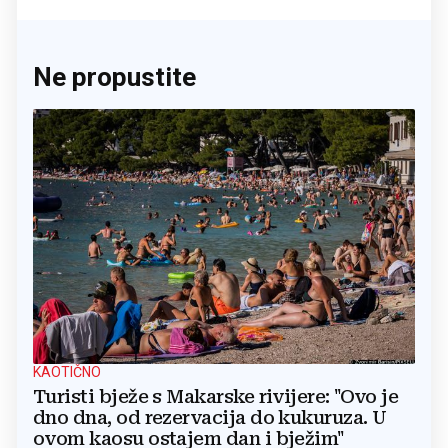
Ne propustite
KAOTIČNO
Turisti bježe s Makarske rivijere: "Ovo je
dno dna, od rezervacija do kukuruza. U
ovom kaosu ostajem dan i bježim"