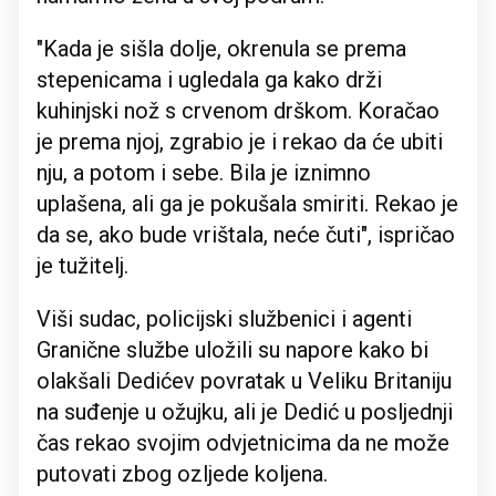
"Kada je sišla dolje, okrenula se prema
stepenicama i ugledala ga kako drži
kuhinjski nož s crvenom drškom. Koračao
je prema njoj, zgrabio je i rekao da će ubiti
nju, a potom i sebe. Bila je iznimno
uplašena, ali ga je pokušala smiriti. Rekao je
da se, ako bude vrištala, neće čuti", ispričao
je tužitelj.
Viši sudac, policijski službenici i agenti
Granične službe uložili su napore kako bi
olakšali Dedićev povratak u Veliku Britaniju
na suđenje u ožujku, ali je Dedić u posljednji
čas rekao svojim odvjetnicima da ne može
putovati zbog ozljede koljena.