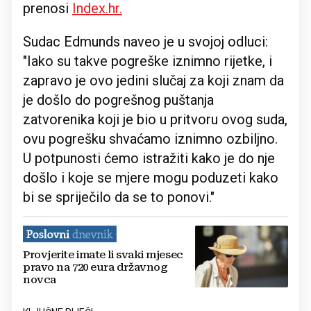
prenosi
Index.hr.
Sudac Edmunds naveo je u svojoj odluci:
"Iako su takve pogreške iznimno rijetke, i
zapravo je ovo jedini slučaj za koji znam da
je došlo do pogrešnog puštanja
zatvorenika koji je bio u pritvoru ovog suda,
ovu pogrešku shvaćamo iznimno ozbiljno.
U potpunosti ćemo istražiti kako je do nje
došlo i koje se mjere mogu poduzeti kako
bi se spriječilo da se to ponovi."
Provjerite imate li svaki mjesec
pravo na 720 eura državnog
novca