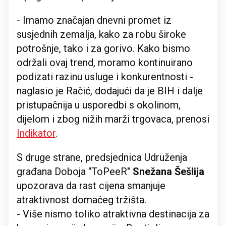
- Imamo značajan dnevni promet iz
susjednih zemalja, kako za robu široke
potrošnje, tako i za gorivo. Kako bismo
održali ovaj trend, moramo kontinuirano
podizati razinu usluge i konkurentnosti -
naglasio je Račić, dodajući da je BIH i dalje
pristupačnija u usporedbi s okolinom,
dijelom i zbog nižih marži trgovaca, prenosi
Indikator
.
S druge strane, predsjednica Udruženja
građana Doboja "ToPeeR"
Snežana Šešlija
upozorava da rast cijena smanjuje
atraktivnost domaćeg tržišta.
- Više nismo toliko atraktivna destinacija za