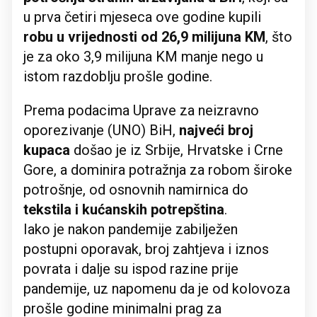
u prva četiri mjeseca ove godine kupili
robu u vrijednosti od 26,9 milijuna KM
, što
je za oko 3,9 milijuna KM manje nego u
istom razdoblju prošle godine.
Prema podacima Uprave za neizravno
oporezivanje (UNO) BiH,
najveći broj
kupaca
došao je iz Srbije, Hrvatske i Crne
Gore, a dominira potražnja za robom široke
potrošnje, od osnovnih namirnica do
tekstila i kućanskih potrepština
.
Iako je nakon pandemije zabilježen
postupni oporavak, broj zahtjeva i iznos
povrata i dalje su ispod razine prije
pandemije, uz napomenu da je od kolovoza
prošle godine minimalni prag za