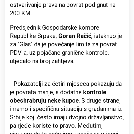
ostvarivanje prava na povrat podignut na
200 KM.
Predsjednik Gospodarske komore
Republike Srpske,
Goran Račić
, istaknuo je
za "Glas" da je povećanje limita za povrat
PDV-a, uz pojačane granične kontrole,
utjecalo na broj zahtjeva.
- Pokazatelji za četiri mjeseca pokazuju da
je povrata manje, a dodatne
kontrole
obeshrabruju neke kupce
. S druge strane,
imamo i specifičnu situaciju s građanima iz
Srbije koji često imaju dvojno državljanstvo,
pa rjeđe koriste to pravo. Međutim,