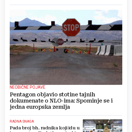
NEOBIČNE POJAVE
Pentagon objavio stotine tajnih
dokumenate o NLO-ima: Spominje se i
jedna europska zemlja
RADNA SNAGA
Pada broj bh. radnika koji idu u