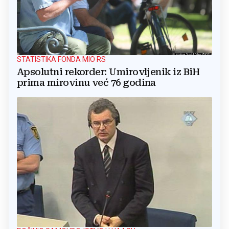
STATISTIKA FONDA MIO RS
Apsolutni rekorder: Umirovljenik iz BiH
prima mirovinu već 76 godina