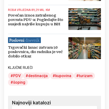
ROBA VRIJEDNA 89,29 MIL. KM
Povećan iznos zatraženog
povrata PDV-a: Pogledajte što
susjedi najviše kupuju u BiH
Trgovački lanac zatvara 50
poslovnica, dio radnika je već
dobilo otkaz
KLJUČNE RIJEČI
PDV
destinacija
kupovina
turizam
šoping