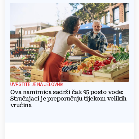
UVRSTITE JE NA JELOVNIK
Ova namirnica sadrži čak 95 posto vode:
Stručnjaci je preporučuju tijekom velikih
vrućina