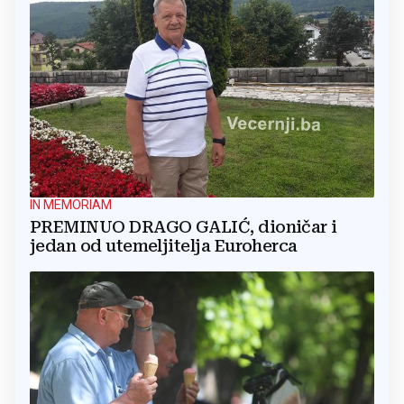
IN MEMORIAM
PREMINUO DRAGO GALIĆ, dioničar i
jedan od utemeljitelja Euroherca