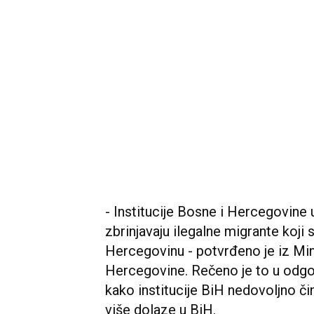
- Institucije Bosne i Hercegovine
zbrinjavaju ilegalne migrante koji 
Hercegovinu - potvrđeno je iz Min
Hercegovine. Rečeno je to u odgo
kako institucije BiH nedovoljno či
više dolaze u BiH.