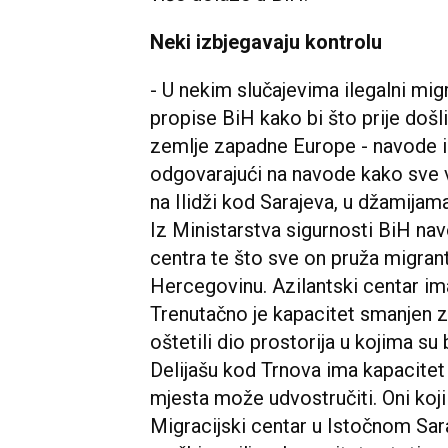
Neki izbjegavaju kontrolu
- U nekim slučajevima ilegalni migr
propise BiH kako bi što prije došli
zemlje zapadne Europe - navode i
odgovarajući na navode kako sve 
na Ilidži kod Sarajeva, u džamijam
Iz Ministarstva sigurnosti BiH nav
centra te što sve on pruža migran
Hercegovinu. Azilantski centar im
Trenutačno je kapacitet smanjen za
oštetili dio prostorija u kojima su 
Delijašu kod Trnova ima kapacitet
mjesta može udvostručiti. Oni koji 
Migracijski centar u Istočnom Sar