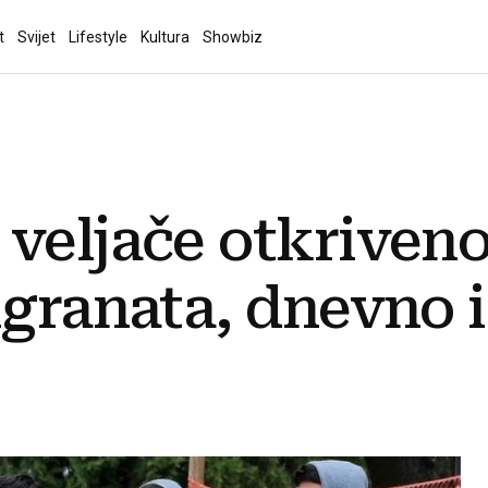
t
Svijet
Lifestyle
Kultura
Showbiz
veljače otkriveno
igranata, dnevno i