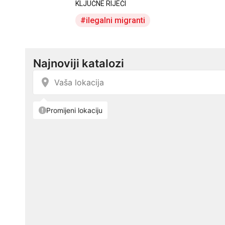
KLJUČNE RIJEČI
ilegalni migranti