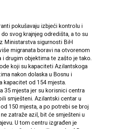
anti pokušavaju izbjeći kontrolu i
 do svog krajnjeg odredišta, a to su
z Ministarstva sigurnosti BiH
više migranata boravi na otvorenom
a i drugim objektima te zašto je tako.
ode koji su kapaciteti Azilantskoga
tima nakon dolaska u Bosnu i
a kapacitet od 154 mjesta.
 35 mjesta jer su korisnici centra
bili smješteni. Azilantski centar u
 od 150 mjesta, a po potrebi se broj
ne zatraže azil, bit će smješteni u
ajevu. U tom centru izgrađen je