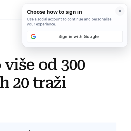
BiH
 više od 300
h 20 traži