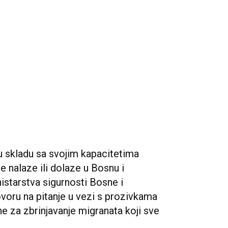
 u skladu sa svojim kapacitetima
se nalaze ili dolaze u Bosnu i
istarstva sigurnosti Bosne i
voru na pitanje u vezi s prozivkama
ne za zbrinjavanje migranata koji sve