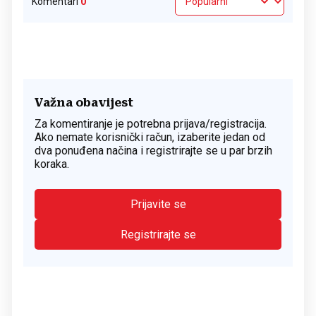
Komentari
0
Važna obavijest
Za komentiranje je potrebna prijava/registracija.
Ako nemate korisnički račun, izaberite jedan od
dva ponuđena načina i registrirajte se u par brzih
koraka.
Prijavite se
Registrirajte se