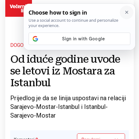
BiH
DOGOVOR S TURKISH AIRLINES
Povratak na članak
Od iduće godine uvode
se letovi iz Mostara za
Istanbul
Prijedlog je da se linija uspostavi na relaciji
Sarajevo-Mostar-Istanbul i Istanbul-
Sarajevo-Mostar