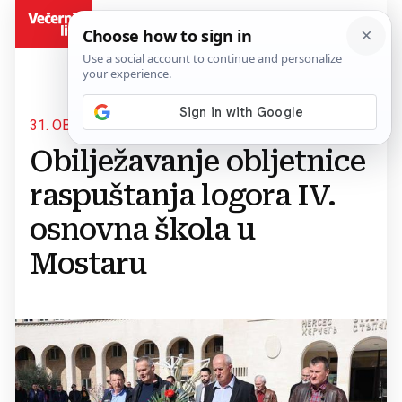
BiH
31. OBLJETNICA
Obilježavanje obljetnice
raspuštanja logora IV.
osnovna škola u
Mostaru