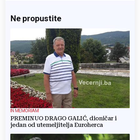
Ne propustite
IN MEMORIAM
PREMINUO DRAGO GALIĆ, dioničar i
jedan od utemeljitelja Euroherca