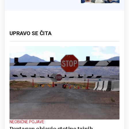
UPRAVO SE ČITA
NEOBIČNE POJAVE
Pentagon objavio stotine tajnih