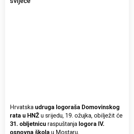
svijeće
Hrvatska
udruga logoraša Domovinskog
rata u HNŽ
u srijedu, 19. ožujka, obilježit će
31. obljetnicu
raspuštanja
logora IV.
osnovna škola
u Mostaru.