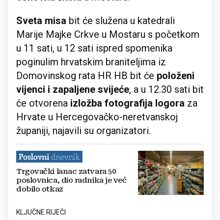
Sveta misa
bit će služena u katedrali
Marije Majke Crkve u Mostaru s početkom
u 11 sati, u 12 sati ispred spomenika
poginulim hrvatskim braniteljima iz
Domovinskog rata HR HB bit će
položeni
vijenci i zapaljene svijeće
, a u 12.30 sati bit
će otvorena
izložba fotografija logora
za
Hrvate u Hercegovačko-neretvanskoj
županiji, najavili su organizatori.
Trgovački lanac zatvara 50
poslovnica, dio radnika je već
dobilo otkaz
KLJUČNE RIJEČI