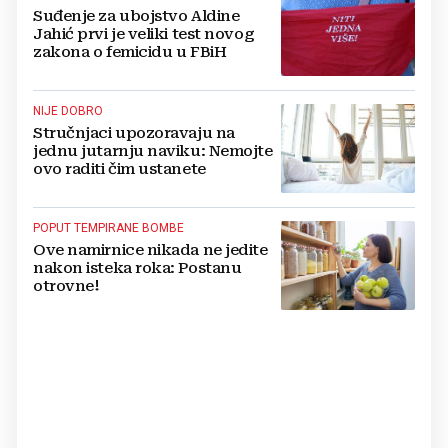
Suđenje za ubojstvo Aldine
Jahić prvi je veliki test novog
zakona o femicidu u FBiH
NIJE DOBRO
Stručnjaci upozoravaju na
jednu jutarnju naviku: Nemojte
ovo raditi čim ustanete
POPUT TEMPIRANE BOMBE
Ove namirnice nikada ne jedite
nakon isteka roka: Postanu
otrovne!