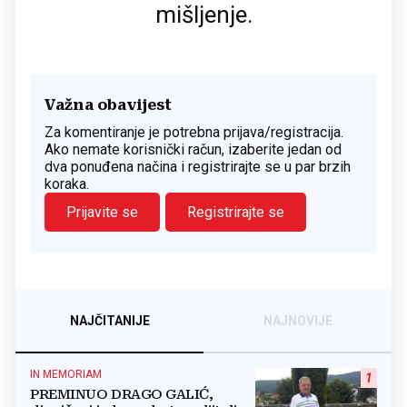
mišljenje.
Važna obavijest
Za komentiranje je potrebna prijava/registracija.
Ako nemate korisnički račun, izaberite jedan od
dva ponuđena načina i registrirajte se u par brzih
koraka.
Prijavite se
Registrirajte se
NAJČITANIJE
NAJNOVIJE
IN MEMORIAM
1
PREMINUO DRAGO GALIĆ,