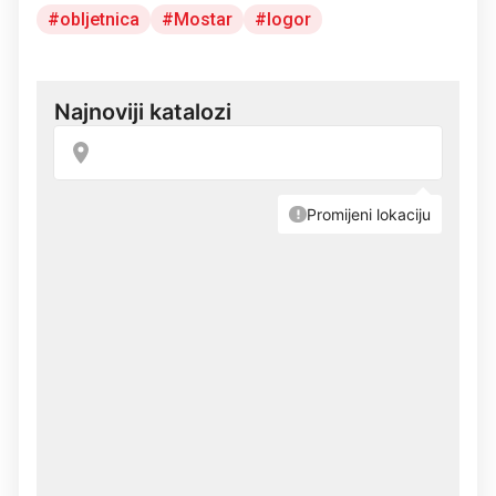
obljetnica
Mostar
logor