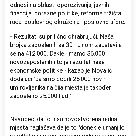
odnosi na oblasti oporezivanja, javnih
financija, porezne politike, reforme tržišta
rada, poslovnog okruženja i poslovne sfere.
- Rezultati su prilično ohrabrujući. Naša
brojka zaposlenih sa 30. rujnom zaustavila
se na 412.000. Dakle, imamo 36.000
novozaposlenih i to je rezultat naše
ekonomske politike - kazao je Novalić
dodajući "da smo dobili 25.000 novih
umirovljenika na čija mjesta je također
zaposleno 25.000 ljudi".
Navodeći da to nisu novostvorena radna
mjesta naglašava da je to "donekle umanjilo