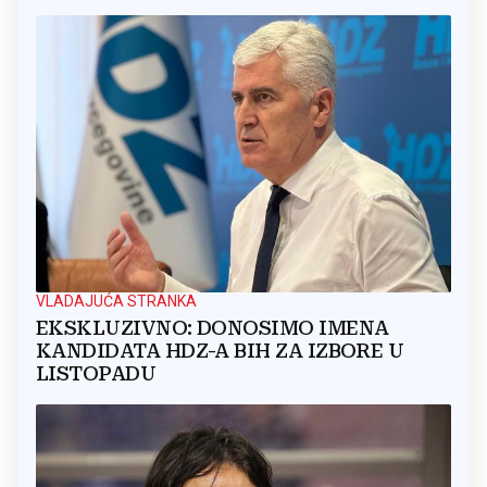
VLADAJUĆA STRANKA
EKSKLUZIVNO: DONOSIMO IMENA
KANDIDATA HDZ-A BIH ZA IZBORE U
LISTOPADU