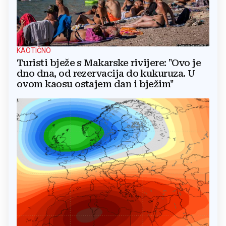
KAOTIČNO
Turisti bježe s Makarske rivijere: "Ovo je
dno dna, od rezervacija do kukuruza. U
ovom kaosu ostajem dan i bježim"