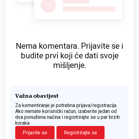
Nema komentara. Prijavite se i
budite prvi koji će dati svoje
mišljenje.
Važna obavijest
Za komentiranje je potrebna prijava/registracija.
Ako nemate korisnički račun, izaberite jedan od
dva ponuđena načina i registrirajte se u par brzih
koraka.
Prijavite se
Registrirajte se