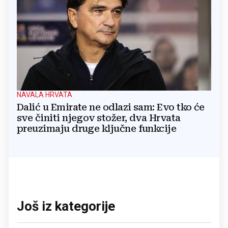
NAVALA HRVATA
Dalić u Emirate ne odlazi sam: Evo tko će
sve činiti njegov stožer, dva Hrvata
preuzimaju druge ključne funkcije
Još iz kategorije