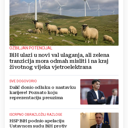
OZBILJAN POTENCIJAL
BiH ulazi u novi val ulaganja, ali zelena
tranzicija mora odmah misliti i na kraj
životnog vijeka vjetroelektrana
SVE DOGOVORIO
Dalić donio odluku o nastavku
karijere! Poznato koju
reprezentaciju preuzima
ISCRPNO OBRAZLOŽILI RAZLOGE
HSP BiH podnio apelaciju
Ustavnom sudu BiH protiv