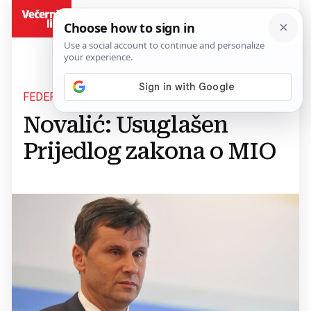
BiH
FEDERALNI PREMIJER
Novalić: Usuglašen
Prijedlog zakona o MIO