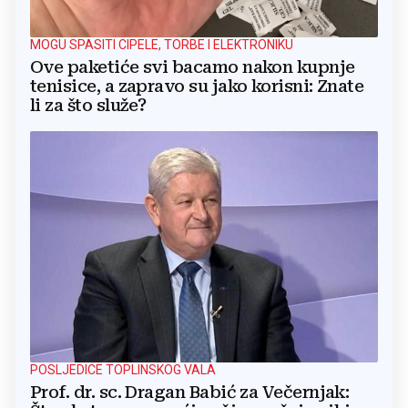
MOGU SPASITI CIPELE, TORBE I ELEKTRONIKU
Ove paketiće svi bacamo nakon kupnje
tenisice, a zapravo su jako korisni: Znate
li za što služe?
POSLJEDICE TOPLINSKOG VALA
Prof. dr. sc. Dragan Babić za Večernjak: