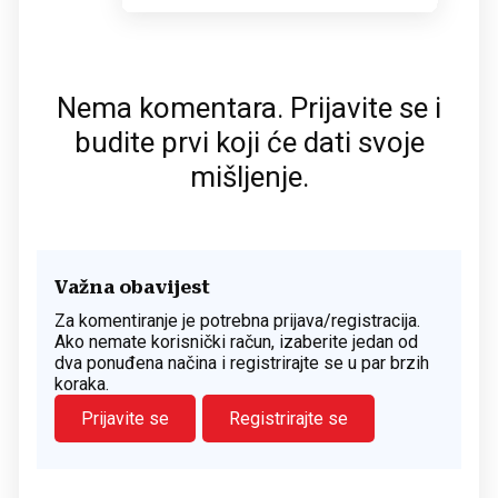
Nema komentara. Prijavite se i
budite prvi koji će dati svoje
mišljenje.
Važna obavijest
Za komentiranje je potrebna prijava/registracija.
Ako nemate korisnički račun, izaberite jedan od
dva ponuđena načina i registrirajte se u par brzih
koraka.
Prijavite se
Registrirajte se