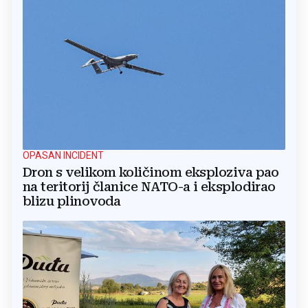
OPASAN INCIDENT
Dron s velikom količinom eksploziva pao
na teritorij članice NATO-a i eksplodirao
blizu plinovoda