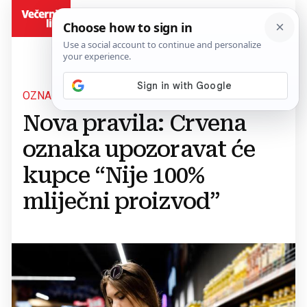
BiH
OZNAČAVANJE PROIZVODA
Nova pravila: Crvena
oznaka upozoravat će
kupce “Nije 100%
mliječni proizvod”