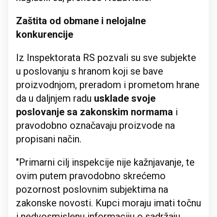
Zaštita od obmane i nelojalne
konkurencije
Iz Inspektorata RS pozvali su sve subjekte
u poslovanju s hranom koji se bave
proizvodnjom, preradom i prometom hrane
da u daljnjem radu
usklade svoje
poslovanje sa zakonskim normama
i
pravodobno označavaju proizvode na
propisani način.
"Primarni cilj inspekcije nije kažnjavanje, te
ovim putem pravodobno skrećemo
pozornost poslovnim subjektima na
zakonske novosti. Kupci moraju imati točnu
i nedvosmislenu informaciju o sadržaju