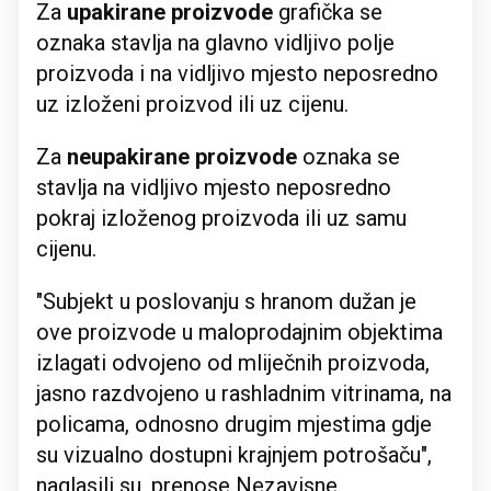
Za
upakirane proizvode
grafička se
oznaka stavlja na glavno vidljivo polje
proizvoda i na vidljivo mjesto neposredno
uz izloženi proizvod ili uz cijenu.
Za
neupakirane proizvode
oznaka se
stavlja na vidljivo mjesto neposredno
pokraj izloženog proizvoda ili uz samu
cijenu.
"Subjekt u poslovanju s hranom dužan je
ove proizvode u maloprodajnim objektima
izlagati odvojeno od mliječnih proizvoda,
jasno razdvojeno u rashladnim vitrinama, na
policama, odnosno drugim mjestima gdje
su vizualno dostupni krajnjem potrošaču",
naglasili su, prenose Nezavisne.