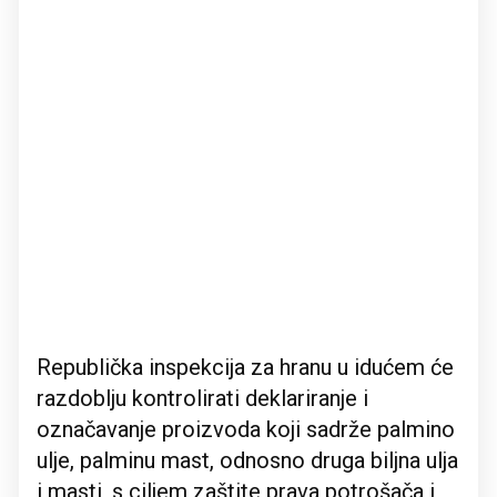
Republička inspekcija za hranu u idućem će
razdoblju kontrolirati deklariranje i
označavanje proizvoda koji sadrže palmino
ulje, palminu mast, odnosno druga biljna ulja
i masti, s ciljem zaštite prava potrošača i