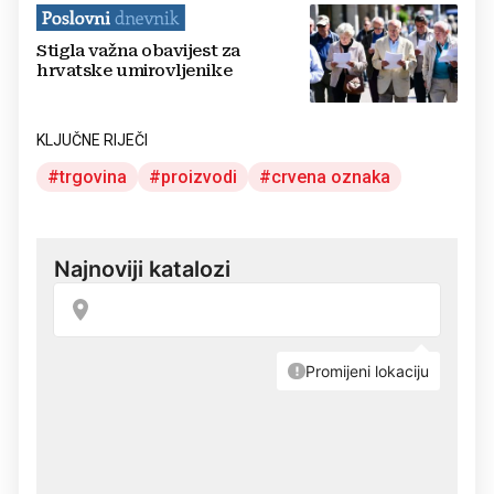
Stigla važna obavijest za
hrvatske umirovljenike
KLJUČNE RIJEČI
trgovina
proizvodi
crvena oznaka