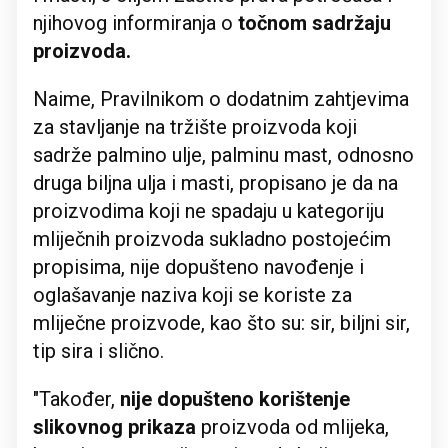
njihovog informiranja o
točnom sadržaju
proizvoda.
Naime, Pravilnikom o dodatnim zahtjevima
za stavljanje na tržište proizvoda koji
sadrže palmino ulje, palminu mast, odnosno
druga biljna ulja i masti, propisano je da na
proizvodima koji ne spadaju u kategoriju
mliječnih proizvoda sukladno postojećim
propisima, nije dopušteno navođenje i
oglašavanje naziva koji se koriste za
mliječne proizvode, kao što su: sir, biljni sir,
tip sira i slično.
"Također,
nije dopušteno korištenje
slikovnog prikaza
proizvoda od mlijeka,