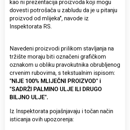
kao ni prezentacija proizvoda koji mogu
dovesti potrošača u zabludu da je u pitanju
proizvod od mlijeka", navode iz
Inspektorata RS.
Navedeni proizvodi prilikom stavljanja na
tržište moraju biti označeni grafičkom
oznakom u obliku pravokutnika obrubljenog
crvenim rubovima, s tekstualnim ispisom:
"NIJE 100% MLIJEČNI PROIZVOD" i
"SADRŽI PALMINO ULJE ILI DRUGO
BILJNO ULJE".
Iz Inspektorata pojašnjavaju i točan način
isticanja ovih upozorenja: