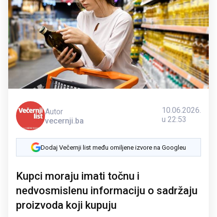
10.06.2026.
Autor
u 22:53
vecernji.ba
Dodaj Večernji list među omiljene izvore na Googleu
Kupci moraju imati točnu i
nedvosmislenu informaciju o sadržaju
proizvoda koji kupuju