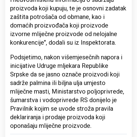
proizvoda koji kupuju, te je osnovni zadatak
zaštita potrošača od obmane, kao i
domaćih proizvođača koji proizvode
izvorne mliječne proizvode od nelojalne
konkurencije", dodali su iz Inspektorata.
Podsjetimo, nakon višemjesečnih napora i
inicijative Udruge mljekara Republike
Srpske da se jasno označe proizvodi koji
sadrže palmina ili biljna ulja umjesto
mliječne masti, Ministarstvo poljoprivrede,
šumarstva i vodoprivrede RS donijelo je
Pravilnik kojim se uvode stroža pravila
deklariranja i prodaje proizvoda koji
oponašaju mliječne proizvode.