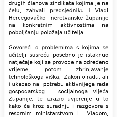
drugih članova sindikata kojima je na
čelu, zahvali predsjedniku i Vladi
Hercegovačko- neretvanske županije
na konkretnim aktivnostima na
poboljšanju položaja učitelja.
Govoreći o problemima s kojima se
učitelji susreću posebno je istaknuo
natječaje koji se provode na određeno
vrijeme, potom zbrinjavanje
tehnološkoga viška, Zakon o radu, ali
i ukazao na potrebu aktivnijega rada
gospodarskog – socijalnoga vijeća
Županije, te izrazio uvjerenje u to
kako će kroz suradnju i razgovore s
resornim ministarstvom i Vladom,