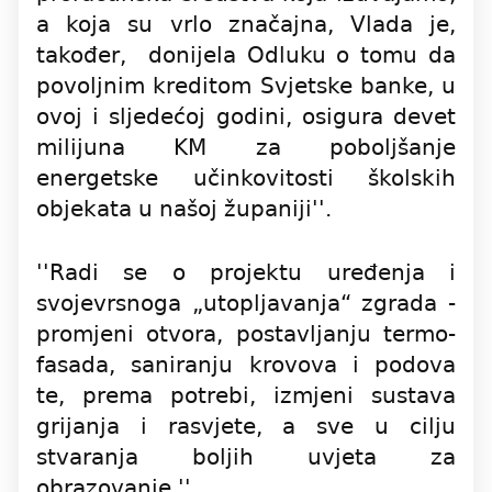
a koja su vrlo značajna, Vlada je,
također, donijela Odluku o tomu da
povoljnim kreditom Svjetske banke, u
ovoj i sljedećoj godini, osigura devet
milijuna KM za poboljšanje
energetske učinkovitosti školskih
objekata u našoj županiji''.
''Radi se o projektu uređenja i
svojevrsnoga „utopljavanja“ zgrada -
promjeni otvora, postavljanju termo-
fasada, saniranju krovova i podova
te, prema potrebi, izmjeni sustava
grijanja i rasvjete, a sve u cilju
stvaranja boljih uvjeta za
obrazovanje.''