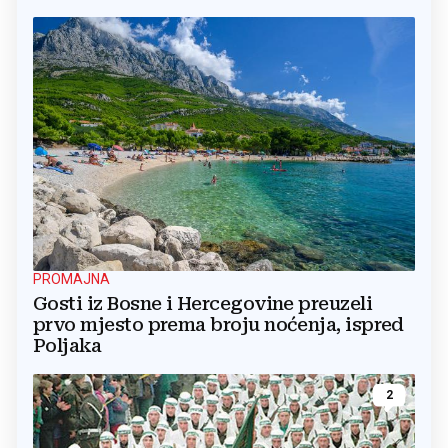
PROMAJNA
Gosti iz Bosne i Hercegovine preuzeli
prvo mjesto prema broju noćenja, ispred
Poljaka
2