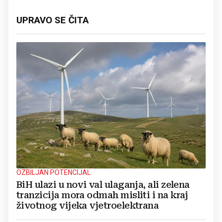
UPRAVO SE ČITA
OZBILJAN POTENCIJAL
BiH ulazi u novi val ulaganja, ali zelena
tranzicija mora odmah misliti i na kraj
životnog vijeka vjetroelektrana