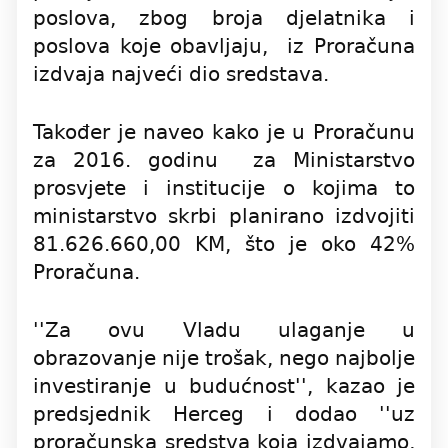
poslova, zbog broja djelatnika i
poslova koje obavljaju, iz Proračuna
izdvaja najveći dio sredstava.
Također je naveo kako je u Proračunu
za 2016. godinu za Ministarstvo
prosvjete i institucije o kojima to
ministarstvo skrbi planirano izdvojiti
81.626.660,00 KM, što je oko 42%
Proračuna.
''Za ovu Vladu ulaganje u
obrazovanje nije trošak, nego najbolje
investiranje u budućnost'', kazao je
predsjednik Herceg i dodao ''uz
proračunska sredstva koja izdvajamo,