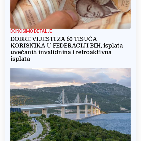
DONOSIMO DETALJE
DOBRE VIJESTI ZA 60 TISUĆA
KORISNIKA U FEDERACIJI BIH, isplata
uvećanih invalidnina i retroaktivna
isplata