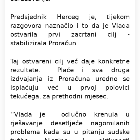
Predsjednik Herceg je, tijekom
razgovora naznačio i to da je Vlada
ostvarila prvi zacrtani cilj -
stabilizirala Proračun.
Taj ostvareni cilj već daje konkretne
rezultate. Plaće i sva druga
izdvajanja iz Proračuna uredno se
isplaćuju već u prvoj polovici
tekućega, za prethodni mjesec.
''Vlada je odlučno krenula u
rješavanje desetljeće nagomilanih
problema kada su u pitanju sudske