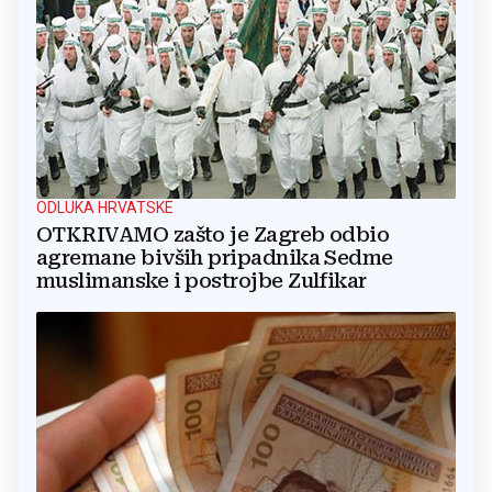
ODLUKA HRVATSKE
OTKRIVAMO zašto je Zagreb odbio
agremane bivših pripadnika Sedme
muslimanske i postrojbe Zulfikar