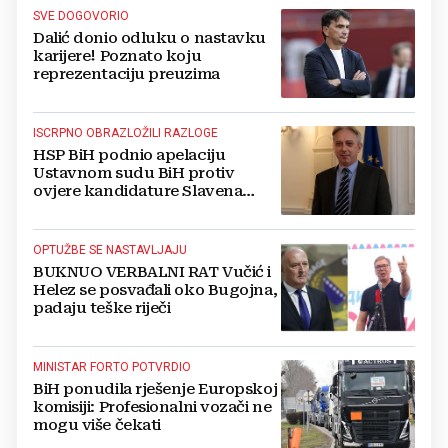
SVE DOGOVORIO
Dalić donio odluku o nastavku
karijere! Poznato koju
reprezentaciju preuzima
ISCRPNO OBRAZLOŽILI RAZLOGE
HSP BiH podnio apelaciju
Ustavnom sudu BiH protiv
ovjere kandidature Slavena
Kovačevića
OPTUŽBE SE NASTAVLJAJU
BUKNUO VERBALNI RAT Vučić i
Helez se posvađali oko Bugojna,
padaju teške riječi
MINISTAR FORTO POTVRDIO
BiH ponudila rješenje Europskoj
komisiji: Profesionalni vozači ne
mogu više čekati