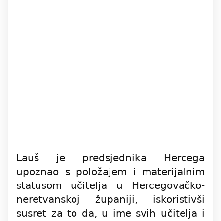
Lauš je predsjednika Hercega
upoznao s položajem i materijalnim
statusom učitelja u Hercegovačko-
neretvanskoj županiji, iskoristivši
susret za to da, u ime svih učitelja i