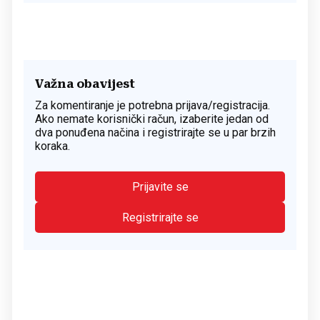
Važna obavijest
Za komentiranje je potrebna prijava/registracija.
Ako nemate korisnički račun, izaberite jedan od
dva ponuđena načina i registrirajte se u par brzih
koraka.
Prijavite se
Registrirajte se