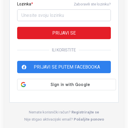
Lozinka
Zaboravili ste lozinku?
PRIJAVI SE
ILI KORISTITE
PRIJAVI SE PUTEM FACEBOOKA
Nemate korisnički račun?
Registrirajte se
Nije stigao aktivacijski email?
Pošaljite ponovo