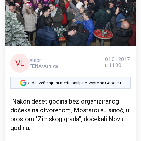
01.01.2017.
Autor
VL
u 11:30
FENA/Arhiva
Dodaj Večernji list među omiljene izvore na Googleu
Nakon deset godina bez organiziranog
dočeka na otvorenom, Mostarci su sinoć, u
prostoru "Zimskog grada", dočekali Novu
godinu.