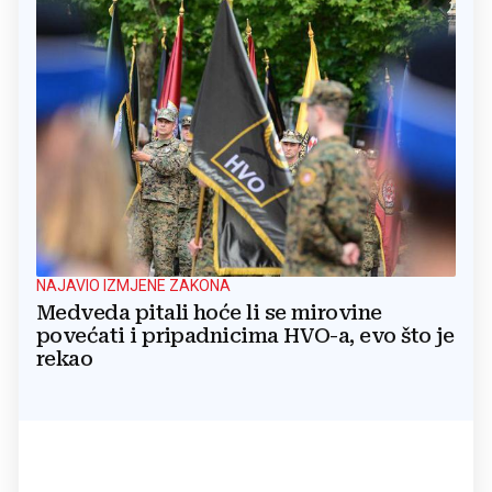
NAJAVIO IZMJENE ZAKONA
Medveda pitali hoće li se mirovine
povećati i pripadnicima HVO-a, evo što je
rekao