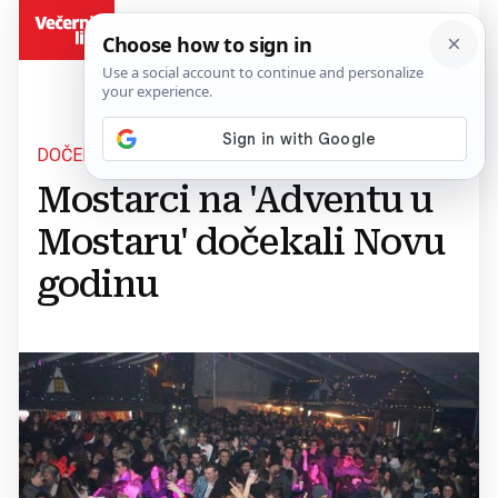
BiH
DOČEK NA OTVORENOM
Mostarci na 'Adventu u
Mostaru' dočekali Novu
godinu