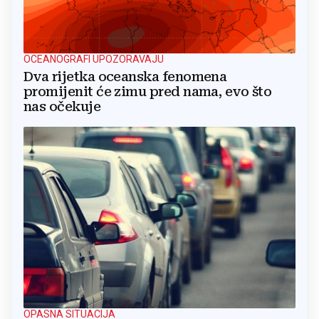
OCEANOGRAFI UPOZORAVAJU
Dva rijetka oceanska fenomena
promijenit će zimu pred nama, evo što
nas očekuje
OPASNA SITUACIJA