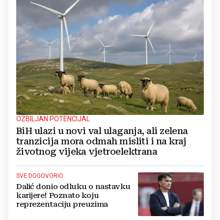
OZBILJAN POTENCIJAL
BiH ulazi u novi val ulaganja, ali zelena
tranzicija mora odmah misliti i na kraj
životnog vijeka vjetroelektrana
SVE DOGOVORIO
Dalić donio odluku o nastavku
karijere! Poznato koju
reprezentaciju preuzima