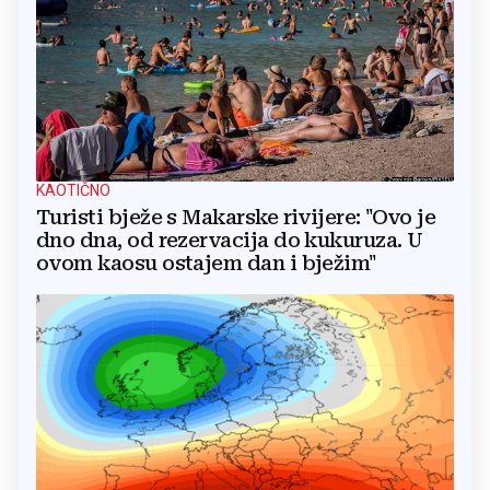
KAOTIČNO
Turisti bježe s Makarske rivijere: "Ovo je
dno dna, od rezervacija do kukuruza. U
ovom kaosu ostajem dan i bježim"