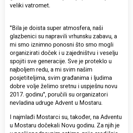
veliki vatromet.
''Bila je doista super atmosfera, naši
glazbenici su napravili vrhunsku zabavu, a
mi smo iznimno ponosni što smo mogli
organizirati doček i u zajedništvu i veselju
spojiti sve generacije. Sve je proteklo u
najboljem redu, a mi svim našim
posjetiteljima, svim građanima i ljudima
dobre volje želimo sretnu i uspješnu novu
2017. godinu'', poručili su organizatori
nevladina udruge Advent u Mostaru.
I najmlađi Mostarci su, također, na Adventu
u Mostaru dočekali Novu godinu. Za njih je