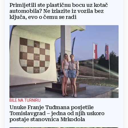
Primijetili ste plastičnu bocu uz kotač
automobila? Ne izlazite iz vozila bez
ključa, evo o čemu se radi
BILE NA TURNIRU
Unuke Franje Tuđmana posjetile
Tomislavgrad – jedna od njih uskoro
postaje stanovnica Mrkodola