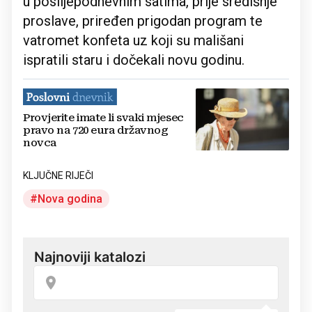
u poslijepodnevnim satima, prije središnje
proslave, priređen prigodan program te
vatromet konfeta uz koji su mališani
ispratili staru i dočekali novu godinu.
Provjerite imate li svaki mjesec
pravo na 720 eura državnog
novca
KLJUČNE RIJEČI
Nova godina