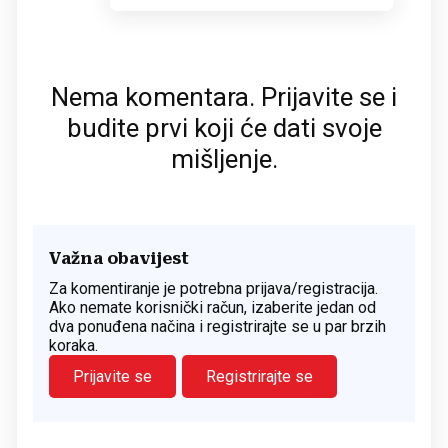
Nema komentara. Prijavite se i
budite prvi koji će dati svoje
mišljenje.
Važna obavijest
Za komentiranje je potrebna prijava/registracija.
Ako nemate korisnički račun, izaberite jedan od
dva ponuđena načina i registrirajte se u par brzih
koraka.
Prijavite se
Registrirajte se