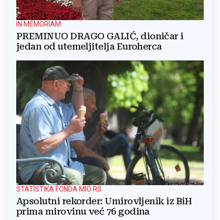
IN MEMORIAM
PREMINUO DRAGO GALIĆ, dioničar i
jedan od utemeljitelja Euroherca
STATISTIKA FONDA MIO RS
Apsolutni rekorder: Umirovljenik iz BiH
prima mirovinu već 76 godina