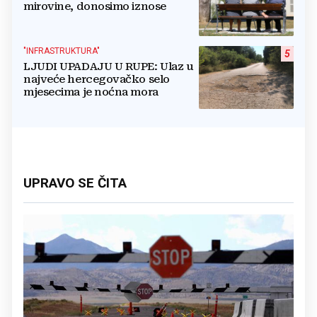
mirovine, donosimo iznose
"INFRASTRUKTURA"
5
LJUDI UPADAJU U RUPE: Ulaz u
najveće hercegovačko selo
mjesecima je noćna mora
UPRAVO SE ČITA