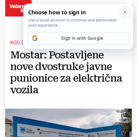
BiH
KOD DOMA ZDRAVLJA MOSTAR
Mostar: Postavljene
nove dvostruke javne
punionice za električna
vozila