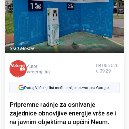
Grad Mostar
04.06.2026.
Autor
u 09:29
vecernji.ba
Dodaj Večernji list među omiljene izvore na Googleu
Pripremne radnje za osnivanje
zajednice obnovljive energije vrše se i
na javnim objektima u općini Neum.