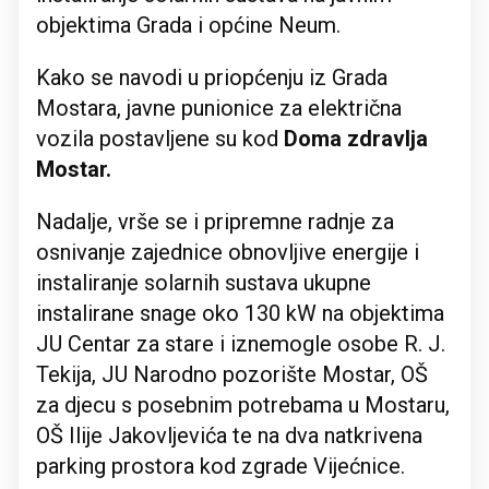
objektima Grada i općine Neum.
Kako se navodi u priopćenju iz Grada
Mostara, javne punionice za električna
vozila postavljene su kod
Doma zdravlja
Mostar.
Nadalje, vrše se i pripremne radnje za
osnivanje zajednice obnovljive energije i
instaliranje solarnih sustava ukupne
instalirane snage oko 130 kW na objektima
JU Centar za stare i iznemogle osobe R. J.
Tekija, JU Narodno pozorište Mostar, OŠ
za djecu s posebnim potrebama u Mostaru,
OŠ Ilije Jakovljevića te na dva natkrivena
parking prostora kod zgrade Vijećnice.