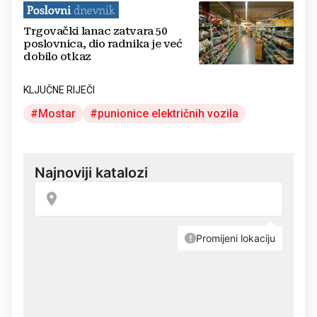
Trgovački lanac zatvara 50
poslovnica, dio radnika je već
dobilo otkaz
KLJUČNE RIJEČI
Mostar
punionice električnih vozila