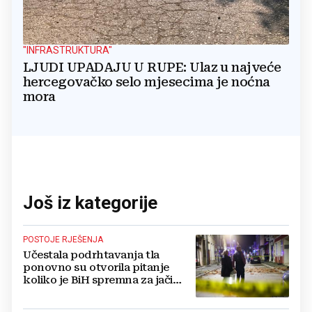
"INFRASTRUKTURA"
LJUDI UPADAJU U RUPE: Ulaz u najveće
hercegovačko selo mjesecima je noćna
mora
Još iz kategorije
POSTOJE RJEŠENJA
Učestala podrhtavanja tla
ponovno su otvorila pitanje
koliko je BiH spremna za jači
potres