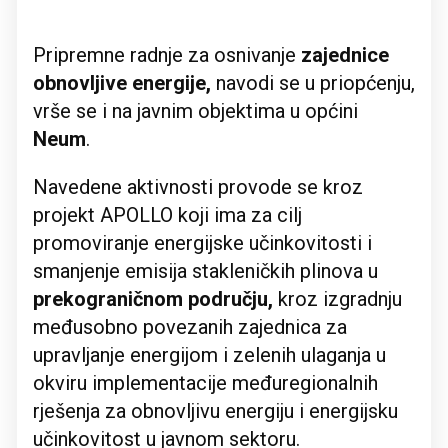
Pripremne radnje za osnivanje
zajednice
obnovljive energije,
navodi se u priopćenju,
vrše se i na javnim objektima u općini
Neum
.
Navedene aktivnosti provode se kroz
projekt APOLLO koji ima za cilj
promoviranje energijske učinkovitosti i
smanjenje emisija stakleničkih plinova u
prekograničnom području,
kroz izgradnju
međusobno povezanih zajednica za
upravljanje energijom i zelenih ulaganja u
okviru implementacije međuregionalnih
rješenja za obnovljivu energiju i energijsku
učinkovitost u javnom sektoru.