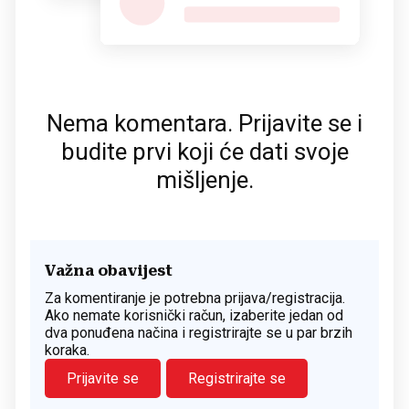
Nema komentara. Prijavite se i
budite prvi koji će dati svoje
mišljenje.
Važna obavijest
Za komentiranje je potrebna prijava/registracija.
Ako nemate korisnički račun, izaberite jedan od
dva ponuđena načina i registrirajte se u par brzih
koraka.
Prijavite se
Registrirajte se