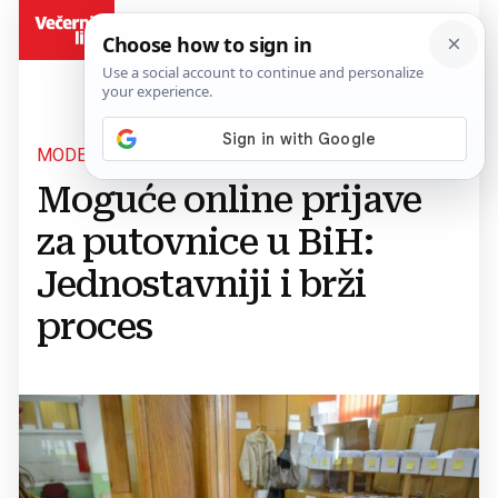
BiH
MODERNIZACIJA JAVNE UPRAVE
Moguće online prijave
za putovnice u BiH:
Jednostavniji i brži
proces