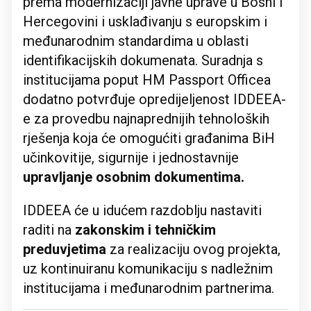
prema modernizaciji javne uprave u Bosni i
Hercegovini i usklađivanju s europskim i
međunarodnim standardima u oblasti
identifikacijskih dokumenata. Suradnja s
institucijama poput HM Passport Officea
dodatno potvrđuje opredijeljenost IDDEEA-
e za provedbu najnaprednijih tehnoloških
rješenja koja će omogućiti građanima BiH
učinkovitije, sigurnije i jednostavnije
upravljanje osobnim dokumentima.
IDDEEA će u idućem razdoblju nastaviti
raditi na
zakonskim i tehničkim
preduvjetima
za realizaciju ovog projekta,
uz kontinuiranu komunikaciju s nadležnim
institucijama i međunarodnim partnerima.