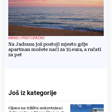
MIRNO I PRISTUPAČNO
Na Jadranu još postoji mjesto gdje
apartman možete naći za 35 eura, a ručati
za pet
Još iz kategorije
Cijene na tržištu nekretnina i