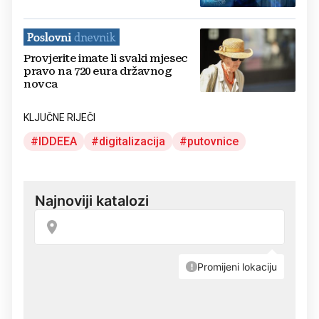
razini
Provjerite imate li svaki mjesec
pravo na 720 eura državnog
novca
KLJUČNE RIJEČI
IDDEEA
digitalizacija
putovnice