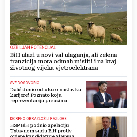
OZBILJAN POTENCIJAL
BiH ulazi u novi val ulaganja, ali zelena
tranzicija mora odmah misliti i na kraj
životnog vijeka vjetroelektrana
SVE DOGOVORIO
Dalić donio odluku o nastavku
karijere! Poznato koju
reprezentaciju preuzima
ISCRPNO OBRAZLOŽILI RAZLOGE
HSP BiH podnio apelaciju
Ustavnom sudu BiH protiv
ovjere kandidature Slavena