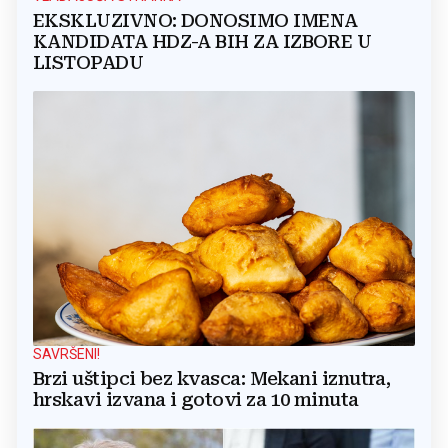
EKSKLUZIVNO: DONOSIMO IMENA
KANDIDATA HDZ-A BIH ZA IZBORE U
LISTOPADU
SAVRŠENI!
Brzi uštipci bez kvasca: Mekani iznutra,
hrskavi izvana i gotovi za 10 minuta