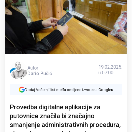
19.02.2025.
Autor
u 07:00
Dario Pušić
Dodaj Večernji list među omiljene izvore na Googleu
Provedba digitalne aplikacije za
putovnice značila bi značajno
smanjenje administrativnih procedura,