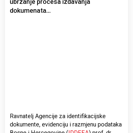
ubrzanje procesa izdavanja
dokumenata...
Ravnatelj Agencije za identifikacijske
dokumente, evidenciju i razmjenu podataka
Bosne i Hercegovine (
IDDEEA
) prof. dr.