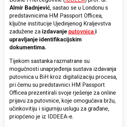
Almir Badnjević
, sastao se u Londonu s
predstavnicima HM Passport Officea,
ključne institucije Ujedinjenog Kraljevstva
zadužene za
izdavanje
putovnica
i
upravljanje identifikacijskim
dokumentima.
Tijekom sastanka razmatrane su
mogućnosti unaprjeđenja sustava izdavanja
putovnica u BiH kroz digitalizaciju procesa,
pri čemu su predstavnici HM Passport
Officea prezentirali svoje rješenje za online
prijavu za putovnice, koje omogućava bržu,
učinkovitiju i sigurniju uslugu za građane,
priopćeno je iz IDDEEA-e.