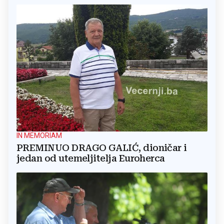
IN MEMORIAM
PREMINUO DRAGO GALIĆ, dioničar i
jedan od utemeljitelja Euroherca