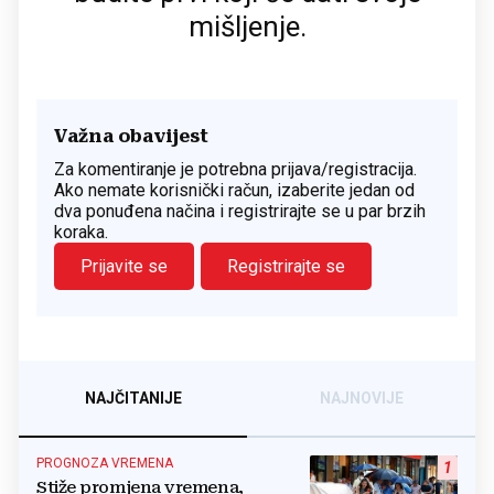
mišljenje.
Važna obavijest
Za komentiranje je potrebna prijava/registracija.
Ako nemate korisnički račun, izaberite jedan od
dva ponuđena načina i registrirajte se u par brzih
koraka.
Prijavite se
Registrirajte se
NAJČITANIJE
NAJNOVIJE
PROGNOZA VREMENA
1
Stiže promjena vremena,