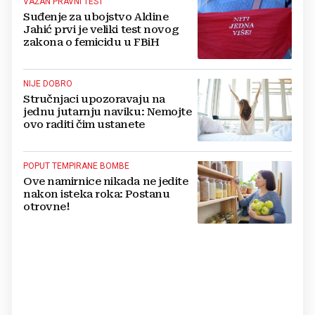
VAŽAN PRAVNI TEST
Suđenje za ubojstvo Aldine
Jahić prvi je veliki test novog
zakona o femicidu u FBiH
NIJE DOBRO
Stručnjaci upozoravaju na
jednu jutarnju naviku: Nemojte
ovo raditi čim ustanete
POPUT TEMPIRANE BOMBE
Ove namirnice nikada ne jedite
nakon isteka roka: Postanu
otrovne!