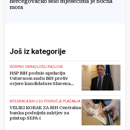
hercegovačko selo mjesecima je noćna
mora
Još iz kategorije
ISCRPNO OBRAZLOŽILI RAZLOGE
HSP BiH podnio apelaciju
Ustavnom sudu BiH protiv
ovjere kandidature Slavena
Kovačevića
INTEGRACA BIH U EU PODRUČJE PLAĆANJA
VELIKI KORAK ZA BIH Centralna
banka podnijela zahtjev za
pristup SEPA-i