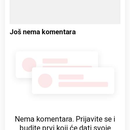
Još nema komentara
Nema komentara. Prijavite se i
budite prvi koji će dati svoje