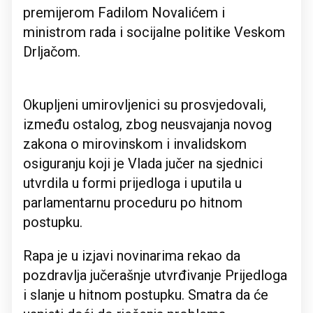
premijerom Fadilom Novalićem i
ministrom rada i socijalne politike Veskom
Drljačom.
Okupljeni umirovljenici su prosvjedovali,
između ostalog, zbog neusvajanja novog
zakona o mirovinskom i invalidskom
osiguranju koji je Vlada jučer na sjednici
utvrdila u formi prijedloga i uputila u
parlamentarnu proceduru po hitnom
postupku.
Rapa je u izjavi novinarima rekao da
pozdravlja jučerašnje utvrđivanje Prijedloga
i slanje u hitnom postupku. Smatra da će