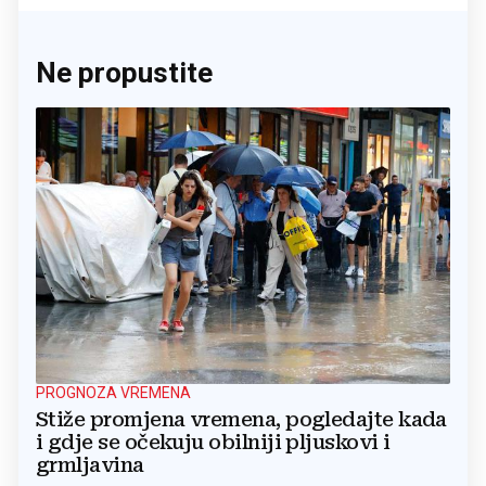
Ne propustite
PROGNOZA VREMENA
Stiže promjena vremena, pogledajte kada
i gdje se očekuju obilniji pljuskovi i
grmljavina