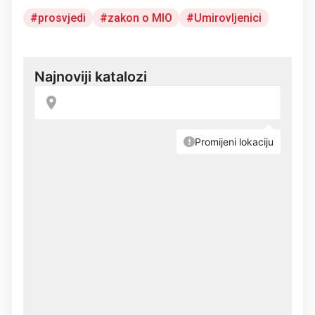
prosvjedi
zakon o MIO
Umirovljenici