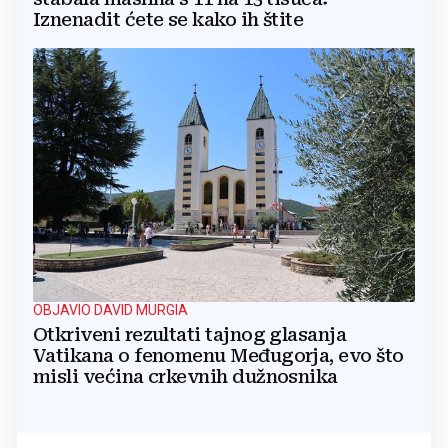
Iznenadit ćete se kako ih štite
OBJAVIO DAVID MURGIA
Otkriveni rezultati tajnog glasanja
Vatikana o fenomenu Međugorja, evo što
misli većina crkevnih dužnosnika