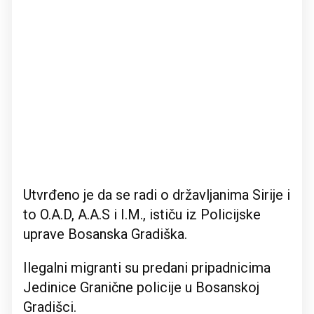
Utvrđeno je da se radi o državljanima Sirije i
to O.A.D, A.A.S i I.M., ističu iz Policijske
uprave Bosanska Gradiška.
Ilegalni migranti su predani pripadnicima
Jedinice Granične policije u Bosanskoj
Gradišci.