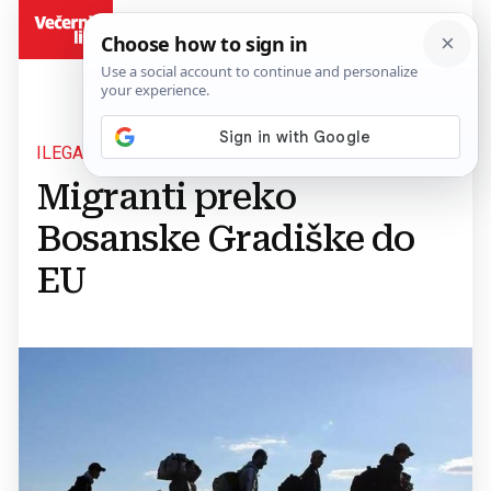
BiH
ILEGALNI MIGRANTI
Migranti preko
Bosanske Gradiške do
EU