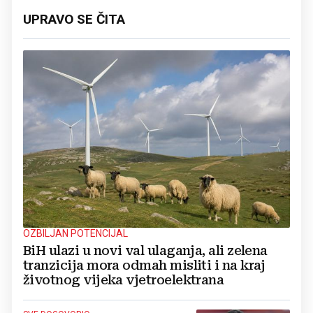
UPRAVO SE ČITA
OZBILJAN POTENCIJAL
BiH ulazi u novi val ulaganja, ali zelena
tranzicija mora odmah misliti i na kraj
životnog vijeka vjetroelektrana