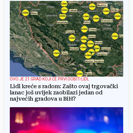
OVO JE 21 GRAD KOJI ĆE PRVI DOBITI LIDL
Lidl kreće s radom: Zašto ovaj trgovački
lanac još uvijek zaobilazi jedan od
najvećih gradova u BiH?