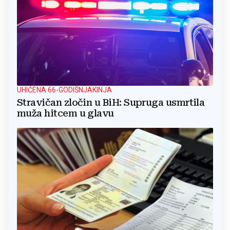
UHIĆENA 66-GODIŠNJAKINJA
Stravičan zločin u BiH: Supruga usmrtila
muža hitcem u glavu