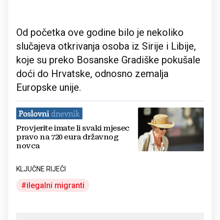
Od početka ove godine bilo je nekoliko
slučajeva otkrivanja osoba iz Sirije i Libije,
koje su preko Bosanske Gradiške pokušale
doći do Hrvatske, odnosno zemalja
Europske unije.
Provjerite imate li svaki mjesec
pravo na 720 eura državnog
novca
KLJUČNE RIJEČI
ilegalni migranti