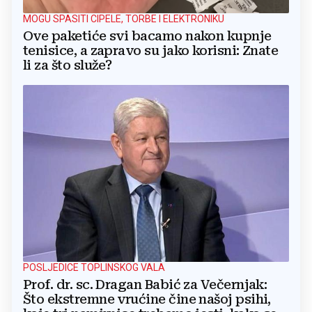
MOGU SPASITI CIPELE, TORBE I ELEKTRONIKU
Ove paketiće svi bacamo nakon kupnje
tenisice, a zapravo su jako korisni: Znate
li za što služe?
POSLJEDICE TOPLINSKOG VALA
Prof. dr. sc. Dragan Babić za Večernjak:
Što ekstremne vrućine čine našoj psihi,