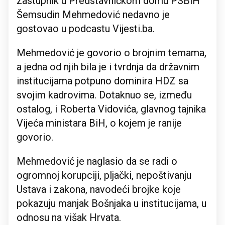
zastupnik u Predstavničkom domu PSBiH
Šemsudin Mehmedović nedavno je
gostovao u podcastu Vijesti.ba.
Mehmedović je govorio o brojnim temama,
a jedna od njih bila je i tvrdnja da državnim
institucijama potpuno dominira HDZ sa
svojim kadrovima. Dotaknuo se, između
ostalog, i Roberta Vidovića, glavnog tajnika
Vijeća ministara BiH, o kojem je ranije
govorio.
Mehmedović je naglasio da se radi o
ogromnoj korupciji, pljački, nepoštivanju
Ustava i zakona, navodeći brojke koje
pokazuju manjak Bošnjaka u institucijama, u
odnosu na višak Hrvata.