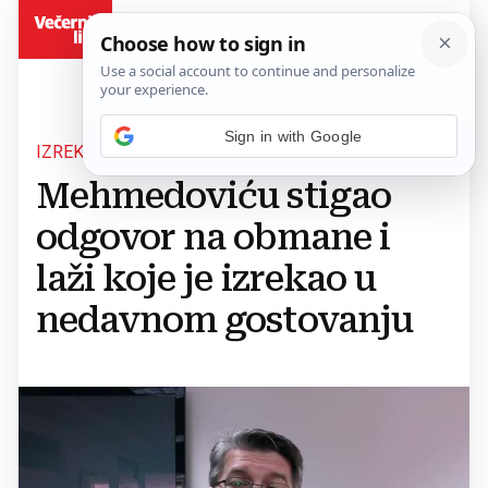
BiH
Sign in with Google
IZREKAO SVAŠTA
Mehmedoviću stigao
odgovor na obmane i
laži koje je izrekao u
nedavnom gostovanju