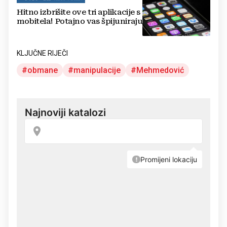
Hitno izbrišite ove tri aplikacije s
mobitela! Potajno vas špijuniraju
KLJUČNE RIJEČI
obmane
manipulacije
Mehmedović