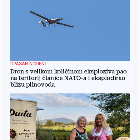
OPASAN INCIDENT
Dron s velikom količinom eksploziva pao
na teritorij članice NATO-a i eksplodirao
blizu plinovoda