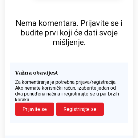
Nema komentara. Prijavite se i
budite prvi koji će dati svoje
mišljenje.
Važna obavijest
Za komentiranje je potrebna prijava/registracija.
Ako nemate korisnički račun, izaberite jedan od
dva ponuđena načina i registrirajte se u par brzih
koraka.
Prijavite se
Registrirajte se