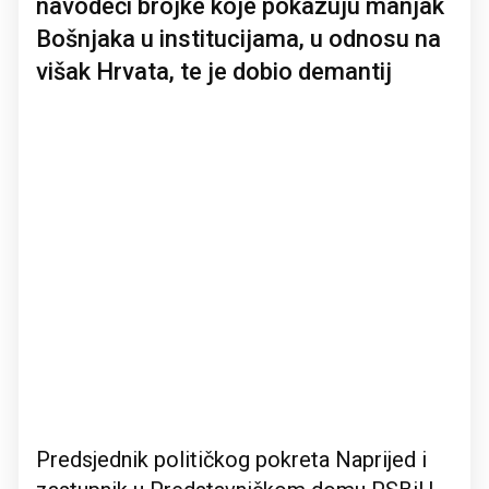
navodeći brojke koje pokazuju manjak
Bošnjaka u institucijama, u odnosu na
višak Hrvata, te je dobio demantij
Predsjednik političkog pokreta Naprijed i