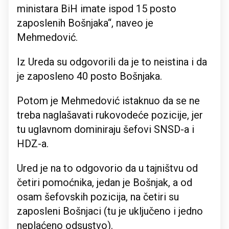
ministara BiH imate ispod 15 posto
zaposlenih Bošnjaka“, naveo je
Mehmedović.
Iz Ureda su odgovorili da je to neistina i da
je zaposleno 40 posto Bošnjaka.
Potom je Mehmedović istaknuo da se ne
treba naglašavati rukovodeće pozicije, jer
tu uglavnom dominiraju šefovi SNSD-a i
HDZ-a.
Ured je na to odgovorio da u tajništvu od
četiri pomoćnika, jedan je Bošnjak, a od
osam šefovskih pozicija, na četiri su
zaposleni Bošnjaci (tu je uključeno i jedno
neplaćeno odsustvo).