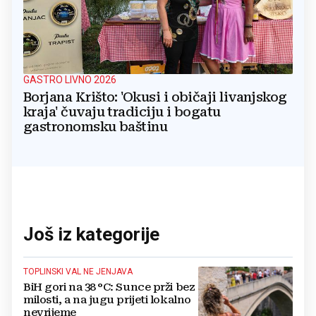
GASTRO LIVNO 2026
Borjana Krišto: 'Okusi i običaji livanjskog
kraja' čuvaju tradiciju i bogatu
gastronomsku baštinu
Još iz kategorije
TOPLINSKI VAL NE JENJAVA
BiH gori na 38 °C: Sunce prži bez
milosti, a na jugu prijeti lokalno
nevrijeme