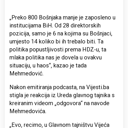
„Preko 800 Bošnjaka manje je zaposleno u
institucijama BiH. Od 28 direktorskih
pozicija, samo je 6 na kojima su Bošnjaci,
umjesto 14 koliko bi ih trebalo biti. Ta
politika popustljivosti prema HDZ-u, ta
mlaka politika nas je dovela u ovakvu
situaciju, u haos“, kazao je tada
Mehmedović.
Nakon emitiranja podcasta, na Vijesti.ba
stigla je reakcija iz Ureda glavnog tajnika s
kreiranim videom „odgovora“ na navode
Mehmedovića.
„Evo, recimo, u Glavnom tajništvu Vijeća