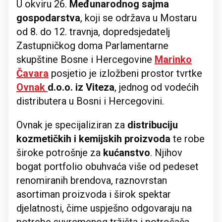
U okviru 26.
Međunarodnog sajma
gospodarstva
, koji se održava u Mostaru
od 8. do 12. travnja, dopredsjedatelj
Zastupničkog doma Parlamentarne
skupštine Bosne i Hercegovine
Marinko
Čavara
posjetio je izložbeni prostor tvrtke
Ovnak
d.o.o. iz Viteza
, jednog od vodećih
distributera u Bosni i Hercegovini.
Ovnak je specijaliziran za
distribuciju
kozmetičkih i kemijskih proizvoda
te robe
široke potrošnje za
kućanstvo
. Njihov
bogat portfolio obuhvaća više od pedeset
renomiranih brendova, raznovrstan
asortiman proizvoda i širok spektar
djelatnosti, čime uspješno odgovaraju na