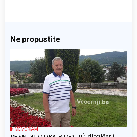
Ne propustite
IN MEMORIAM
PREMINUO DRAGO GALIĆ, dioničar i