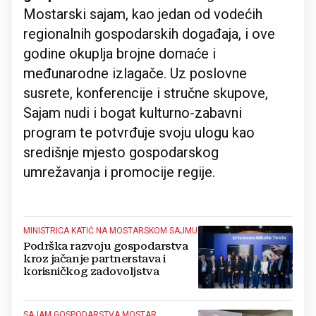
Mostarski sajam, kao jedan od vodećih
regionalnih gospodarskih događaja, i ove
godine okuplja brojne domaće i
međunarodne izlagače. Uz poslovne
susrete, konferencije i stručne skupove,
Sajam nudi i bogat kulturno-zabavni
program te potvrđuje svoju ulogu kao
središnje mjesto gospodarskog
umrežavanja i promocije regije.
MINISTRICA KATIĆ NA MOSTARSKOM SAJMU
Podrška razvoju gospodarstva
kroz jačanje partnerstava i
korisničkog zadovoljstva
SAJAM GOSPODARSTVA MOSTAR