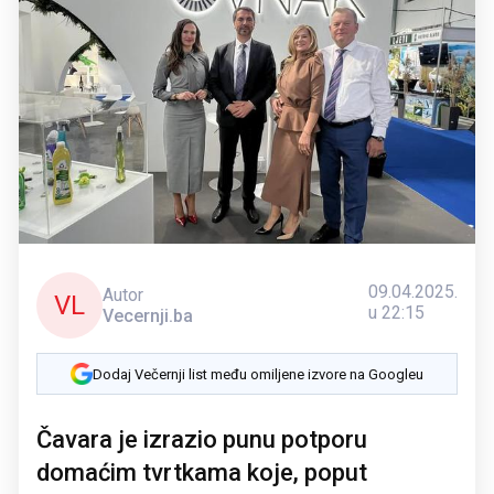
09.04.2025.
Autor
VL
u 22:15
Vecernji.ba
Dodaj Večernji list među omiljene izvore na Googleu
Čavara je izrazio punu potporu
domaćim tvrtkama koje, poput