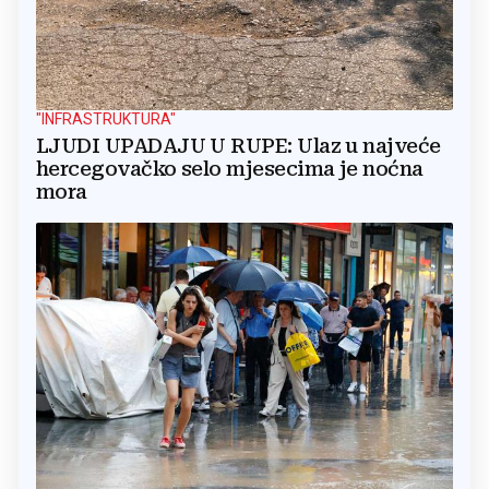
"INFRASTRUKTURA"
LJUDI UPADAJU U RUPE: Ulaz u najveće
hercegovačko selo mjesecima je noćna
mora