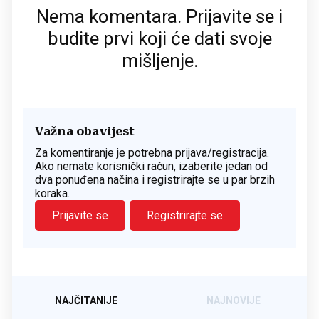
Nema komentara. Prijavite se i
budite prvi koji će dati svoje
mišljenje.
Važna obavijest
Za komentiranje je potrebna prijava/registracija.
Ako nemate korisnički račun, izaberite jedan od
dva ponuđena načina i registrirajte se u par brzih
koraka.
Prijavite se
Registrirajte se
NAJČITANIJE
NAJNOVIJE