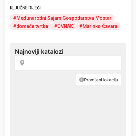
KLJUČNE RIJEČI
Međunarodni Sajam Gospodarstva Mostar
domaće tvrtke
OVNAK
Marinko Čavara