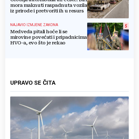
mora maknuti raspadnuta vozila
iz prirode i pretvoriti ih u resurs
NAJAVIO IZMJENE ZAKONA
5
Medveda pitali hoće li se
mirovine povećati i pripadnicima
HVO-a, evo što je rekao
UPRAVO SE ČITA