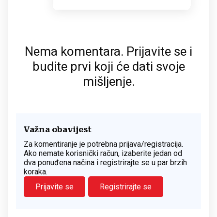
Nema komentara. Prijavite se i
budite prvi koji će dati svoje
mišljenje.
Važna obavijest
Za komentiranje je potrebna prijava/registracija.
Ako nemate korisnički račun, izaberite jedan od
dva ponuđena načina i registrirajte se u par brzih
koraka.
Prijavite se
Registrirajte se