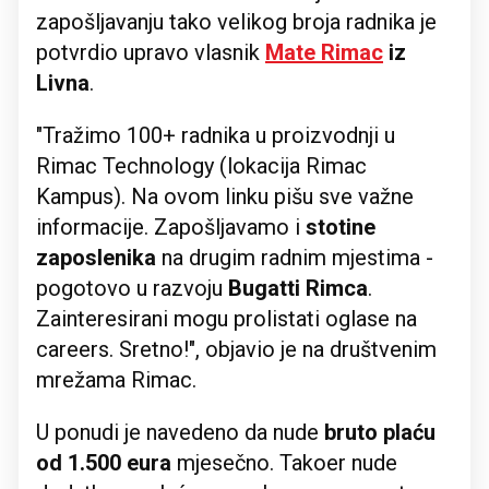
zapošljavanju tako velikog broja radnika je
potvrdio upravo vlasnik
Mate Rimac
iz
Livna
.
"Tražimo 100+ radnika u proizvodnji u
Rimac Technology (lokacija Rimac
Kampus). Na ovom linku pišu sve važne
informacije. Zapošljavamo i
stotine
zaposlenika
na drugim radnim mjestima -
pogotovo u razvoju
Bugatti Rimca
.
Zainteresirani mogu prolistati oglase na
careers. Sretno!", objavio je na društvenim
mrežama Rimac.
U ponudi je navedeno da nude
bruto plaću
od 1.500 eura
mjesečno. Takoer nude