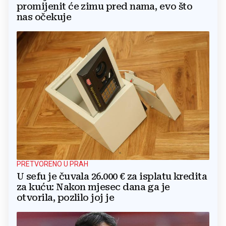
promijenit će zimu pred nama, evo što
nas očekuje
PRETVORENO U PRAH
U sefu je čuvala 26.000 € za isplatu kredita
za kuću: Nakon mjesec dana ga je
otvorila, pozlilo joj je