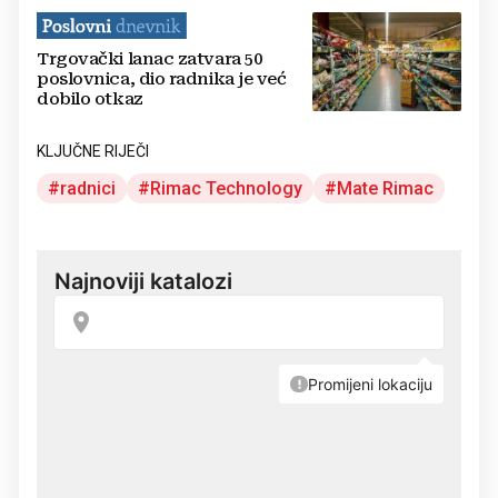
Trgovački lanac zatvara 50
poslovnica, dio radnika je već
dobilo otkaz
KLJUČNE RIJEČI
radnici
Rimac Technology
Mate Rimac