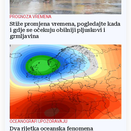
PROGNOZA VREMENA
Stiže promjena vremena, pogledajte kada
i gdje se očekuju obilniji pljuskovi i
grmljavina
OCEANOGRAFI UPOZORAVAJU
Dva rijetka oceanska fenomena