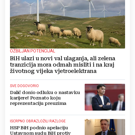
OZBILJAN POTENCIJAL
BiH ulazi u novi val ulaganja, ali zelena
tranzicija mora odmah misliti i na kraj
životnog vijeka vjetroelektrana
SVE DOGOVORIO
Dalić donio odluku o nastavku
karijere! Poznato koju
reprezentaciju preuzima
ISCRPNO OBRAZLOŽILI RAZLOGE
HSP BiH podnio apelaciju
Ustavnom sudu BiH protiv