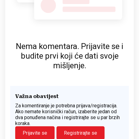
Nema komentara. Prijavite se i
budite prvi koji će dati svoje
mišljenje.
Važna obavijest
Za komentiranje je potrebna prijava/registracija.
Ako nemate korisnički račun, izaberite jedan od
dva ponuđena načina i registrirajte se u par brzih
koraka.
Prijavite se
Registrirajte se