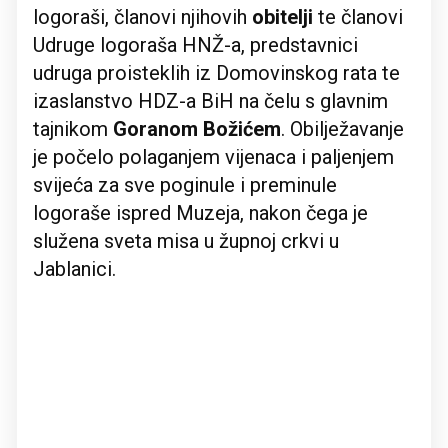
logoraši, članovi njihovih
obitelji
te članovi
Udruge logoraša HNŽ-a, predstavnici
udruga proisteklih iz Domovinskog rata te
izaslanstvo HDZ-a BiH na čelu s glavnim
tajnikom
Goranom Božićem
. Obilježavanje
je počelo polaganjem vijenaca i paljenjem
svijeća za sve poginule i preminule
logoraše ispred Muzeja, nakon čega je
služena sveta misa u župnoj crkvi u
Jablanici.