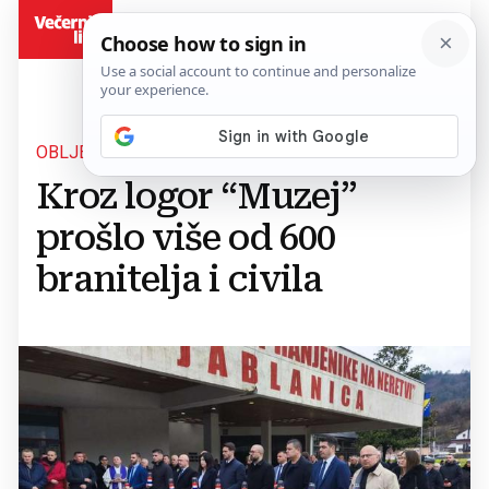
BiH
OBLJETNICA RASPUŠTANJA
Kroz logor “Muzej”
prošlo više od 600
branitelja i civila