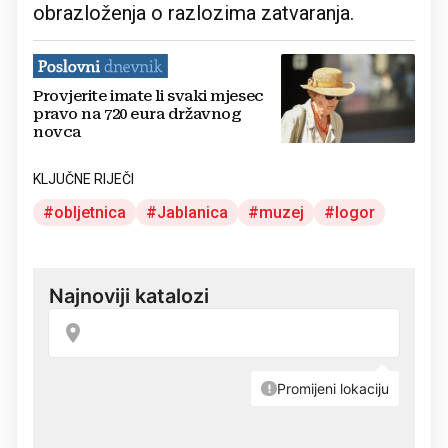
obrazloženja o razlozima zatvaranja.
Provjerite imate li svaki mjesec
pravo na 720 eura državnog
novca
KLJUČNE RIJEČI
obljetnica
Jablanica
muzej
logor