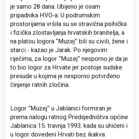
je samo 28 dana. Ubijeno je osam
pripadnika HVO-a. U podrumskim
prostorijama vršila su se stravična psihička
i fizička zlostavljanja hrvatskih branitelja, a
na platou logora “Muzej” bili su civili, žene i
starci - kazao je Jarak. Po njegovim
riječima, za logor “Muzej” nesporno je da je
to bio logor za Hrvate jer postoje sudske
presude u kojima je nesporno potvrđeno
činjenje ratnih zločina.
Logor “Muzej” u Jablanici formiran je
prema nalogu ratnog Predsjedništva općine
Jablanica 15. travnja 1993. kada su uhićeni i
u logor dovedeni Hrvati bez ikakva