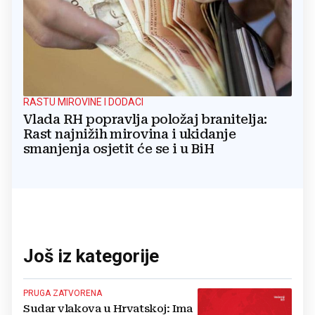
RASTU MIROVINE I DODACI
Vlada RH popravlja položaj branitelja:
Rast najnižih mirovina i ukidanje
smanjenja osjetit će se i u BiH
Još iz kategorije
PRUGA ZATVORENA
Sudar vlakova u Hrvatskoj: Ima