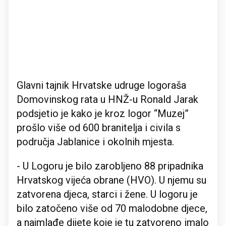
Glavni tajnik Hrvatske udruge logoraša
Domovinskog rata u HNŽ-u Ronald Jarak
podsjetio je kako je kroz logor “Muzej”
prošlo više od 600 branitelja i civila s
područja Jablanice i okolnih mjesta.
- U Logoru je bilo zarobljeno 88 pripadnika
Hrvatskog vijeća obrane (HVO). U njemu su
zatvorena djeca, starci i žene. U logoru je
bilo zatočeno više od 70 malodobne djece,
a najmlađe dijete koje je tu zatvoreno imalo