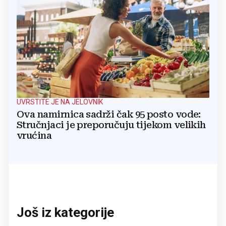
UVRSTITE JE NA JELOVNIK
Ova namirnica sadrži čak 95 posto vode:
Stručnjaci je preporučuju tijekom velikih
vrućina
Još iz kategorije