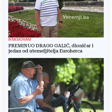
IN MEMORIAM
PREMINUO DRAGO GALIĆ, dioničar i
jedan od utemeljitelja Euroherca