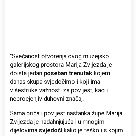
"Svečanost otvorenja ovog muzejsko
galerijskog prostora Marija Zvijezda je
doista jedan
poseban trenutak
kojem
danas skupa svjedočimo i koji ima
višestruke važnosti za povijest, kao i
neprocjenjiv duhovni značaj.
Sama priča i povijest nastanka župe Marija
Zvijezda je nadahnjujuća i u mnogim
dijelovima
svjedoči
kako je teško i s kojim