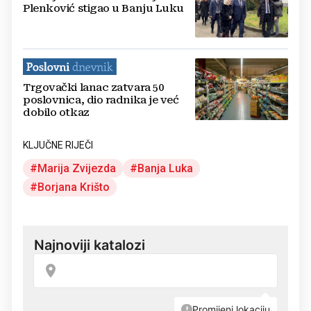
Plenković stigao u Banju Luku
Trgovački lanac zatvara 50
poslovnica, dio radnika je već
dobilo otkaz
KLJUČNE RIJEČI
Marija Zvijezda
Banja Luka
Borjana Krišto