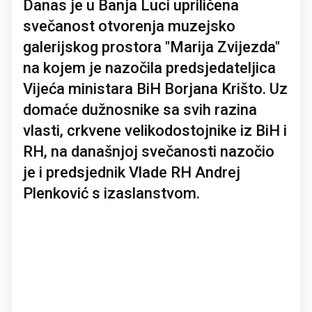
Danas je u Banja Luci upriličena
svečanost otvorenja muzejsko
galerijskog prostora "Marija Zvijezda"
na kojem je nazočila predsjedateljica
Vijeća ministara BiH Borjana Krišto. Uz
domaće dužnosnike sa svih razina
vlasti, crkvene velikodostojnike iz BiH i
RH, na današnjoj svečanosti nazočio
je i predsjednik Vlade RH Andrej
Plenković s izaslanstvom.