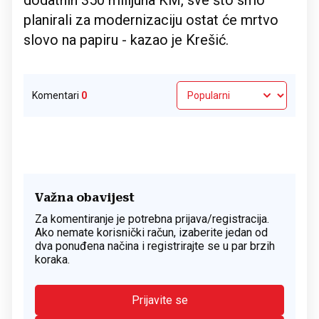
dodatnih 350 milijuna KM, sve što smo
planirali za modernizaciju ostat će mrtvo
slovo na papiru - kazao je Krešić.
Komentari
0
Važna obavijest
Za komentiranje je potrebna prijava/registracija.
Ako nemate korisnički račun, izaberite jedan od
dva ponuđena načina i registrirajte se u par brzih
koraka.
Prijavite se