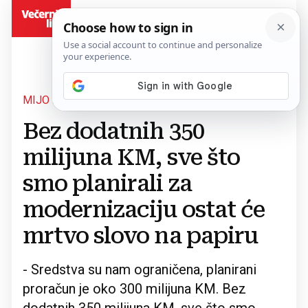
BiH
MIJO KREŠIĆ
Povratak na članak
Bez dodatnih 350
milijuna KM, sve što
smo planirali za
modernizaciju ostat će
mrtvo slovo na papiru
- Sredstva su nam ograničena, planirani
proračun je oko 300 milijuna KM. Bez