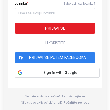
Lozinka
Zaboravili ste lozinku?
PRIJAVI SE
ILI KORISTITE
PRIJAVI SE PUTEM FACEBOOKA
Nemate korisnički račun?
Registrirajte se
Nije stigao aktivacijski email?
Pošaljite ponovo