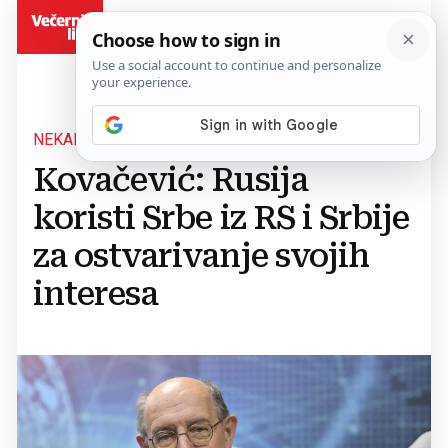
BiH
NEKADAŠNJI VELEPOSLANIK HRVATSKE U MOSKVI
Kovačević: Rusija
koristi Srbe iz RS i Srbije
za ostvarivanje svojih
interesa