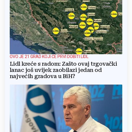
OVO JE 21 GRAD KOJI ĆE PRVI DOBITI LIDL
Lidl kreće s radom: Zašto ovaj trgovački
lanac još uvijek zaobilazi jedan od
najvećih gradova u BiH?