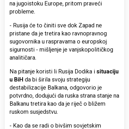
na jugoistoku Europe, pritom praveći
probleme.
- Rusija će to činiti sve dok Zapad ne
pristane da je tretira kao ravnopravnog
sugovornika u raspravama o europskoj
sigurnosti - mišljenje je vanjskopolitičkog
analitičara.
Na pitanje koristi li Rusija Dodika i
situaciju
u BiH
da bi širila svoju strategiju
destabilizacije Balkana, odgovorio je
potvrdno, dodujući da ruska strana stanje na
Balkanu tretira kao da je riječ o bližem
ruskom susjedstvu.
- Kao da se radi o bivšim sovjetskim