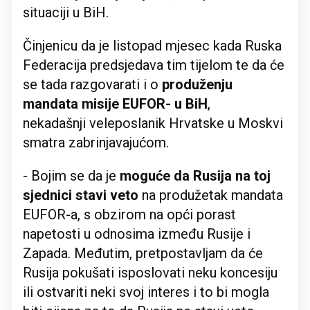
situaciji u BiH.
Činjenicu da je listopad mjesec kada Ruska
Federacija predsjedava tim tijelom te da će
se tada razgovarati i o
produženju
mandata misije EUFOR- u BiH
,
nekadašnji veleposlanik Hrvatske u Moskvi
smatra zabrinjavajućom.
- Bojim se da je
moguće da Rusija na toj
sjednici stavi veto
na produžetak mandata
EUFOR-a, s obzirom na opći porast
napetosti u odnosima između Rusije i
Zapada. Međutim, pretpostavljam da će
Rusija pokušati isposlovati neku koncesiju
ili ostvariti neki svoj interes i to bi mogla