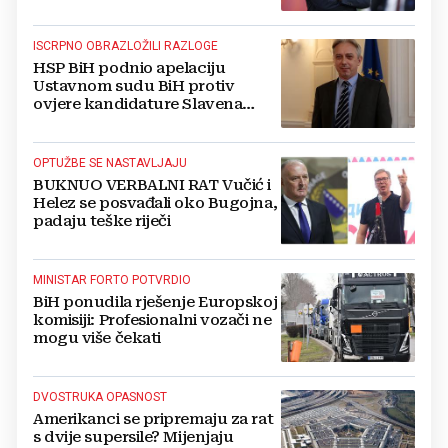
ISCRPNO OBRAZLOŽILI RAZLOGE
HSP BiH podnio apelaciju
Ustavnom sudu BiH protiv
ovjere kandidature Slavena
Kovačevića
OPTUŽBE SE NASTAVLJAJU
BUKNUO VERBALNI RAT Vučić i
Helez se posvađali oko Bugojna,
padaju teške riječi
MINISTAR FORTO POTVRDIO
BiH ponudila rješenje Europskoj
komisiji: Profesionalni vozači ne
mogu više čekati
DVOSTRUKA OPASNOST
Amerikanci se pripremaju za rat
s dvije supersile? Mijenjaju