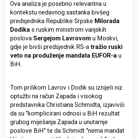
Ova analiza je posebno relevantna u
kontekstu nedavnog sastanka bivšeg
predsjednika Republike Srpske
Milorada
Dodika
s ruskim ministrom vanjskih
poslova
Sergejom Lavrovom
u Moskvi,
gdje je bivši predsjednik RS-a
tražio ruski
veto na produženje mandata EUFOR-a
u
BiH.
Tom prilikom Lavrov i Dodik su iznijeli niz
optužbi na račun Zapada i visokog
predstavnika Christiana Schmidta, izjavivši
da su "komplicirani odnosi u BiH rezultat
grubog miješanja Zapada u unutarnje
poslove BiH" te da Schmidt "nema mandat