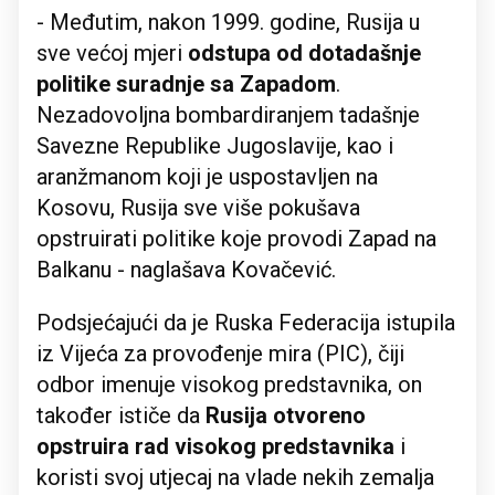
- Međutim, nakon 1999. godine, Rusija u
sve većoj mjeri
odstupa od dotadašnje
politike suradnje sa Zapadom
.
Nezadovoljna bombardiranjem tadašnje
Savezne Republike Jugoslavije, kao i
aranžmanom koji je uspostavljen na
Kosovu, Rusija sve više pokušava
opstruirati politike koje provodi Zapad na
Balkanu - naglašava Kovačević.
Podsjećajući da je Ruska Federacija istupila
iz Vijeća za provođenje mira (PIC), čiji
odbor imenuje visokog predstavnika, on
također ističe da
Rusija otvoreno
opstruira rad visokog predstavnika
i
koristi svoj utjecaj na vlade nekih zemalja