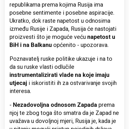
republikama prema kojima Rusija ima
posebne sentimente i posebne aspiracije.
Ukratko, dok raste napetost u odnosima
između Rusije i Zapada, Rusija će nastojati
proizvesti što je moguće veću
napetost u
BiH i na Balkanu
općenito - upozorava.
Poznavatelj ruske politike ukazuje i na to
da su ruske vlasti odlučile
instrumentalizirati vlade na koje imaju
utjecaj
i iskoristiti ih za ostvarivanje svojih
interesa.
-
Nezadovoljna odnosom Zapada
prema
njoj te zbog toga što smatra da je Zapad ne
uvažava u dovoljnoj mjeri, Rusija je, kada je