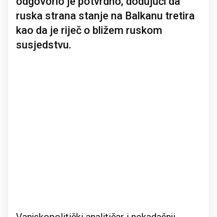
odgovorio je potvrdno, dodujući da
ruska strana stanje na Balkanu tretira
kao da je riječ o bližem ruskom
susjedstvu.