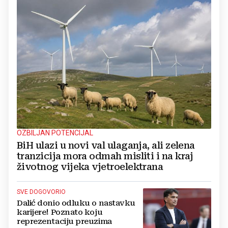
OZBILJAN POTENCIJAL
BiH ulazi u novi val ulaganja, ali zelena
tranzicija mora odmah misliti i na kraj
životnog vijeka vjetroelektrana
SVE DOGOVORIO
Dalić donio odluku o nastavku
karijere! Poznato koju
reprezentaciju preuzima