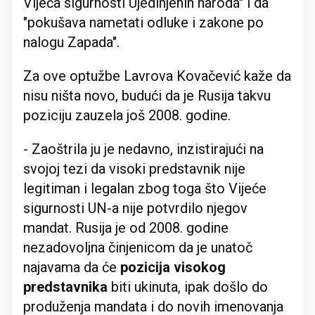
Vijeća sigurnosti Ujedinjenih naroda" i da
"pokušava nametati odluke i zakone po
nalogu Zapada".
Za ove optužbe Lavrova Kovačević kaže da
nisu ništa novo, budući da je Rusija takvu
poziciju zauzela još 2008. godine.
- Zaoštrila ju je nedavno, inzistirajući na
svojoj tezi da visoki predstavnik nije
legitiman i legalan zbog toga što Vijeće
sigurnosti UN-a nije potvrdilo njegov
mandat. Rusija je od 2008. godine
nezadovoljna činjenicom da je unatoč
najavama da će
pozicija visokog
predstavnika
biti ukinuta, ipak došlo do
produženja mandata i do novih imenovanja