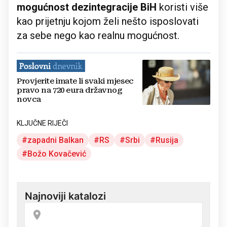
mogućnost dezintegracije BiH
koristi više
kao prijetnju kojom želi nešto isposlovati
za sebe nego kao realnu mogućnost.
Provjerite imate li svaki mjesec
pravo na 720 eura državnog
novca
KLJUČNE RIJEČI
zapadni Balkan
RS
Srbi
Rusija
Božo Kovačević