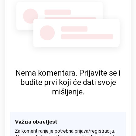
Nema komentara. Prijavite se i
budite prvi koji će dati svoje
mišljenje.
Važna obavijest
Za komentiranje je potrebna prijava/registracija.