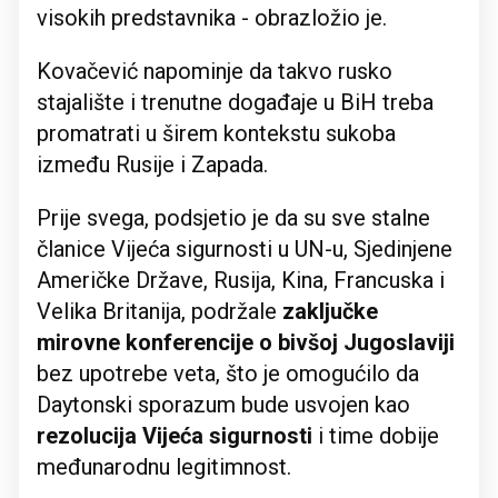
visokih predstavnika - obrazložio je.
Kovačević napominje da takvo rusko
stajalište i trenutne događaje u BiH treba
promatrati u širem kontekstu sukoba
između Rusije i Zapada.
Prije svega, podsjetio je da su sve stalne
članice Vijeća sigurnosti u UN-u, Sjedinjene
Američke Države, Rusija, Kina, Francuska i
Velika Britanija, podržale
zaključke
mirovne konferencije o bivšoj Jugoslaviji
bez upotrebe veta, što je omogućilo da
Daytonski sporazum bude usvojen kao
rezolucija Vijeća sigurnosti
i time dobije
međunarodnu legitimnost.