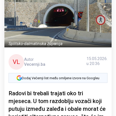
Splitsko-dalmatinska županija
15.05.2026.
Autor
VL
u 20:36
Vecernji.ba
Dodaj Večernji list među omiljene izvore na Googleu
Radovi bi trebali trajati oko tri
mjeseca. U tom razdoblju vozači koji
putuju između zaleđa i obale morat će