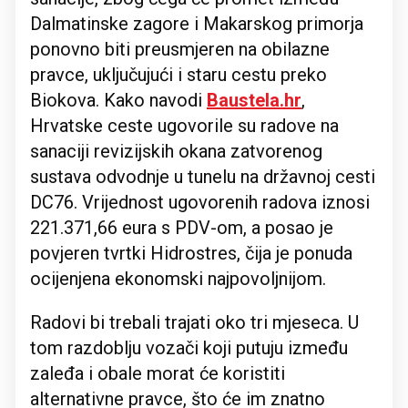
Dalmatinske zagore i Makarskog primorja
ponovno biti preusmjeren na obilazne
pravce, uključujući i staru cestu preko
Biokova. Kako navodi
Baustela.hr
,
Hrvatske ceste ugovorile su radove na
sanaciji revizijskih okana zatvorenog
sustava odvodnje u tunelu na državnoj cesti
DC76. Vrijednost ugovorenih radova iznosi
221.371,66 eura s PDV-om, a posao je
povjeren tvrtki Hidrostres, čija je ponuda
ocijenjena ekonomski najpovoljnijom.
Radovi bi trebali trajati oko tri mjeseca. U
tom razdoblju vozači koji putuju između
zaleđa i obale morat će koristiti
alternativne pravce, što će im znatno