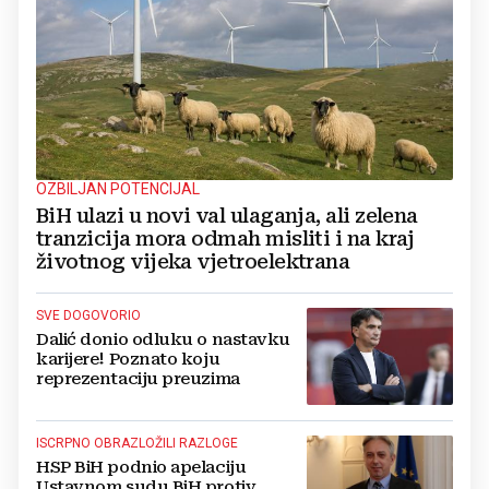
OZBILJAN POTENCIJAL
BiH ulazi u novi val ulaganja, ali zelena
tranzicija mora odmah misliti i na kraj
životnog vijeka vjetroelektrana
SVE DOGOVORIO
Dalić donio odluku o nastavku
karijere! Poznato koju
reprezentaciju preuzima
ISCRPNO OBRAZLOŽILI RAZLOGE
HSP BiH podnio apelaciju
Ustavnom sudu BiH protiv