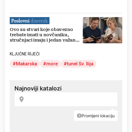
Ovo su stvari koje obavezno
trebate imati u novčaniku,
stručnjaci imaju i jedan važan
savjet
KLJUČNE RIJEČI
Makarska
more
tunel Sv. Ilija