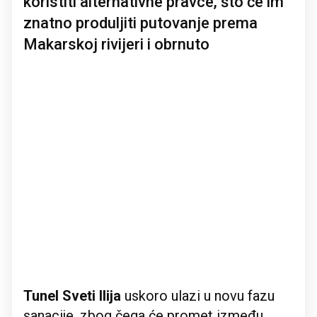
koristiti alternativne pravce, što će im
znatno produljiti putovanje prema
Makarskoj rivijeri i obrnuto
Tunel Sveti Ilija
uskoro ulazi u novu fazu
sanacije, zbog čega će promet između