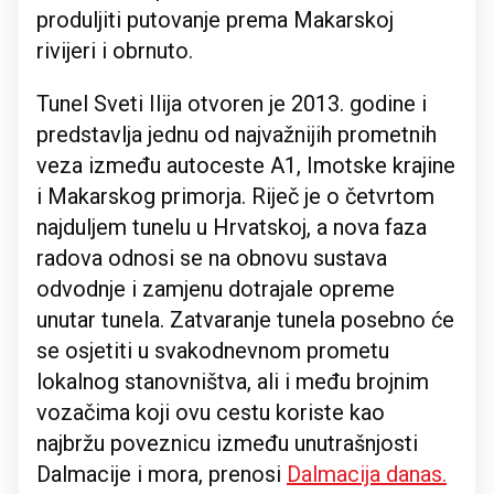
produljiti putovanje prema Makarskoj
rivijeri i obrnuto.
Tunel Sveti Ilija otvoren je 2013. godine i
predstavlja jednu od najvažnijih prometnih
veza između autoceste A1, Imotske krajine
i Makarskog primorja. Riječ je o četvrtom
najduljem tunelu u Hrvatskoj, a nova faza
radova odnosi se na obnovu sustava
odvodnje i zamjenu dotrajale opreme
unutar tunela. Zatvaranje tunela posebno će
se osjetiti u svakodnevnom prometu
lokalnog stanovništva, ali i među brojnim
vozačima koji ovu cestu koriste kao
najbržu poveznicu između unutrašnjosti
Dalmacije i mora, prenosi
Dalmacija danas.