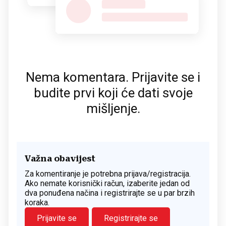
Nema komentara. Prijavite se i
budite prvi koji će dati svoje
mišljenje.
Važna obavijest
Za komentiranje je potrebna prijava/registracija.
Ako nemate korisnički račun, izaberite jedan od
dva ponuđena načina i registrirajte se u par brzih
koraka.
Prijavite se
Registrirajte se