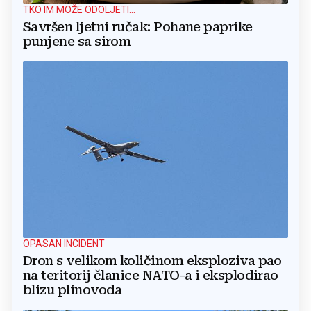
TKO IM MOŽE ODOLJETI...
Savršen ljetni ručak: Pohane paprike
punjene sa sirom
OPASAN INCIDENT
Dron s velikom količinom eksploziva pao
na teritorij članice NATO-a i eksplodirao
blizu plinovoda