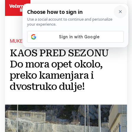
BiH
MUKE PO VOZAČIMA
KAOS PRED SEZONU
Do mora opet okolo,
preko kamenjara i
dvostruko dulje!