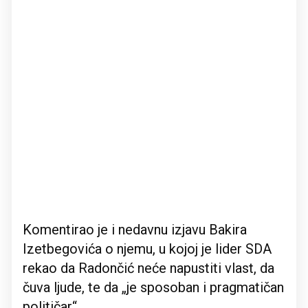
Komentirao je i nedavnu izjavu Bakira
Izetbegovića o njemu, u kojoj je lider SDA
rekao da Radončić neće napustiti vlast, da
čuva ljude, te da „je sposoban i pragmatičan
političar“.