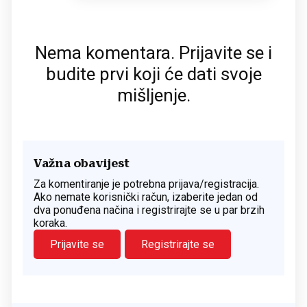
Nema komentara. Prijavite se i
budite prvi koji će dati svoje
mišljenje.
Važna obavijest
Za komentiranje je potrebna prijava/registracija.
Ako nemate korisnički račun, izaberite jedan od
dva ponuđena načina i registrirajte se u par brzih
koraka.
Prijavite se
Registrirajte se