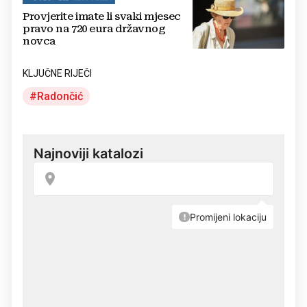
Provjerite imate li svaki mjesec
pravo na 720 eura državnog
novca
KLJUČNE RIJEČI
Radončić