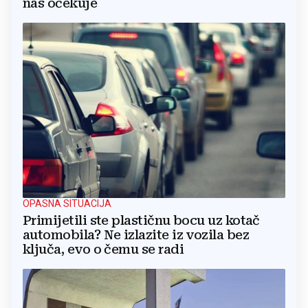
nas očekuje
OPASNA SITUACIJA
Primijetili ste plastičnu bocu uz kotač
automobila? Ne izlazite iz vozila bez
ključa, evo o čemu se radi