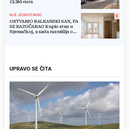
13.260 eura
NIJE JEDNOSTAVNO
5
OSTVARIO BALKANSKI SAN, PA
SE RAZOČARAO Kupio stan u
Njemačkoj, a sada razmišlja o
povratku
UPRAVO SE ČITA