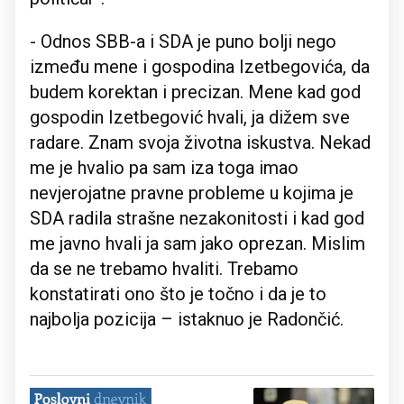
- Odnos SBB-a i SDA je puno bolji nego
između mene i gospodina Izetbegovića, da
budem korektan i precizan. Mene kad god
gospodin Izetbegović hvali, ja dižem sve
radare. Znam svoja životna iskustva. Nekad
me je hvalio pa sam iza toga imao
nevjerojatne pravne probleme u kojima je
SDA radila strašne nezakonitosti i kad god
me javno hvali ja sam jako oprezan. Mislim
da se ne trebamo hvaliti. Trebamo
konstatirati ono što je točno i da je to
najbolja pozicija – istaknuo je Radončić.