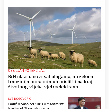
OZBILJAN POTENCIJAL
BiH ulazi u novi val ulaganja, ali zelena
tranzicija mora odmah misliti i na kraj
životnog vijeka vjetroelektrana
SVE DOGOVORIO
Dalić donio odluku o nastavku
karijere! Poznato koju