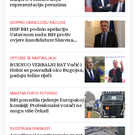
reprezentaciju preuzima
ISCRPNO OBRAZLOŽILI RAZLOGE
HSP BiH podnio apelaciju
Ustavnom sudu BiH protiv
ovjere kandidature Slavena
Kovačevića
OPTUŽBE SE NASTAVLJAJU
BUKNUO VERBALNI RAT Vučić i
Helez se posvađali oko Bugojna,
padaju teške riječi
MINISTAR FORTO POTVRDIO
BiH ponudila rješenje Europskoj
komisiji: Profesionalni vozači ne
mogu više čekati
DVOSTRUKA OPASNOST