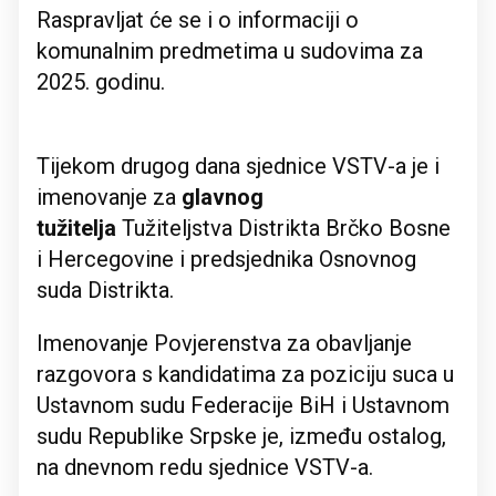
Raspravljat će se i o informaciji o
komunalnim predmetima u sudovima za
2025. godinu.
Tijekom drugog dana sjednice VSTV-a je i
imenovanje za
glavnog
tužitelja
Tužiteljstva Distrikta Brčko Bosne
i Hercegovine i predsjednika Osnovnog
suda Distrikta.
Imenovanje Povjerenstva za obavljanje
razgovora s kandidatima za poziciju suca u
Ustavnom sudu Federacije BiH i Ustavnom
sudu Republike Srpske je, između ostalog,
na dnevnom redu sjednice VSTV-a.