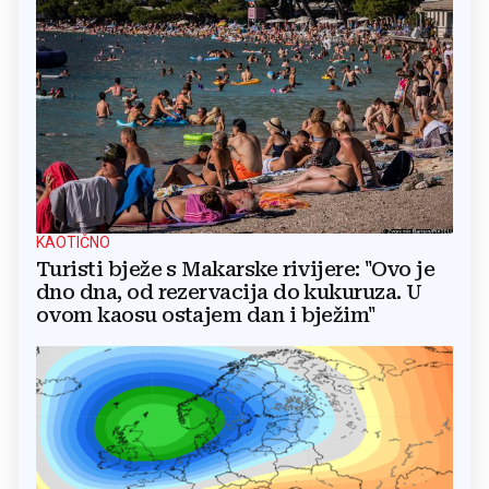
KAOTIČNO
Turisti bježe s Makarske rivijere: "Ovo je
dno dna, od rezervacija do kukuruza. U
ovom kaosu ostajem dan i bježim"