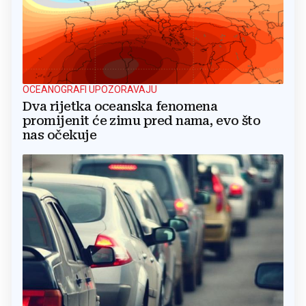
OCEANOGRAFI UPOZORAVAJU
Dva rijetka oceanska fenomena
promijenit će zimu pred nama, evo što
nas očekuje