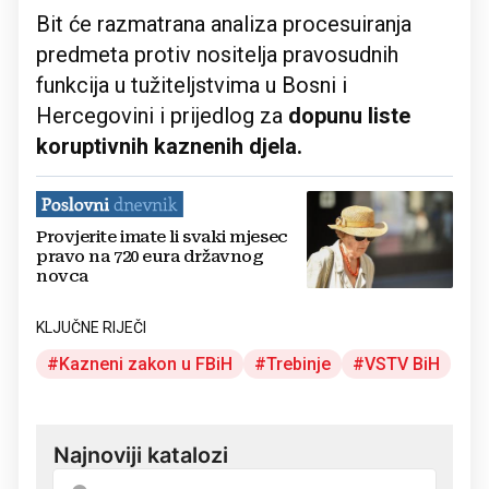
Bit će razmatrana analiza procesuiranja
predmeta protiv nositelja pravosudnih
funkcija u tužiteljstvima u Bosni i
Hercegovini i prijedlog za
dopunu liste
koruptivnih kaznenih djela.
Provjerite imate li svaki mjesec
pravo na 720 eura državnog
novca
KLJUČNE RIJEČI
Kazneni zakon u FBiH
Trebinje
VSTV BiH