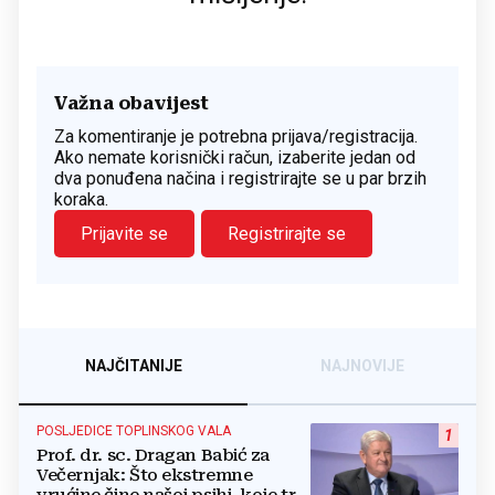
Važna obavijest
Za komentiranje je potrebna prijava/registracija.
Ako nemate korisnički račun, izaberite jedan od
dva ponuđena načina i registrirajte se u par brzih
koraka.
Prijavite se
Registrirajte se
NAJČITANIJE
NAJNOVIJE
POSLJEDICE TOPLINSKOG VALA
1
Prof. dr. sc. Dragan Babić za
Večernjak: Što ekstremne