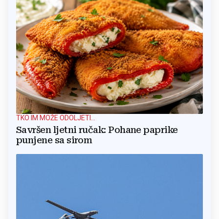
TKO IM MOŽE ODOLJETI...
Savršen ljetni ručak: Pohane paprike
punjene sa sirom