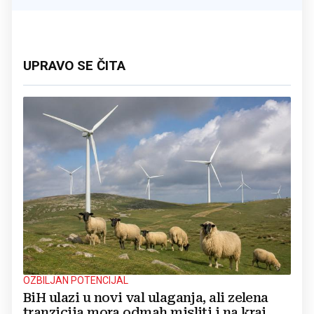
UPRAVO SE ČITA
OZBILJAN POTENCIJAL
BiH ulazi u novi val ulaganja, ali zelena
tranzicija mora odmah misliti i na kraj