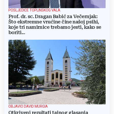
POSLJEDICE TOPLINSKOG VALA
Prof. dr. sc. Dragan Babić za Večernjak:
Što ekstremne vrućine čine našoj psihi,
koje tri namirnice trebamo jesti, kako se
boriti...
OBJAVIO DAVID MURGIA
Otkriveni rezultati tajnog glasanja