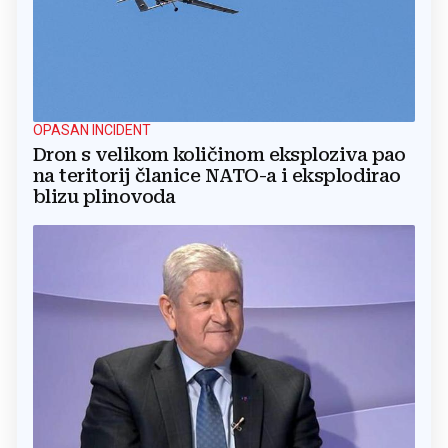
OPASAN INCIDENT
Dron s velikom količinom eksploziva pao
na teritorij članice NATO-a i eksplodirao
blizu plinovoda