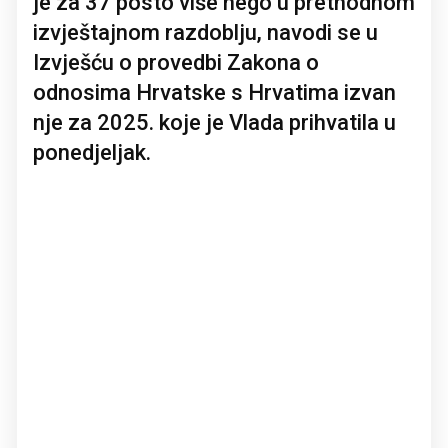
je za 37 posto više nego u prethodnom
izvještajnom razdoblju, navodi se u
Izvješću o provedbi Zakona o
odnosima Hrvatske s Hrvatima izvan
nje za 2025. koje je Vlada prihvatila u
ponedjeljak.