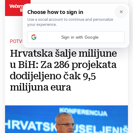
BiH
Sign in with Google
POTVRDIO ZVONKO MILAS
Hrvatska šalje milijune
u BiH: Za 286 projekata
dodijeljeno čak 9,5
milijuna eura