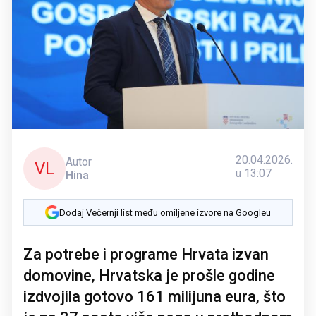
20.04.2026.
Autor
VL
u 13:07
Hina
Dodaj Večernji list među omiljene izvore na Googleu
Za potrebe i programe Hrvata izvan
domovine, Hrvatska je prošle godine
izdvojila gotovo 161 milijuna eura, što