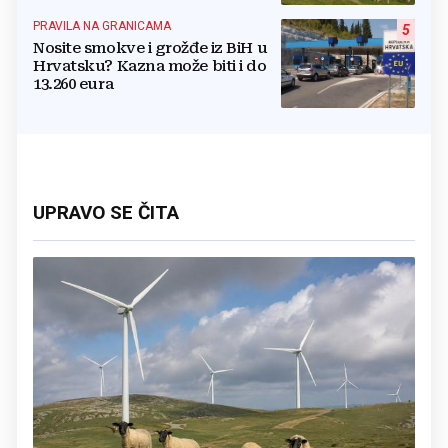
PRAVILA NA GRANICAMA
5
Nosite smokve i grožđe iz BiH u
Hrvatsku? Kazna može biti i do
13.260 eura
UPRAVO SE ČITA