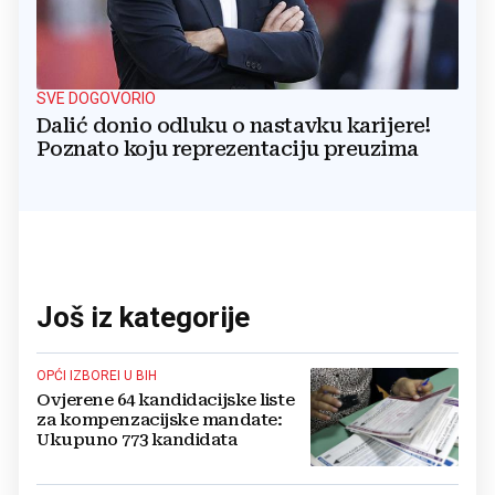
SVE DOGOVORIO
Dalić donio odluku o nastavku karijere!
Poznato koju reprezentaciju preuzima
Još iz kategorije
OPĆI IZBOREI U BIH
Ovjerene 64 kandidacijske liste
za kompenzacijske mandate:
Ukupuno 773 kandidata