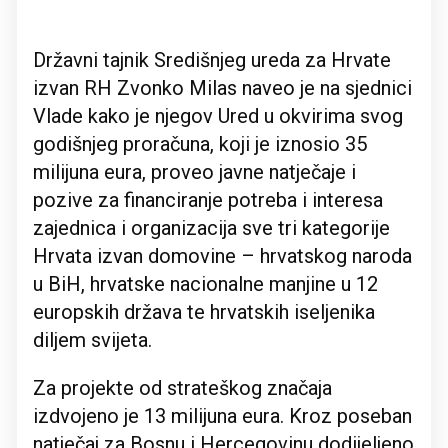
Državni tajnik Središnjeg ureda za Hrvate
izvan RH Zvonko Milas naveo je na sjednici
Vlade kako je njegov Ured u okvirima svog
godišnjeg proračuna, koji je iznosio 35
milijuna eura, proveo javne natječaje i
pozive za financiranje potreba i interesa
zajednica i organizacija sve tri kategorije
Hrvata izvan domovine – hrvatskog naroda
u BiH, hrvatske nacionalne manjine u 12
europskih država te hrvatskih iseljenika
diljem svijeta.
Za projekte od strateškog značaja
izdvojeno je 13 milijuna eura. Kroz poseban
natječaj za Bosnu i Hercegovinu dodijeljeno