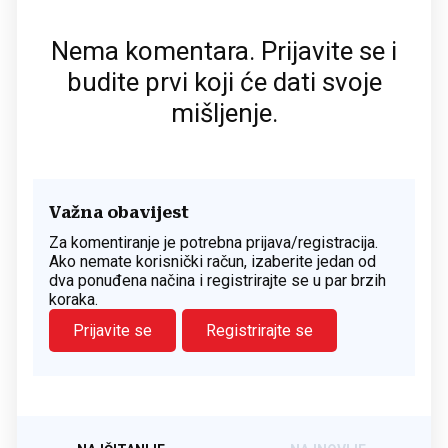
Nema komentara. Prijavite se i
budite prvi koji će dati svoje
mišljenje.
Važna obavijest
Za komentiranje je potrebna prijava/registracija.
Ako nemate korisnički račun, izaberite jedan od
dva ponuđena načina i registrirajte se u par brzih
koraka.
Prijavite se
Registrirajte se