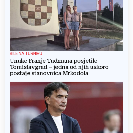
BILE NA TURNIRU
Unuke Franje Tuđmana posjetile
Tomislavgrad – jedna od njih uskoro
postaje stanovnica Mrkodola