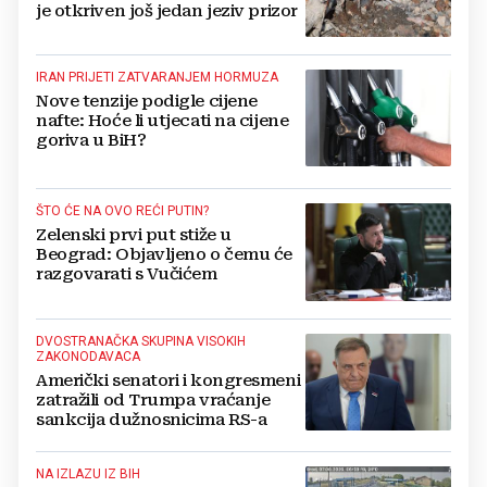
je otkriven još jedan jeziv prizor
IRAN PRIJETI ZATVARANJEM HORMUZA
Nove tenzije podigle cijene
nafte: Hoće li utjecati na cijene
goriva u BiH?
ŠTO ĆE NA OVO REĆI PUTIN?
Zelenski prvi put stiže u
Beograd: Objavljeno o čemu će
razgovarati s Vučićem
DVOSTRANAČKA SKUPINA VISOKIH
ZAKONODAVACA
Američki senatori i kongresmeni
zatražili od Trumpa vraćanje
sankcija dužnosnicima RS-a
NA IZLAZU IZ BIH