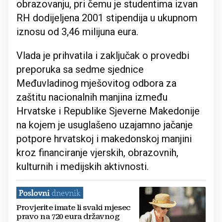
obrazovanju, pri čemu je studentima izvan
RH dodijeljena 2001 stipendija u ukupnom
iznosu od 3,46 milijuna eura.
Vlada je prihvatila i zaključak o provedbi
preporuka sa sedme sjednice
Međuvladinog mješovitog odbora za
zaštitu nacionalnih manjina između
Hrvatske i Republike Sjeverne Makedonije
na kojem je usuglašeno uzajamno jačanje
potpore hrvatskoj i makedonskoj manjini
kroz financiranje vjerskih, obrazovnih,
kulturnih i medijskih aktivnosti.
Provjerite imate li svaki mjesec
pravo na 720 eura državnog