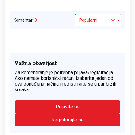
Komentari
0
Važna obavijest
Za komentiranje je potrebna prijava/registracija.
Ako nemate korisnički račun, izaberite jedan od
dva ponuđena načina i registrirajte se u par brzih
koraka.
Prijavite se
Registrirajte se