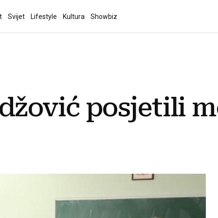
t
Svijet
Lifestyle
Kultura
Showbiz
džović posjetili 