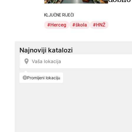
KLJUČNE RIJEČI
Herceg
škola
HNŽ