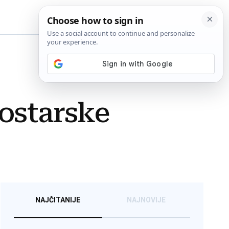
BiH
mostarske
NAJČITANIJE
NAJNOVIJE