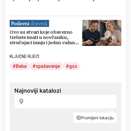
Ovo su stvari koje obavezno
trebate imati u novčaniku,
stručnjaci imaju i jedan važan
savjet
KLJUČNE RIJEČI
Beba
spašavanje
gss