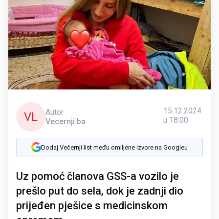
15.12.2024.
Autor
VL
u 18:00
Vecernji.ba
Dodaj Večernji list među omiljene izvore na Googleu
Uz pomoć članova GSS-a vozilo je
prešlo put do sela, dok je zadnji dio
prijeđen pješice s medicinskom