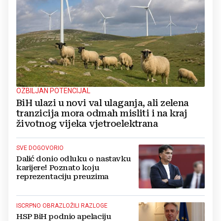
OZBILJAN POTENCIJAL
BiH ulazi u novi val ulaganja, ali zelena
tranzicija mora odmah misliti i na kraj
životnog vijeka vjetroelektrana
SVE DOGOVORIO
Dalić donio odluku o nastavku
karijere! Poznato koju
reprezentaciju preuzima
ISCRPNO OBRAZLOŽILI RAZLOGE
HSP BiH podnio apelaciju