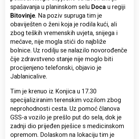
spašavanja u planinskom selu
Doca
u regiji
Bitovinje
. Na poziv supruga tim je
obaviješten o ženi koja je rodila kući, ali
zbog teških vremenskih uvjeta, snijega i
mećave, nije mogla stići do najbliže
bolnice. Uz rodilju se nalazilo novorođenče
čije zdravstveno stanje nije moglo biti
procijenjeno telefonski, objavio je
Jablanicalive.
Tim je krenuo iz Konjica u 17.30
specijaliziranim terenskim vozilom zbog
neprohodnosti cesta. Uz pomoć članova
GSS-a vozilo je prešlo put do sela, dok je
zadnji dio prijeđen pješice s medicinskom
opremom. Dolaskom na lokaciju tim je