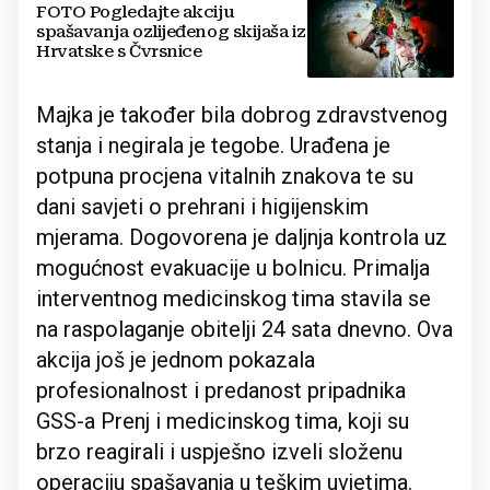
FOTO Pogledajte akciju
spašavanja ozlijeđenog skijaša iz
Hrvatske s Čvrsnice
Majka je također bila dobrog zdravstvenog
stanja i negirala je tegobe. Urađena je
potpuna procjena vitalnih znakova te su
dani savjeti o prehrani i higijenskim
mjerama. Dogovorena je daljnja kontrola uz
mogućnost evakuacije u bolnicu. Primalja
interventnog medicinskog tima stavila se
na raspolaganje obitelji 24 sata dnevno. Ova
akcija još je jednom pokazala
profesionalnost i predanost pripadnika
GSS-a Prenj i medicinskog tima, koji su
brzo reagirali i uspješno izveli složenu
operaciju spašavanja u teškim uvjetima.