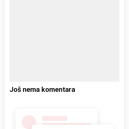
Još nema komentara