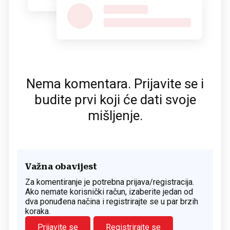
Nema komentara. Prijavite se i
budite prvi koji će dati svoje
mišljenje.
Važna obavijest
Za komentiranje je potrebna prijava/registracija.
Ako nemate korisnički račun, izaberite jedan od
dva ponuđena načina i registrirajte se u par brzih
koraka.
Prijavite se
Registrirajte se