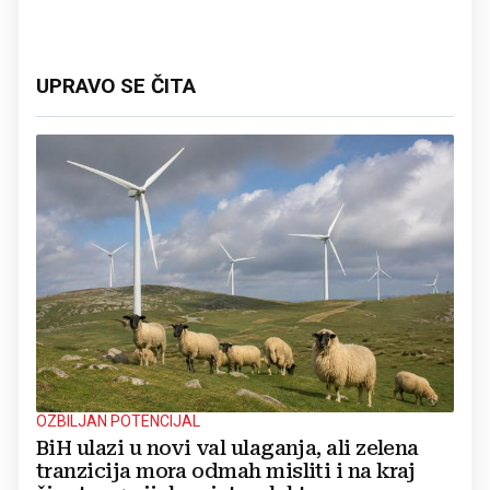
UPRAVO SE ČITA
OZBILJAN POTENCIJAL
BiH ulazi u novi val ulaganja, ali zelena
tranzicija mora odmah misliti i na kraj