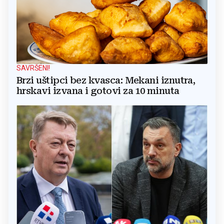
SAVRŠENI!
Brzi uštipci bez kvasca: Mekani iznutra,
hrskavi izvana i gotovi za 10 minuta