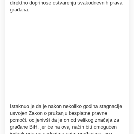
direktno doprinose ostvarenju svakodnevnih prava
građana.
Istaknuo je da je nakon nekoliko godina stagnacije
usvojen Zakon o pružanju besplatne pravne
pomoći, ocijenivši da je on od velikog značaja za
građane BiH, jer će na ovaj način biti omogućen
jednak pristup sudovima svim građanima, bez