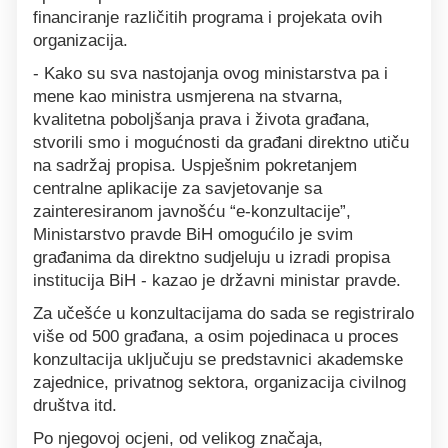
financiranje različitih programa i projekata ovih
organizacija.
- Kako su sva nastojanja ovog ministarstva pa i
mene kao ministra usmjerena na stvarna,
kvalitetna poboljšanja prava i života građana,
stvorili smo i mogućnosti da građani direktno utiču
na sadržaj propisa. Uspješnim pokretanjem
centralne aplikacije za savjetovanje sa
zainteresiranom javnošću “e-konzultacije”,
Ministarstvo pravde BiH omogućilo je svim
građanima da direktno sudjeluju u izradi propisa
institucija BiH - kazao je državni ministar pravde.
Za učešće u konzultacijama do sada se registriralo
više od 500 građana, a osim pojedinaca u proces
konzultacija uključuju se predstavnici akademske
zajednice, privatnog sektora, organizacija civilnog
društva itd.
Po njegovoj ocjeni, od velikog značaja,