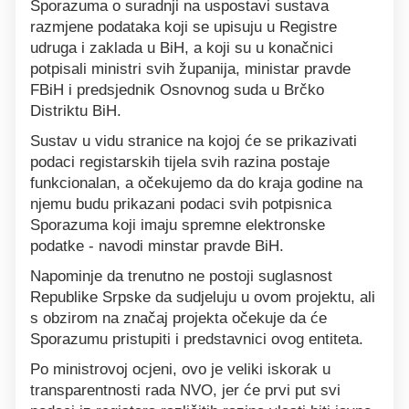
Sporazuma o suradnji na uspostavi sustava
razmjene podataka koji se upisuju u Registre
udruga i zaklada u BiH, a koji su u konačnici
potpisali ministri svih županija, ministar pravde
FBiH i predsjednik Osnovnog suda u Brčko
Distriktu BiH.
Sustav u vidu stranice na kojoj će se prikazivati
podaci registarskih tijela svih razina postaje
funkcionalan, a očekujemo da do kraja godine na
njemu budu prikazani podaci svih potpisnica
Sporazuma koji imaju spremne elektronske
podatke - navodi minstar pravde BiH.
Napominje da trenutno ne postoji suglasnost
Republike Srpske da sudjeluju u ovom projektu, ali
s obzirom na značaj projekta očekuje da će
Sporazumu pristupiti i predstavnici ovog entiteta.
Po ministrovoj ocjeni, ovo je veliki iskorak u
transparentnosti rada NVO, jer će prvi put svi