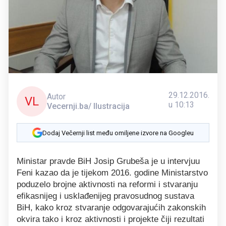
29.12.2016.
Autor
VL
u 10:13
Vecernji.ba/ Ilustracija
Dodaj Večernji list među omiljene izvore na Googleu
Ministar pravde BiH Josip Grubeša je u intervjuu
Feni kazao da je tijekom 2016. godine Ministarstvo
poduzelo brojne aktivnosti na reformi i stvaranju
efikasnijeg i usklađenijeg pravosudnog sustava
BiH, kako kroz stvaranje odgovarajućih zakonskih
okvira tako i kroz aktivnosti i projekte čiji rezultati