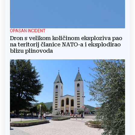
OPASAN INCIDENT
Dron s velikom količinom eksploziva pao
na teritorij članice NATO-a i eksplodirao
blizu plinovoda