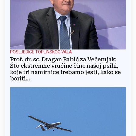
POSLJEDICE TOPLINSKOG VALA
Prof. dr. sc. Dragan Babić za Večernjak:
Što ekstremne vrućine čine našoj psihi,
koje tri namirnice trebamo jesti, kako se
boriti...