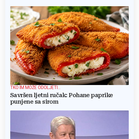
TKO IM MOŽE ODOLJETI...
Savršen ljetni ručak: Pohane paprike
punjene sa sirom