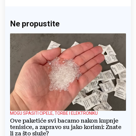
Ne propustite
MOGU SPASITI CIPELE, TORBE I ELEKTRONIKU
Ove paketiće svi bacamo nakon kupnje
tenisice, a zapravo su jako korisni: Znate
li za što služe?