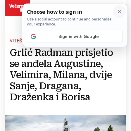
BiH
VITEŠKA OSMORKA
Grlić Radman prisjetio
se anđela Augustine,
Velimira, Milana, dvije
Sanje, Dragana,
Draženka i Borisa