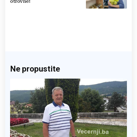
otrovne!
Ne propustite