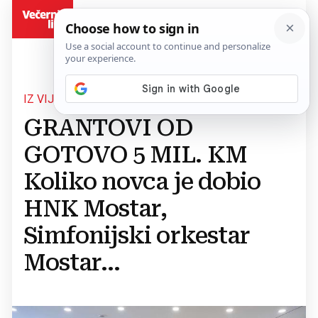
BiH
IZ VIJEĆA MINISTARA BIH
GRANTOVI OD
GOTOVO 5 MIL. KM
Koliko novca je dobio
HNK Mostar,
Simfonijski orkestar
Mostar...