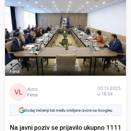
Fena
30.12.2025.
Autor
VL
u 18:54
Fena
Dodaj Večernji list među omiljene izvore na Googleu
Na javni poziv se prijavilо ukupno 1111