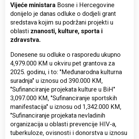
Vijeće ministara
Bosne i Hercegovine
donijelo je danas odluke o dodjeli grant
sredstava kojim su podržani projekti u
oblasti
znanosti, kulture, sporta i
zdravstva.
Donesene su odluke o rasporedu ukupno
4,979.000 KM u okviru pet grantova za
2025. godinu, i to: "Međunarodna kulturna
suradnja" u iznosu od 390.000 KM,
"Sufinanciranje projekata kulture u BiH"
3,097.000 KM, "Sufinanciranje sportskih
manifestacija" u iznosu od 1,342.000 KM,
"Sufinanciranje projekata nevladinih
organizacija u oblasti prevencije HIV-a,
tuberkuloze, ovisnosti i donorstva u iznosu