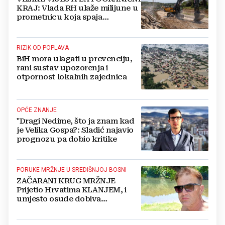
KRAJ: Vlada RH ulaže milijune u
prometnicu koja spaja
Hercegovinu i Hrvatsku
RIZIK OD POPLAVA
BiH mora ulagati u prevenciju,
rani sustav upozorenja i
otpornost lokalnih zajednica
OPĆE ZNANJE
"Dragi Nedime, što ja znam kad
je Velika Gospa?: Sladić najavio
prognozu pa dobio kritike
PORUKE MRŽNJE U SREDIŠNJOJ BOSNI
ZAČARANI KRUG MRŽNJE
Prijetio Hrvatima KLANJEM, i
umjesto osude dobiva
POTPORU