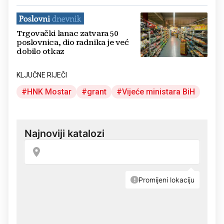
Trgovački lanac zatvara 50
poslovnica, dio radnika je već
dobilo otkaz
KLJUČNE RIJEČI
HNK Mostar
grant
Vijeće ministara BiH