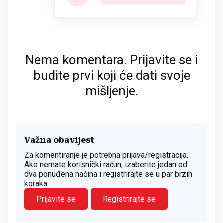
Nema komentara. Prijavite se i
budite prvi koji će dati svoje
mišljenje.
Važna obavijest
Za komentiranje je potrebna prijava/registracija.
Ako nemate korisnički račun, izaberite jedan od
dva ponuđena načina i registrirajte se u par brzih
koraka.
Prijavite se
Registrirajte se