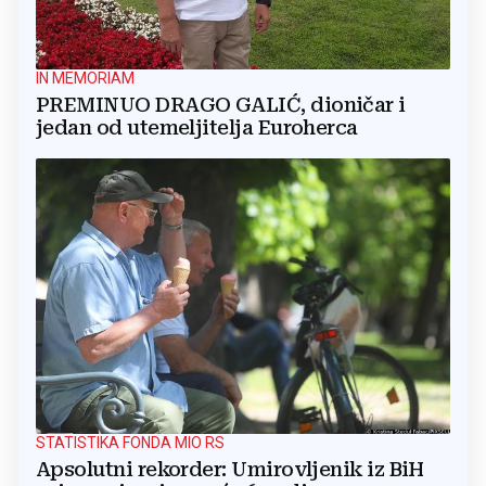
IN MEMORIAM
PREMINUO DRAGO GALIĆ, dioničar i
jedan od utemeljitelja Euroherca
STATISTIKA FONDA MIO RS
Apsolutni rekorder: Umirovljenik iz BiH