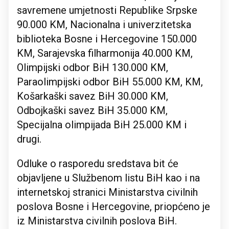
savremene umjetnosti Republike Srpske
90.000 KM, Nacionalna i univerzitetska
biblioteka Bosne i Hercegovine 150.000
KM, Sarajevska filharmonija 40.000 KM,
Olimpijski odbor BiH 130.000 KM,
Paraolimpijski odbor BiH 55.000 KM, KM,
Košarkaški savez BiH 30.000 KM,
Odbojkaški savez BiH 35.000 KM,
Specijalna olimpijada BiH 25.000 KM i
drugi.
Odluke o rasporedu sredstava bit će
objavljene u Službenom listu BiH kao i na
internetskoj stranici Ministarstva civilnih
poslova Bosne i Hercegovine, priopćeno je
iz Ministarstva civilnih poslova BiH.