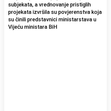
subjekаta, a vrednovanje pristiglih
projekata izvršila su povjerenstva koja
su činili predstavnici ministarstava u
Vijeću ministara BiH