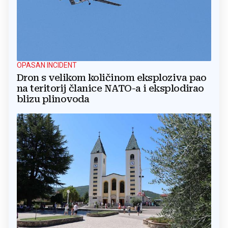
OPASAN INCIDENT
Dron s velikom količinom eksploziva pao
na teritorij članice NATO-a i eksplodirao
blizu plinovoda