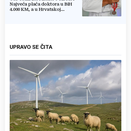
Najveća plaća doktora u BiH
4.000 KM, a u Hrvatskoj
najmanja 3.000 eura
UPRAVO SE ČITA