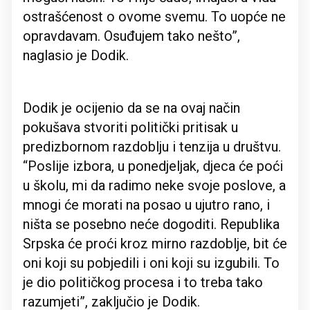
ostrašćenost o ovome svemu. To uopće ne
opravdavam. Osuđujem tako nešto”,
naglasio je Dodik.
Dodik je ocijenio da se na ovaj način
pokušava stvoriti politički pritisak u
predizbornom razdoblju i tenzija u društvu.
“Poslije izbora, u ponedjeljak, djeca će poći
u školu, mi da radimo neke svoje poslove, a
mnogi će morati na posao u ujutro rano, i
ništa se posebno neće dogoditi. Republika
Srpska će proći kroz mirno razdoblje, bit će
oni koji su pobjedili i oni koji su izgubili. To
je dio političkog procesa i to treba tako
razumjeti”, zaključio je Dodik.