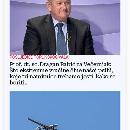
POSLJEDICE TOPLINSKOG VALA
Prof. dr. sc. Dragan Babić za Večernjak:
Što ekstremne vrućine čine našoj psihi,
koje tri namirnice trebamo jesti, kako se
boriti...