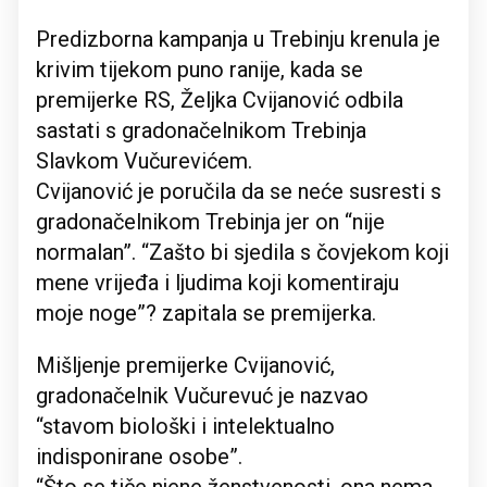
Predizborna kampanja u Trebinju krenula je
krivim tijekom puno ranije, kada se
premijerke RS, Željka Cvijanović odbila
sastati s gradonačelnikom Trebinja
Slavkom Vučurevićem.
Cvijanović je poručila da se neće susresti s
gradonačelnikom Trebinja jer on “nije
normalan”. “Zašto bi sjedila s čovjekom koji
mene vrijeđa i ljudima koji komentiraju
moje noge”? zapitala se premijerka.
Mišljenje premijerke Cvijanović,
gradonačelnik Vučurevuć je nazvao
“stavom biološki i intelektualno
indisponirane osobe”.