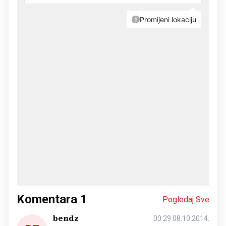
Komentara
1
Pogledaj Sve
bendz
00:29 08.10.2014.