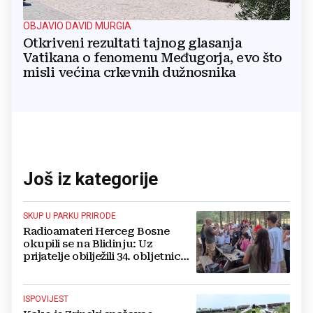
OBJAVIO DAVID MURGIA
Otkriveni rezultati tajnog glasanja
Vatikana o fenomenu Međugorja, evo što
misli većina crkevnih dužnosnika
Još iz kategorije
SKUP U PARKU PRIRODE
Radioamateri Herceg Bosne
okupili se na Blidinju: Uz
prijatelje obilježili 34. obljetnicu
osnutka
ISPOVIJEST