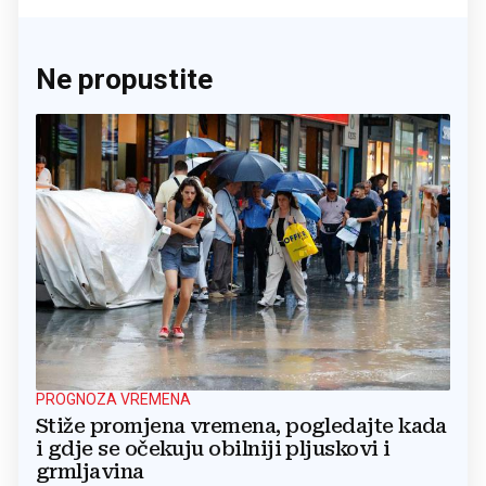
Ne propustite
PROGNOZA VREMENA
Stiže promjena vremena, pogledajte kada
i gdje se očekuju obilniji pljuskovi i
grmljavina