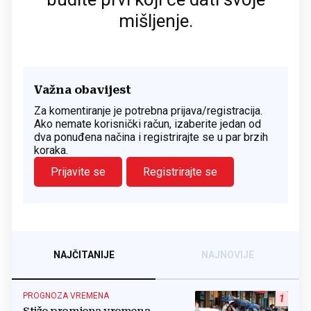
mišljenje.
Važna obavijest
Za komentiranje je potrebna prijava/registracija.
Ako nemate korisnički račun, izaberite jedan od
dva ponuđena načina i registrirajte se u par brzih
koraka.
Prijavite se
Registrirajte se
NAJČITANIJE
NAJNOVIJE
PROGNOZA VREMENA
1