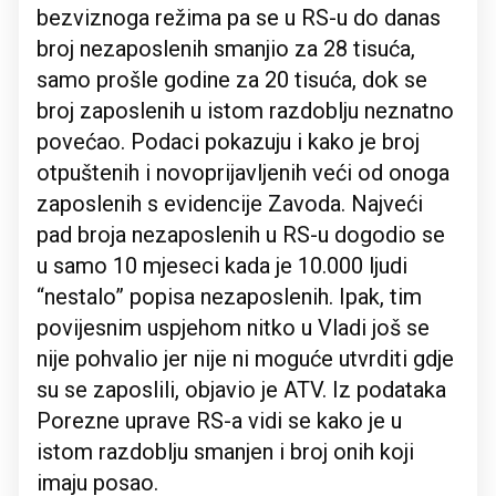
bezviznoga režima pa se u RS-u do danas
broj nezaposlenih smanjio za 28 tisuća,
samo prošle godine za 20 tisuća, dok se
broj zaposlenih u istom razdoblju neznatno
povećao. Podaci pokazuju i kako je broj
otpuštenih i novoprijavljenih veći od onoga
zaposlenih s evidencije Zavoda. Najveći
pad broja nezaposlenih u RS-u dogodio se
u samo 10 mjeseci kada je 10.000 ljudi
“nestalo” popisa nezaposlenih. Ipak, tim
povijesnim uspjehom nitko u Vladi još se
nije pohvalio jer nije ni moguće utvrditi gdje
su se zaposlili, objavio je ATV. Iz podataka
Porezne uprave RS-a vidi se kako je u
istom razdoblju smanjen i broj onih koji
imaju posao.