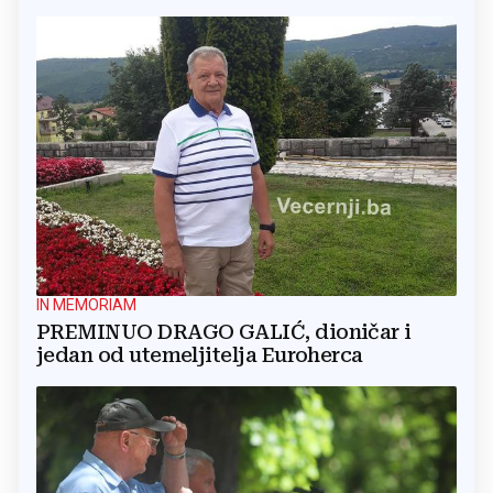
IN MEMORIAM
PREMINUO DRAGO GALIĆ, dioničar i
jedan od utemeljitelja Euroherca