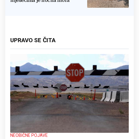
mjesecima je noćna mora
UPRAVO SE ČITA
NEOBIČNE POJAVE