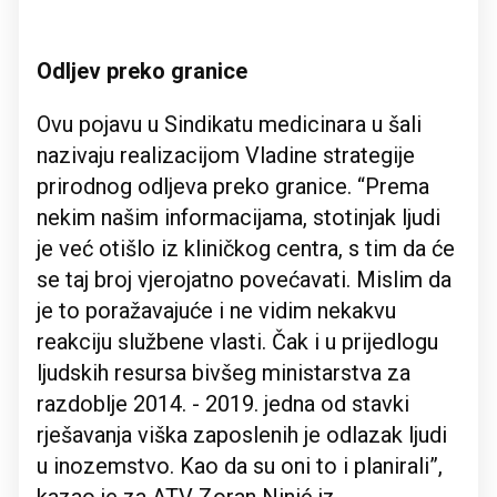
Odljev preko granice
Ovu pojavu u Sindikatu medicinara u šali
nazivaju realizacijom Vladine strategije
prirodnog odljeva preko granice. “Prema
nekim našim informacijama, stotinjak ljudi
je već otišlo iz kliničkog centra, s tim da će
se taj broj vjerojatno povećavati. Mislim da
je to poražavajuće i ne vidim nekakvu
reakciju službene vlasti. Čak i u prijedlogu
ljudskih resursa bivšeg ministarstva za
razdoblje 2014. - 2019. jedna od stavki
rješavanja viška zaposlenih je odlazak ljudi
u inozemstvo. Kao da su oni to i planirali”,