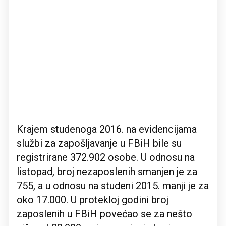
Krajem studenoga 2016. na evidencijama
službi za zapošljavanje u FBiH bile su
registrirane 372.902 osobe. U odnosu na
listopad, broj nezaposlenih smanjen je za
755, a u odnosu na studeni 2015. manji je za
oko 17.000. U protekloj godini broj
zaposlenih u FBiH povećao se za nešto