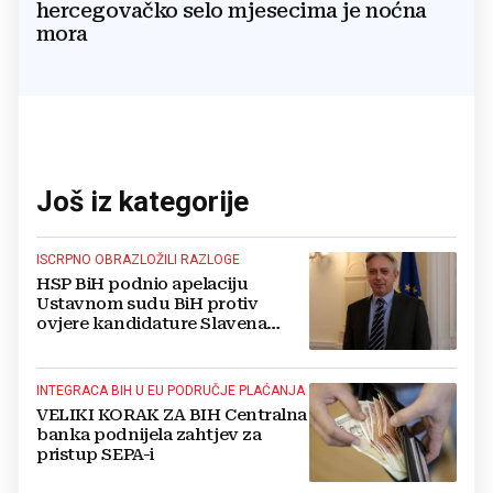
hercegovačko selo mjesecima je noćna
mora
Još iz kategorije
ISCRPNO OBRAZLOŽILI RAZLOGE
HSP BiH podnio apelaciju
Ustavnom sudu BiH protiv
ovjere kandidature Slavena
Kovačevića
INTEGRACA BIH U EU PODRUČJE PLAĆANJA
VELIKI KORAK ZA BIH Centralna
banka podnijela zahtjev za
pristup SEPA-i