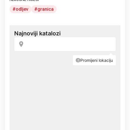
odljev
granica