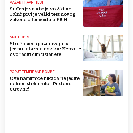
VAŽAN PRAVNI TEST
Suđenje za ubojstvo Aldine
Jahić prvi je veliki test novog
zakona o femicidu u FBiH
NIJE DOBRO
Stručnjaci upozoravaju na
jednu jutarnju naviku: Nemojte
ovo raditi čim ustanete
POPUT TEMPIRANE BOMBE
Ove namirnice nikada ne jedite
nakon isteka roka: Postanu
otrovne!