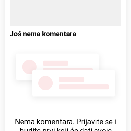
Još nema komentara
Nema komentara. Prijavite se i
budite prvi koji će dati svoje