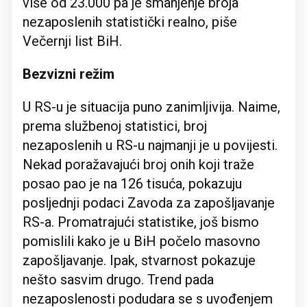
više od 23.000 pa je smanjenje broja
nezaposlenih statistički realno, piše
Večernji list BiH.
Bezvizni režim
U RS-u je situacija puno zanimljivija. Naime,
prema službenoj statistici, broj
nezaposlenih u RS-u najmanji je u povijesti.
Nekad poražavajući broj onih koji traže
posao pao je na 126 tisuća, pokazuju
posljednji podaci Zavoda za zapošljavanje
RS-a. Promatrajući statistike, još bismo
pomislili kako je u BiH počelo masovno
zapošljavanje. Ipak, stvarnost pokazuje
nešto sasvim drugo. Trend pada
nezaposlenosti podudara se s uvođenjem