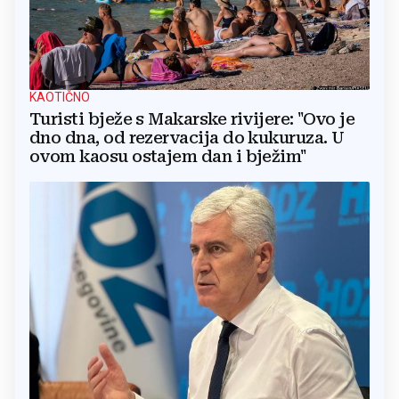
KAOTIČNO
Turisti bježe s Makarske rivijere: "Ovo je
dno dna, od rezervacija do kukuruza. U
ovom kaosu ostajem dan i bježim"