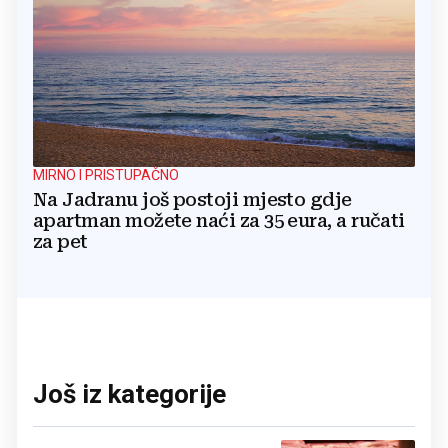
MIRNO I PRISTUPAČNO
Na Jadranu još postoji mjesto gdje
apartman možete naći za 35 eura, a ručati
za pet
Još iz kategorije