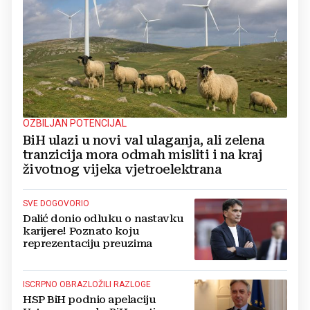
OZBILJAN POTENCIJAL
BiH ulazi u novi val ulaganja, ali zelena
tranzicija mora odmah misliti i na kraj
životnog vijeka vjetroelektrana
SVE DOGOVORIO
Dalić donio odluku o nastavku
karijere! Poznato koju
reprezentaciju preuzima
ISCRPNO OBRAZLOŽILI RAZLOGE
HSP BiH podnio apelaciju