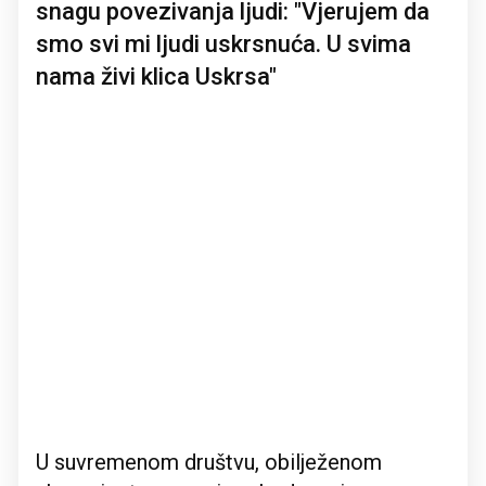
snagu povezivanja ljudi: "Vjerujem da
smo svi mi ljudi uskrsnuća. U svima
nama živi klica Uskrsa"
U suvremenom društvu, obilježenom