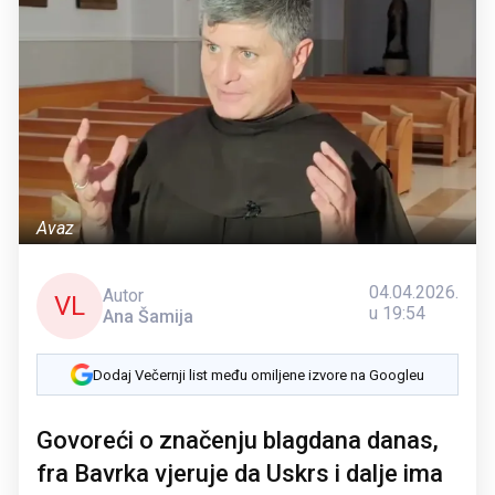
Avaz
04.04.2026.
Autor
VL
u 19:54
Ana Šamija
Dodaj Večernji list među omiljene izvore na Googleu
Govoreći o značenju blagdana danas,
fra Bavrka vjeruje da Uskrs i dalje ima