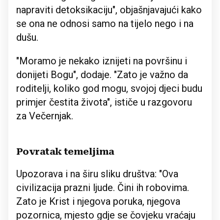
napraviti detoksikaciju", objašnjavajući kako
se ona ne odnosi samo na tijelo nego i na
dušu.
"Moramo je nekako iznijeti na površinu i
donijeti Bogu", dodaje. "Zato je važno da
roditelji, koliko god mogu, svojoj djeci budu
primjer čestita života", ističe u razgovoru
za Večernjak.
Povratak temeljima
Upozorava i na širu sliku društva: "Ova
civilizacija prazni ljude. Čini ih robovima.
Zato je Krist i njegova poruka, njegova
pozornica, mjesto gdje se čovjeku vraćaju