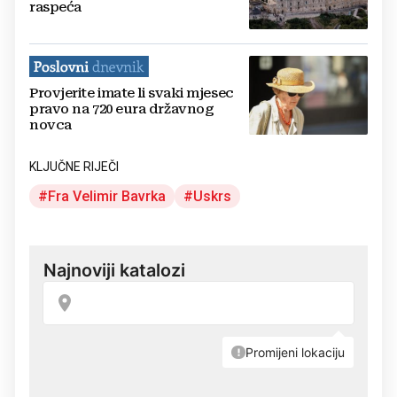
raspeća
Provjerite imate li svaki mjesec
pravo na 720 eura državnog
novca
KLJUČNE RIJEČI
Fra Velimir Bavrka
Uskrs