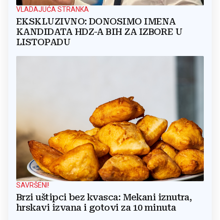
VLADAJUĆA STRANKA
EKSKLUZIVNO: DONOSIMO IMENA
KANDIDATA HDZ-A BIH ZA IZBORE U
LISTOPADU
SAVRŠENI!
Brzi uštipci bez kvasca: Mekani iznutra,
hrskavi izvana i gotovi za 10 minuta