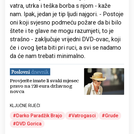
vatra, utrka i teška borba s njom - kaže
nam. Ipak, jedan je tip ljudi najgori. - Postoje
oni koji svjesno podmeću požare da bi bilo
štete i te glave ne mogu razumjeti, to je
strašno - zaključuje vrijedni DVD-ovac, koji
će i ovog ljeta biti pri ruci, a svi se nadamo
da će nam trebati minimalno.
Provjerite imate li svaki mjesec
pravo na 720 eura državnog
novca
KLJUČNE RIJEČI
Darko Paradžik Brajo
Vatrogasci
Grude
DVD Gorica