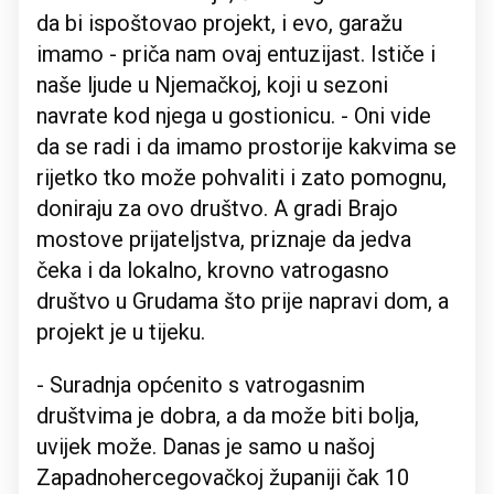
da bi ispoštovao projekt, i evo, garažu
imamo - priča nam ovaj entuzijast. Ističe i
naše ljude u Njemačkoj, koji u sezoni
navrate kod njega u gostionicu. - Oni vide
da se radi i da imamo prostorije kakvima se
rijetko tko može pohvaliti i zato pomognu,
doniraju za ovo društvo. A gradi Brajo
mostove prijateljstva, priznaje da jedva
čeka i da lokalno, krovno vatrogasno
društvo u Grudama što prije napravi dom, a
projekt je u tijeku.
- Suradnja općenito s vatrogasnim
društvima je dobra, a da može biti bolja,
uvijek može. Danas je samo u našoj
Zapadnohercegovačkoj županiji čak 10