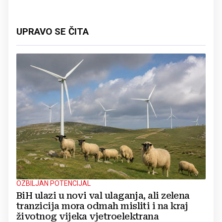
UPRAVO SE ČITA
OZBILJAN POTENCIJAL
BiH ulazi u novi val ulaganja, ali zelena
tranzicija mora odmah misliti i na kraj
životnog vijeka vjetroelektrana