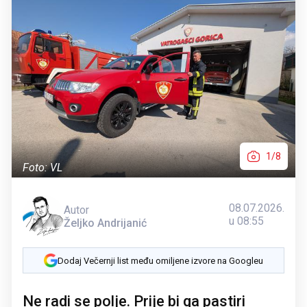
1/8
Foto: VL
08.07.2026.
Autor
u 08:55
Željko Andrijanić
Dodaj Večernji list među omiljene izvore na Googleu
Ne radi se polje. Prije bi ga pastiri