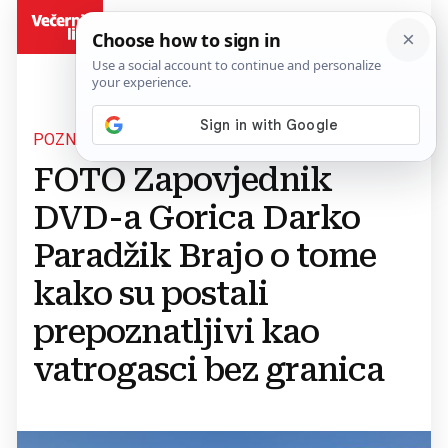
BiH
POZNATI DOBROVOLJAC
FOTO Zapovjednik
DVD-a Gorica Darko
Paradžik Brajo o tome
kako su postali
prepoznatljivi kao
vatrogasci bez granica