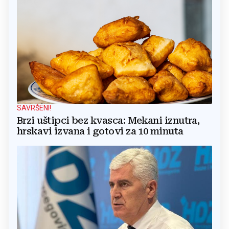
SAVRŠENI!
Brzi uštipci bez kvasca: Mekani iznutra,
hrskavi izvana i gotovi za 10 minuta