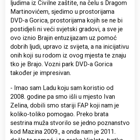
ljudima iz Civilne zaštite, na čelu s Dragom
Martinovićem, sjedimo u prostorijama
DVD-a Gorica, prostorijama kojih se ne bi
postidjeli ni veći svjetski gradovi, a sve je
ovo iznio Brajin entuzijazam uz pomoć
dobrih ljudi, upravo iz svijeta, a na inicijativu
onih koji su rodom iz ovog mjesta te znaju
tko je Brajo. Vozni park DVD-a Gorica
također je impresivan.
- Imao sam Ladu koju sam koristio od
2008. godine pa smo išli u mjesto Ivan
Zelina, dobili smo stariji FAP koji nam je
koliko-toliko pomogao. Preko brata
sestrina muža stvorilo se jedno poznanstvo
kod Mazina 2009., a onda nam je 2011.