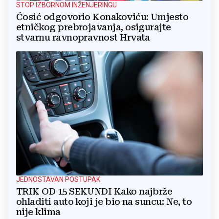
STOP IZBORNOM INŽENJERINGU
Ćosić odgovorio Konakoviću: Umjesto
etničkog prebrojavanja, osigurajte
stvarnu ravnopravnost Hrvata
JEDNOSTAVAN POSTUPAK
TRIK OD 15 SEKUNDI Kako najbrže
ohladiti auto koji je bio na suncu: Ne, to
nije klima