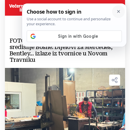
FOTO Svjetska gospodarska priča iz
središnje Bosne: Dijelovi za Mercedes,
Bentley... izlaze iz tvornice u Novom
Travniku