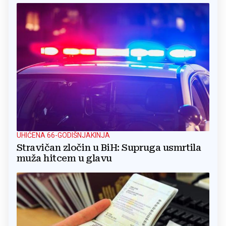
UHIĆENA 66-GODIŠNJAKINJA
Stravičan zločin u BiH: Supruga usmrtila
muža hitcem u glavu