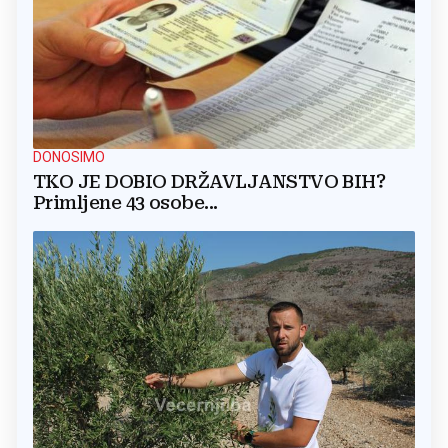
DONOSIMO
TKO JE DOBIO DRŽAVLJANSTVO BIH?
Primljene 43 osobe...