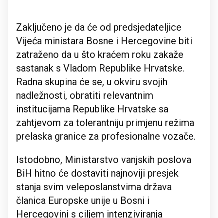
Zaključeno je da će od predsjedateljice
Vijeća ministara Bosne i Hercegovine biti
zatraženo da u što kraćem roku zakaže
sastanak s Vladom Republike Hrvatske.
Radna skupina će se, u okviru svojih
nadležnosti, obratiti relevantnim
institucijama Republike Hrvatske sa
zahtjevom za tolerantniju primjenu režima
prelaska granice za profesionalne vozače.
Istodobno, Ministarstvo vanjskih poslova
BiH hitno će dostaviti najnoviji presjek
stanja svim veleposlanstvima država
članica Europske unije u Bosni i
Hercegovini s ciljem intenziviranja