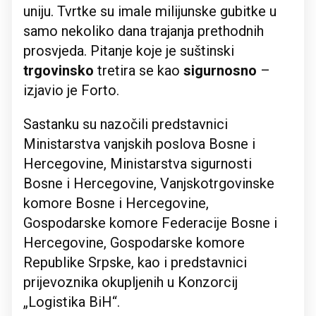
uniju. Tvrtke su imale milijunske gubitke u
samo nekoliko dana trajanja prethodnih
prosvjeda. Pitanje koje je suštinski
trgovinsko
tretira se kao
sigurnosno
–
izjavio je Forto.
Sastanku su nazočili predstavnici
Ministarstva vanjskih poslova Bosne i
Hercegovine, Ministarstva sigurnosti
Bosne i Hercegovine, Vanjskotrgovinske
komore Bosne i Hercegovine,
Gospodarske komore Federacije Bosne i
Hercegovine, Gospodarske komore
Republike Srpske, kao i predstavnici
prijevoznika okupljenih u Konzorcij
„Logistika BiH“.