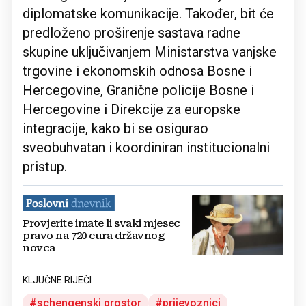
diplomatske komunikacije. Također, bit će
predloženo proširenje sastava radne
skupine uključivanjem Ministarstva vanjske
trgovine i ekonomskih odnosa Bosne i
Hercegovine, Granične policije Bosne i
Hercegovine i Direkcije za europske
integracije, kako bi se osigurao
sveobuhvatan i koordiniran institucionalni
pristup.
Provjerite imate li svaki mjesec
pravo na 720 eura državnog
novca
KLJUČNE RIJEČI
schengenski prostor
prijevoznici