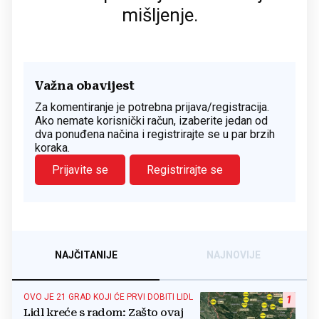
mišljenje.
Važna obavijest
Za komentiranje je potrebna prijava/registracija.
Ako nemate korisnički račun, izaberite jedan od
dva ponuđena načina i registrirajte se u par brzih
koraka.
Prijavite se
Registrirajte se
NAJČITANIJE
NAJNOVIJE
OVO JE 21 GRAD KOJI ĆE PRVI DOBITI LIDL
1
Lidl kreće s radom: Zašto ovaj