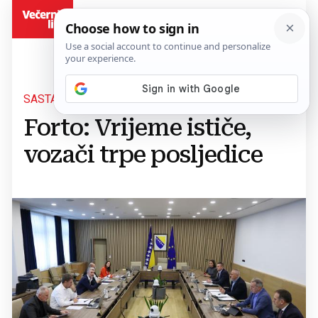
BiH
SASTANAK RADNE SKUPINE
Forto: Vrijeme ističe,
vozači trpe posljedice