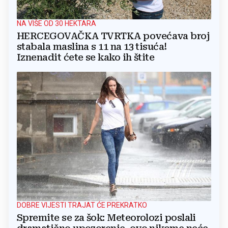
NA VIŠE OD 30 HEKTARA
HERCEGOVAČKA TVRTKA povećava broj
stabala maslina s 11 na 13 tisuća!
Iznenadit ćete se kako ih štite
DOBRE VIJESTI TRAJAT ĆE PREKRATKO
Spremite se za šok: Meteorolozi poslali