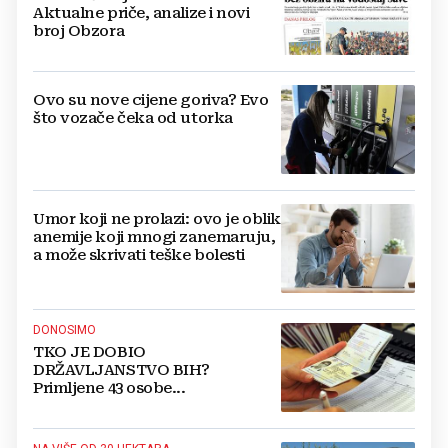
Aktualne priče, analize i novi
broj Obzora
Ovo su nove cijene goriva? Evo
što vozače čeka od utorka
Umor koji ne prolazi: ovo je oblik
anemije koji mnogi zanemaruju,
a može skrivati teške bolesti
DONOSIMO
TKO JE DOBIO
DRŽAVLJANSTVO BIH?
Primljene 43 osobe...