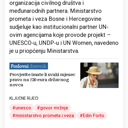
organizacija civilnog društva i
međunarodnih partnera. Ministarstvo
prometa i veza Bosne i Hercegovine
sudjeluje kao institucionalni partner UN-
ovim agencijama koje provode projekt –
UNESCO-u, UNDP-u i UN Women, navedeno
je u priopćenju Ministarstva.
Provjerite imate li svaki mjesec
pravo na 720 eura državnog
novca
KLJUČNE RIJEČI
unesco
govor mržnje
ministarstvo prometa i veza
Edin Forto