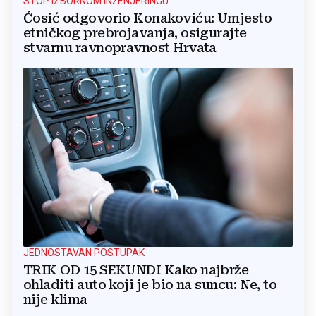
STOP IZBORNOM INŽENJERINGU
Ćosić odgovorio Konakoviću: Umjesto
etničkog prebrojavanja, osigurajte
stvarnu ravnopravnost Hrvata
JEDNOSTAVAN POSTUPAK
TRIK OD 15 SEKUNDI Kako najbrže
ohladiti auto koji je bio na suncu: Ne, to
nije klima