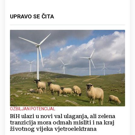
UPRAVO SE ČITA
OZBILJAN POTENCIJAL
BiH ulazi u novi val ulaganja, ali zelena
tranzicija mora odmah misliti i na kraj
životnog vijeka vjetroelektrana