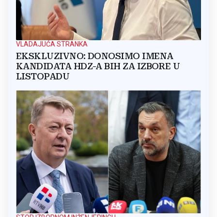
VLADAJUĆA STRANKA
EKSKLUZIVNO: DONOSIMO IMENA
KANDIDATA HDZ-A BIH ZA IZBORE U
LISTOPADU