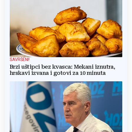
SAVRŠENI!
Brzi uštipci bez kvasca: Mekani iznutra,
hrskavi izvana i gotovi za 10 minuta