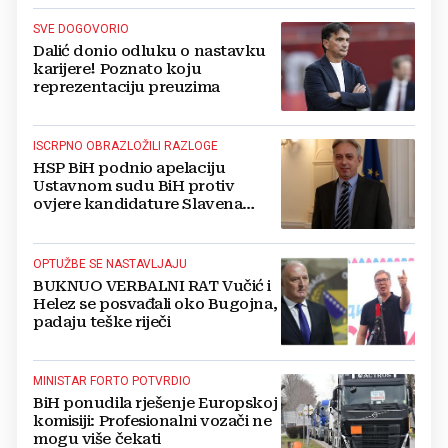
SVE DOGOVORIO
Dalić donio odluku o nastavku
karijere! Poznato koju
reprezentaciju preuzima
ISCRPNO OBRAZLOŽILI RAZLOGE
HSP BiH podnio apelaciju
Ustavnom sudu BiH protiv
ovjere kandidature Slavena
Kovačevića
OPTUŽBE SE NASTAVLJAJU
BUKNUO VERBALNI RAT Vučić i
Helez se posvađali oko Bugojna,
padaju teške riječi
MINISTAR FORTO POTVRDIO
BiH ponudila rješenje Europskoj
komisiji: Profesionalni vozači ne
mogu više čekati