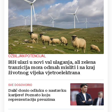
OZBILJAN POTENCIJAL
BiH ulazi u novi val ulaganja, ali zelena
tranzicija mora odmah misliti i na kraj
životnog vijeka vjetroelektrana
SVE DOGOVORIO
Dalić donio odluku o nastavku
karijere! Poznato koju
reprezentaciju preuzima