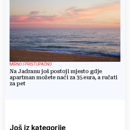
MIRNO I PRISTUPAČNO
Na Jadranu još postoji mjesto gdje
apartman možete naći za 35 eura, a ručati
za pet
Još iz kategorije