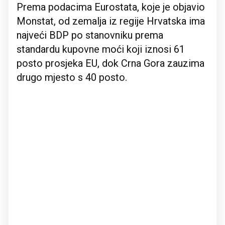
Prema podacima Eurostata, koje je objavio
Monstat, od zemalja iz regije Hrvatska ima
najveći BDP po stanovniku prema
standardu kupovne moći koji iznosi 61
posto prosjeka EU, dok Crna Gora zauzima
drugo mjesto s 40 posto.