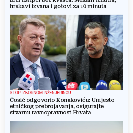
hrskavi izvana i gotovi za 10 minuta
STOP IZBORNOM INŽENJERINGU
Ćosić odgovorio Konakoviću: Umjesto
etničkog prebrojavanja, osigurajte
stvarnu ravnopravnost Hrvata