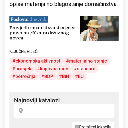
opiše materijalno blagostanje domaćinstva.
Provjerite imate li svaki mjesec
pravo na 720 eura državnog
novca
KLJUČNE RIJEČI
ekonomska aktivnost
materijalno stanje
prosjek
kupovna moć
standard
potrošnja
BDP
BiH
EU